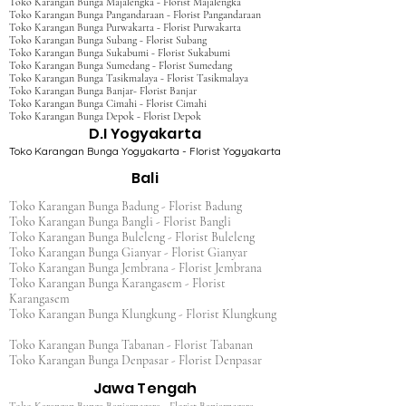
Toko Karangan Bunga Majalengka - Florist Majalengka
Toko Karangan Bunga Pangandaraan - Florist Pangandaraan
Toko Karangan Bunga Purwakarta - Florist Purwakarta
Toko Karangan Bunga Subang - Florist Subang
Toko Karangan Bunga Sukabumi - Florist Sukabumi
Toko Karangan Bunga Sumedang - Florist Sumedang
Toko Karangan Bunga Tasikmalaya - Florist Tasikmalaya
Toko Karangan Bunga Banjar- Florist Banjar
Toko Karangan Bunga Cimahi - Florist Cimahi
Toko Karangan Bunga Depok - Florist Depok
D.I Yogyakarta
Toko Karangan Bunga Yogyakarta - Florist Yogyakarta
Bali
Toko Karangan Bunga Badung - Florist Badung
Toko Karangan Bunga Bangli - Florist Bangli
Toko Karangan Bunga Buleleng - Florist Buleleng
Toko Karangan Bunga Gianyar - Florist Gianyar
Toko Karangan Bunga Jembrana - Florist Jembrana
Toko Karangan Bunga Karangasem - Florist
Karangasem
Toko Karangan Bunga Klungkung - Florist Klungkung
Toko Karangan Bunga Tabanan - Florist Tabanan
Toko Karangan Bunga Denpasar - Florist Denpasar
Jawa Tengah