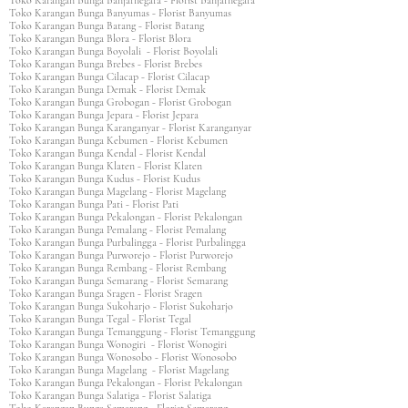
Toko Karangan Bunga Banjarnegara - Florist Banjarnegara
Toko Karangan Bunga Banyumas - Florist Banyumas
Toko Karangan Bunga Batang - Florist Batang
Toko Karangan Bunga Blora - Florist Blora
Toko Karangan Bunga Boyolali - Florist Boyolali
Toko Karangan Bunga Brebes - Florist Brebes
Toko Karangan Bunga Cilacap - Florist Cilacap
Toko Karangan Bunga Demak - Florist Demak
Toko Karangan Bunga Grobogan - Florist Grobogan
Toko Karangan Bunga Jepara - Florist Jepara
Toko Karangan Bunga Karanganyar - Florist Karanganyar
Toko Karangan Bunga Kebumen - Florist Kebumen
Toko Karangan Bunga Kendal - Florist Kendal
Toko Karangan Bunga Klaten - Florist Klaten
Toko Karangan Bunga Kudus - Florist Kudus
Toko Karangan Bunga Magelang - Florist Magelang
Toko Karangan Bunga Pati - Florist Pati
Toko Karangan Bunga Pekalongan - Florist Pekalongan
Toko Karangan Bunga Pemalang - Florist Pemalang
Toko Karangan Bunga Purbalingga - Florist Purbalingga
Toko Karangan Bunga Purworejo - Florist Purworejo
Toko Karangan Bunga Rembang - Florist Rembang
Toko Karangan Bunga Semarang - Florist Semarang
Toko Karangan Bunga Sragen - Florist Sragen
Toko Karangan Bunga Sukoharjo - Florist Sukoharjo
Toko Karangan Bunga Tegal - Florist Tegal
Toko Karangan Bunga Temanggung - Florist Temanggung
Toko Karangan Bunga Wonogiri - Florist Wonogiri
Toko Karangan Bunga Wonosobo - Florist Wonosobo
Toko Karangan Bunga Magelang - Florist Magelang
Toko Karangan Bunga Pekalongan - Florist Pekalongan
Toko Karangan Bunga Salatiga - Florist Salatiga