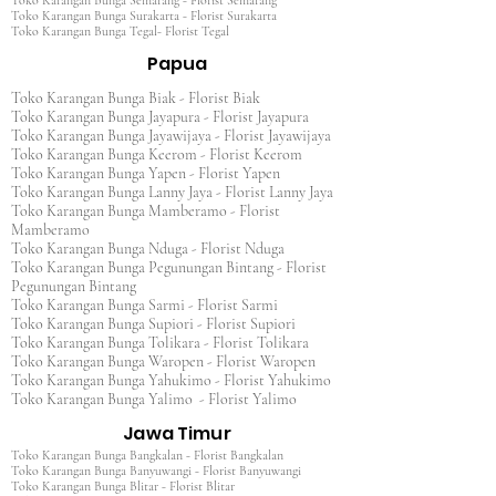
Toko Karangan Bunga Semarang - Florist Semarang
Toko Karangan Bunga Surakarta - Florist Surakarta
Toko Karangan Bunga Tegal- Florist Tegal
Papua
Toko Karangan Bunga Biak - Florist Biak
Toko Karangan Bunga Jayapura - Florist Jayapura
Toko Karangan Bunga Jayawijaya - Florist Jayawijaya
Toko Karangan Bunga Keerom - Florist Keerom
Toko Karangan Bunga Yapen - Florist Yapen
Toko Karangan Bunga Lanny Jaya - Florist Lanny Jaya
Toko Karangan Bunga Mamberamo - Florist
Mamberamo
Toko Karangan Bunga Nduga - Florist Nduga
Toko Karangan Bunga Pegunungan Bintang - Florist
Pegunungan Bintang
Toko Karangan Bunga Sarmi - Florist Sarmi
Toko Karangan Bunga Supiori - Florist Supiori
Toko Karangan Bunga Tolikara - Florist Tolikara
Toko Karangan Bunga Waropen - Florist Waropen
Toko Karangan Bunga Yahukimo - Florist Yahukimo
Toko Karangan Bunga Yalimo - Florist Yalimo
Jawa Timur
Toko Karangan Bunga Bangkalan - Florist Bangkalan
Toko Karangan Bunga Banyuwangi - Florist Banyuwangi
Toko Karangan Bunga Blitar - Florist Blitar