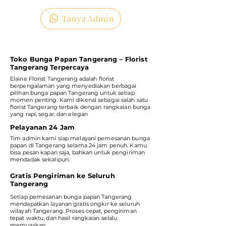
Tanya Admin
Toko Bunga Papan Tangerang – Florist
Tangerang Terpercaya
Elaine Florist Tangerang adalah florist
berpengalaman yang menyediakan berbagai
pilihan bunga papan Tangerang untuk setiap
momen penting. Kami dikenal sebagai salah satu
florist Tangerang terbaik dengan rangkaian bunga
yang rapi, segar, dan elegan
Pelayanan 24 Jam
Tim admin kami siap melayani pemesanan bunga
papan di Tangerang selama 24 jam penuh. Kamu
bisa pesan kapan saja, bahkan untuk pengiriman
mendadak sekalipun.
Gratis Pengiriman ke Seluruh
Tangerang
Setiap pemesanan bunga papan Tangerang
mendapatkan layanan gratis ongkir ke seluruh
wilayah Tangerang. Proses cepat, pengiriman
tepat waktu, dan hasil rangkaian selalu
memuaskan