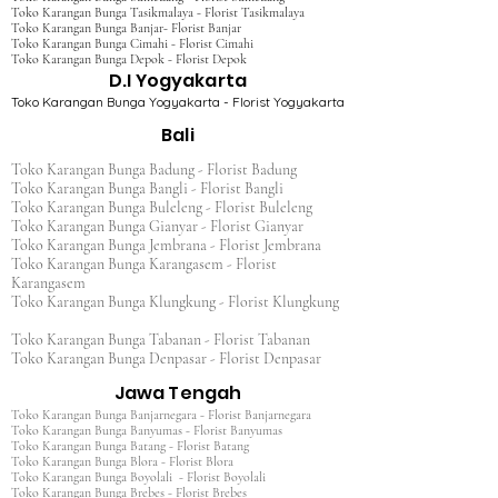
Toko Karangan Bunga Tasikmalaya - Florist Tasikmalaya
Toko Karangan Bunga Banjar- Florist Banjar
Toko Karangan Bunga Cimahi - Florist Cimahi
Toko Karangan Bunga Depok - Florist Depok
D.I Yogyakarta
Toko Karangan Bunga Yogyakarta - Florist Yogyakarta
Bali
Toko Karangan Bunga Badung - Florist Badung
Toko Karangan Bunga Bangli - Florist Bangli
Toko Karangan Bunga Buleleng - Florist Buleleng
Toko Karangan Bunga Gianyar - Florist Gianyar
Toko Karangan Bunga Jembrana - Florist Jembrana
Toko Karangan Bunga Karangasem - Florist
Karangasem
Toko Karangan Bunga Klungkung - Florist Klungkung
Toko Karangan Bunga Tabanan - Florist Tabanan
Toko Karangan Bunga Denpasar - Florist Denpasar
Jawa Tengah
Toko Karangan Bunga Banjarnegara - Florist Banjarnegara
Toko Karangan Bunga Banyumas - Florist Banyumas
Toko Karangan Bunga Batang - Florist Batang
Toko Karangan Bunga Blora - Florist Blora
Toko Karangan Bunga Boyolali - Florist Boyolali
Toko Karangan Bunga Brebes - Florist Brebes