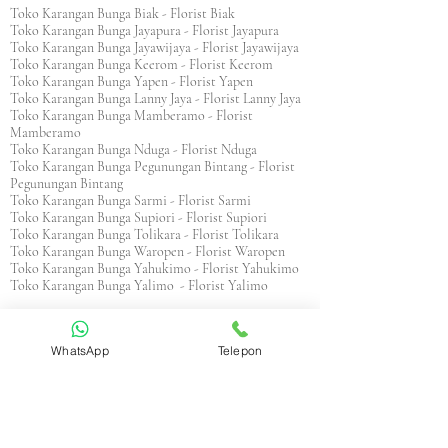
Toko Karangan Bunga Biak - Florist Biak
Toko Karangan Bunga Jayapura - Florist Jayapura
Toko Karangan Bunga Jayawijaya - Florist Jayawijaya
Toko Karangan Bunga Keerom - Florist Keerom
Toko Karangan Bunga Yapen - Florist Yapen
Toko Karangan Bunga Lanny Jaya - Florist Lanny Jaya
Toko Karangan Bunga Mamberamo - Florist
Mamberamo
Toko Karangan Bunga Nduga - Florist Nduga
Toko Karangan Bunga Pegunungan Bintang - Florist
Pegunungan Bintang
Toko Karangan Bunga Sarmi - Florist Sarmi
Toko Karangan Bunga Supiori - Florist Supiori
Toko Karangan Bunga Tolikara - Florist Tolikara
Toko Karangan Bunga Waropen - Florist Waropen
Toko Karangan Bunga Yahukimo - Florist Yahukimo
Toko Karangan Bunga Yalimo - Florist Yalimo
Jawa Timur
Toko Karangan Bunga Bangkalan - Florist Bangkalan
WhatsApp
Telepon
Toko Karangan Bunga Banyuwangi - Florist Banyuwangi
Toko Karangan Bunga Blitar - Florist Blitar
Toko Karangan Bunga Bojonegoro - Florist Bojonegoro
Toko Karangan Bunga Bondowoso - Florist Bondowoso
Toko Karangan Bunga Gresik - Florist Gresik
Toko Karangan Bunga Jember - Florist Jember
Toko Karangan Bunga Jombang - Florist Jombang
Toko Karangan Bunga Kediri - Florist Kediri