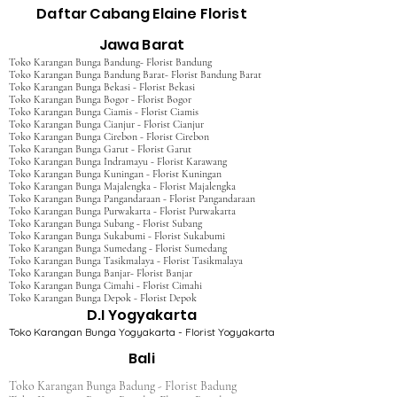
Daftar Cabang Elaine Florist
Jawa Barat
Toko Karangan Bunga Bandung- Florist Bandung
Toko Karangan Bunga Bandung Barat- Florist Bandung Barat
Toko Karangan Bunga Bekasi - Florist Bekasi
Toko Karangan Bunga Bogor - Florist Bogor
Toko Karangan Bunga Ciamis - Florist Ciamis
Toko Karangan Bunga Cianjur - Florist Cianjur
Toko Karangan Bunga Cirebon - Florist Cirebon
Toko Karangan Bunga Garut - Florist Garut
Toko Karangan Bunga Indramayu - Florist Karawang
Toko Karangan Bunga Kuningan - Florist Kuningan
Toko Karangan Bunga Majalengka - Florist Majalengka
Toko Karangan Bunga Pangandaraan - Florist Pangandaraan
Toko Karangan Bunga Purwakarta - Florist Purwakarta
Toko Karangan Bunga Subang - Florist Subang
Toko Karangan Bunga Sukabumi - Florist Sukabumi
Toko Karangan Bunga Sumedang - Florist Sumedang
Toko Karangan Bunga Tasikmalaya - Florist Tasikmalaya
Toko Karangan Bunga Banjar- Florist Banjar
Toko Karangan Bunga Cimahi - Florist Cimahi
Toko Karangan Bunga Depok - Florist Depok
D.I Yogyakarta
Toko Karangan Bunga Yogyakarta - Florist Yogyakarta
Bali
Toko Karangan Bunga Badung - Florist Badung