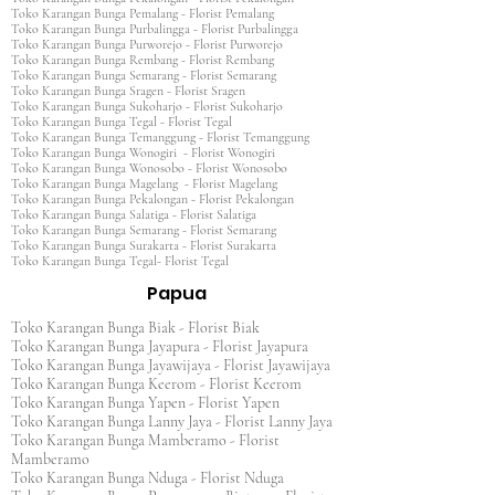
Toko Karangan Bunga Pemalang - Florist Pemalang
Toko Karangan Bunga Purbalingga - Florist Purbalingga
Toko Karangan Bunga Purworejo - Florist Purworejo
Toko Karangan Bunga Rembang - Florist Rembang
Toko Karangan Bunga Semarang - Florist Semarang
Toko Karangan Bunga Sragen - Florist Sragen
Toko Karangan Bunga Sukoharjo - Florist Sukoharjo
Toko Karangan Bunga Tegal - Florist Tegal
Toko Karangan Bunga Temanggung - Florist Temanggung
Toko Karangan Bunga Wonogiri - Florist Wonogiri
Toko Karangan Bunga Wonosobo - Florist Wonosobo
Toko Karangan Bunga Magelang - Florist Magelang
Toko Karangan Bunga Pekalongan - Florist Pekalongan
Toko Karangan Bunga Salatiga - Florist Salatiga
Toko Karangan Bunga Semarang - Florist Semarang
Toko Karangan Bunga Surakarta - Florist Surakarta
Toko Karangan Bunga Tegal- Florist Tegal
Papua
Toko Karangan Bunga Biak - Florist Biak
Toko Karangan Bunga Jayapura - Florist Jayapura
Toko Karangan Bunga Jayawijaya - Florist Jayawijaya
Toko Karangan Bunga Keerom - Florist Keerom
Toko Karangan Bunga Yapen - Florist Yapen
Toko Karangan Bunga Lanny Jaya - Florist Lanny Jaya
Toko Karangan Bunga Mamberamo - Florist
Mamberamo
Toko Karangan Bunga Nduga - Florist Nduga