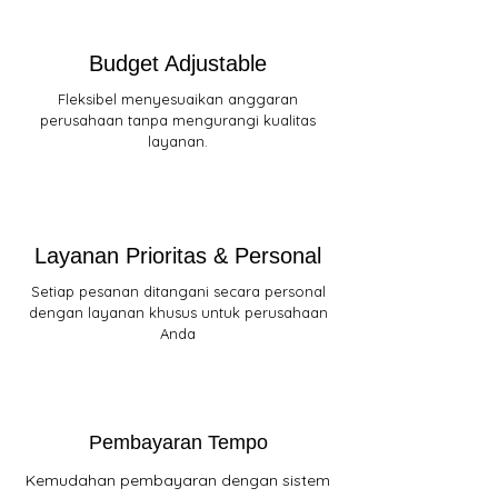
Budget Adjustable
Fleksibel menyesuaikan anggaran
perusahaan tanpa mengurangi kualitas
layanan.
Layanan Prioritas & Personal
Setiap pesanan ditangani secara personal
dengan layanan khusus untuk perusahaan
Anda
Pembayaran Tempo
Kemudahan pembayaran dengan sistem