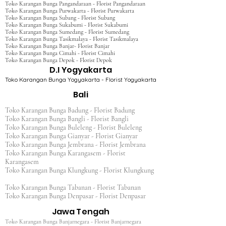
Toko Karangan Bunga Pangandaraan - Florist Pangandaraan
Toko Karangan Bunga Purwakarta - Florist Purwakarta
Toko Karangan Bunga Subang - Florist Subang
Toko Karangan Bunga Sukabumi - Florist Sukabumi
Toko Karangan Bunga Sumedang - Florist Sumedang
Toko Karangan Bunga Tasikmalaya - Florist Tasikmalaya
Toko Karangan Bunga Banjar- Florist Banjar
Toko Karangan Bunga Cimahi - Florist Cimahi
Toko Karangan Bunga Depok - Florist Depok
D.I Yogyakarta
Toko Karangan Bunga Yogyakarta - Florist Yogyakarta
Bali
Toko Karangan Bunga Badung - Florist Badung
Toko Karangan Bunga Bangli - Florist Bangli
Toko Karangan Bunga Buleleng - Florist Buleleng
Toko Karangan Bunga Gianyar - Florist Gianyar
Toko Karangan Bunga Jembrana - Florist Jembrana
Toko Karangan Bunga Karangasem - Florist
Karangasem
Toko Karangan Bunga Klungkung - Florist Klungkung
Toko Karangan Bunga Tabanan - Florist Tabanan
Toko Karangan Bunga Denpasar - Florist Denpasar
Jawa Tengah
Toko Karangan Bunga Banjarnegara - Florist Banjarnegara