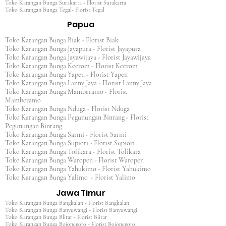
Toko Karangan Bunga Surakarta - Florist Surakarta
Toko Karangan Bunga Tegal- Florist Tegal
Papua
Toko Karangan Bunga Biak - Florist Biak
Toko Karangan Bunga Jayapura - Florist Jayapura
Toko Karangan Bunga Jayawijaya - Florist Jayawijaya
Toko Karangan Bunga Keerom - Florist Keerom
Toko Karangan Bunga Yapen - Florist Yapen
Toko Karangan Bunga Lanny Jaya - Florist Lanny Jaya
Toko Karangan Bunga Mamberamo - Florist
Mamberamo
Toko Karangan Bunga Nduga - Florist Nduga
Toko Karangan Bunga Pegunungan Bintang - Florist
Pegunungan Bintang
Toko Karangan Bunga Sarmi - Florist Sarmi
Toko Karangan Bunga Supiori - Florist Supiori
Toko Karangan Bunga Tolikara - Florist Tolikara
Toko Karangan Bunga Waropen - Florist Waropen
Toko Karangan Bunga Yahukimo - Florist Yahukimo
Toko Karangan Bunga Yalimo - Florist Yalimo
Jawa Timur
Toko Karangan Bunga Bangkalan - Florist Bangkalan
Toko Karangan Bunga Banyuwangi - Florist Banyuwangi
Toko Karangan Bunga Blitar - Florist Blitar
Toko Karangan Bunga Bojonegoro - Florist Bojonegoro