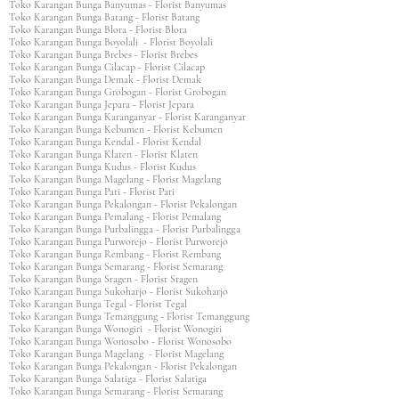
Toko Karangan Bunga Banyumas - Florist Banyumas
Toko Karangan Bunga Batang - Florist Batang
Toko Karangan Bunga Blora - Florist Blora
Toko Karangan Bunga Boyolali - Florist Boyolali
Toko Karangan Bunga Brebes - Florist Brebes
Toko Karangan Bunga Cilacap - Florist Cilacap
Toko Karangan Bunga Demak - Florist Demak
Toko Karangan Bunga Grobogan - Florist Grobogan
Toko Karangan Bunga Jepara - Florist Jepara
Toko Karangan Bunga Karanganyar - Florist Karanganyar
Toko Karangan Bunga Kebumen - Florist Kebumen
Toko Karangan Bunga Kendal - Florist Kendal
Toko Karangan Bunga Klaten - Florist Klaten
Toko Karangan Bunga Kudus - Florist Kudus
Toko Karangan Bunga Magelang - Florist Magelang
Toko Karangan Bunga Pati - Florist Pati
Toko Karangan Bunga Pekalongan - Florist Pekalongan
Toko Karangan Bunga Pemalang - Florist Pemalang
Toko Karangan Bunga Purbalingga - Florist Purbalingga
Toko Karangan Bunga Purworejo - Florist Purworejo
Toko Karangan Bunga Rembang - Florist Rembang
Toko Karangan Bunga Semarang - Florist Semarang
Toko Karangan Bunga Sragen - Florist Sragen
Toko Karangan Bunga Sukoharjo - Florist Sukoharjo
Toko Karangan Bunga Tegal - Florist Tegal
Toko Karangan Bunga Temanggung - Florist Temanggung
Toko Karangan Bunga Wonogiri - Florist Wonogiri
Toko Karangan Bunga Wonosobo - Florist Wonosobo
Toko Karangan Bunga Magelang - Florist Magelang
Toko Karangan Bunga Pekalongan - Florist Pekalongan
Toko Karangan Bunga Salatiga - Florist Salatiga
Toko Karangan Bunga Semarang - Florist Semarang