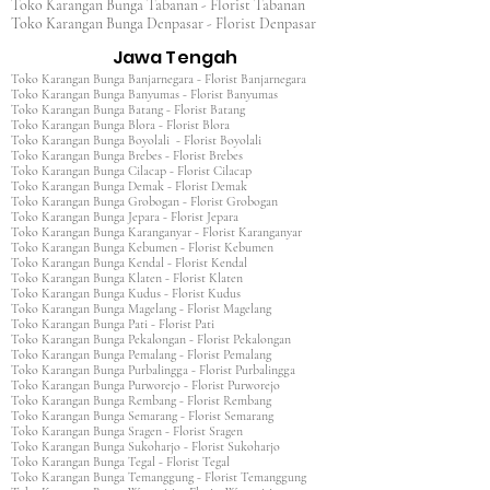
Toko Karangan Bunga Tabanan - Florist Tabanan
Toko Karangan Bunga Denpasar - Florist Denpasar
Jawa Tengah
Toko Karangan Bunga Banjarnegara - Florist Banjarnegara
Toko Karangan Bunga Banyumas - Florist Banyumas
Toko Karangan Bunga Batang - Florist Batang
Toko Karangan Bunga Blora - Florist Blora
Toko Karangan Bunga Boyolali - Florist Boyolali
Toko Karangan Bunga Brebes - Florist Brebes
Toko Karangan Bunga Cilacap - Florist Cilacap
Toko Karangan Bunga Demak - Florist Demak
Toko Karangan Bunga Grobogan - Florist Grobogan
Toko Karangan Bunga Jepara - Florist Jepara
Toko Karangan Bunga Karanganyar - Florist Karanganyar
Toko Karangan Bunga Kebumen - Florist Kebumen
Toko Karangan Bunga Kendal - Florist Kendal
Toko Karangan Bunga Klaten - Florist Klaten
Toko Karangan Bunga Kudus - Florist Kudus
Toko Karangan Bunga Magelang - Florist Magelang
Toko Karangan Bunga Pati - Florist Pati
Toko Karangan Bunga Pekalongan - Florist Pekalongan
Toko Karangan Bunga Pemalang - Florist Pemalang
Toko Karangan Bunga Purbalingga - Florist Purbalingga
Toko Karangan Bunga Purworejo - Florist Purworejo
Toko Karangan Bunga Rembang - Florist Rembang
Toko Karangan Bunga Semarang - Florist Semarang
Toko Karangan Bunga Sragen - Florist Sragen
Toko Karangan Bunga Sukoharjo - Florist Sukoharjo
Toko Karangan Bunga Tegal - Florist Tegal
Toko Karangan Bunga Temanggung - Florist Temanggung