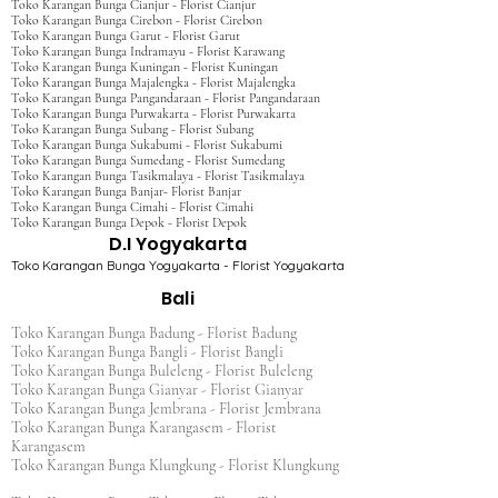
Toko Karangan Bunga Cianjur - Florist Cianjur
Toko Karangan Bunga Cirebon - Florist Cirebon
Toko Karangan Bunga Garut - Florist Garut
Toko Karangan Bunga Indramayu - Florist Karawang
Toko Karangan Bunga Kuningan - Florist Kuningan
Toko Karangan Bunga Majalengka - Florist Majalengka
Toko Karangan Bunga Pangandaraan - Florist Pangandaraan
Toko Karangan Bunga Purwakarta - Florist Purwakarta
Toko Karangan Bunga Subang - Florist Subang
Toko Karangan Bunga Sukabumi - Florist Sukabumi
Toko Karangan Bunga Sumedang - Florist Sumedang
Toko Karangan Bunga Tasikmalaya - Florist Tasikmalaya
Toko Karangan Bunga Banjar- Florist Banjar
Toko Karangan Bunga Cimahi - Florist Cimahi
Toko Karangan Bunga Depok - Florist Depok
D.I Yogyakarta
Toko Karangan Bunga Yogyakarta - Florist Yogyakarta
Bali
Toko Karangan Bunga Badung - Florist Badung
Toko Karangan Bunga Bangli - Florist Bangli
Toko Karangan Bunga Buleleng - Florist Buleleng
Toko Karangan Bunga Gianyar - Florist Gianyar
Toko Karangan Bunga Jembrana - Florist Jembrana
Toko Karangan Bunga Karangasem - Florist
Karangasem
Toko Karangan Bunga Klungkung - Florist Klungkung