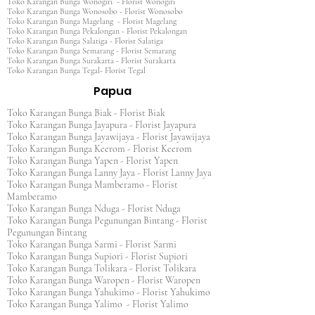
Toko Karangan Bunga Wonogiri - Florist Wonogiri
Toko Karangan Bunga Wonosobo - Florist Wonosobo
Toko Karangan Bunga Magelang - Florist Magelang
Toko Karangan Bunga Pekalongan - Florist Pekalongan
Toko Karangan Bunga Salatiga - Florist Salatiga
Toko Karangan Bunga Semarang - Florist Semarang
Toko Karangan Bunga Surakarta - Florist Surakarta
Toko Karangan Bunga Tegal- Florist Tegal
Papua
Toko Karangan Bunga Biak - Florist Biak
Toko Karangan Bunga Jayapura - Florist Jayapura
Toko Karangan Bunga Jayawijaya - Florist Jayawijaya
Toko Karangan Bunga Keerom - Florist Keerom
Toko Karangan Bunga Yapen - Florist Yapen
Toko Karangan Bunga Lanny Jaya - Florist Lanny Jaya
Toko Karangan Bunga Mamberamo - Florist
Mamberamo
Toko Karangan Bunga Nduga - Florist Nduga
Toko Karangan Bunga Pegunungan Bintang - Florist
Pegunungan Bintang
Toko Karangan Bunga Sarmi - Florist Sarmi
Toko Karangan Bunga Supiori - Florist Supiori
Toko Karangan Bunga Tolikara - Florist Tolikara
Toko Karangan Bunga Waropen - Florist Waropen
Toko Karangan Bunga Yahukimo - Florist Yahukimo
Toko Karangan Bunga Yalimo - Florist Yalimo