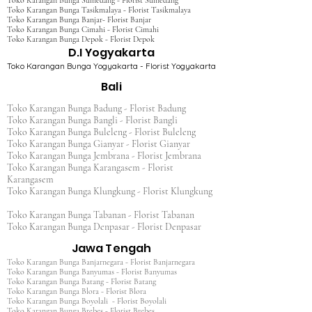
Toko Karangan Bunga Sumedang - Florist Sumedang
Toko Karangan Bunga Tasikmalaya - Florist Tasikmalaya
Toko Karangan Bunga Banjar- Florist Banjar
Toko Karangan Bunga Cimahi - Florist Cimahi
Toko Karangan Bunga Depok - Florist Depok
D.I Yogyakarta
Toko Karangan Bunga Yogyakarta - Florist Yogyakarta
Bali
Toko Karangan Bunga Badung - Florist Badung
Toko Karangan Bunga Bangli - Florist Bangli
Toko Karangan Bunga Buleleng - Florist Buleleng
Toko Karangan Bunga Gianyar - Florist Gianyar
Toko Karangan Bunga Jembrana - Florist Jembrana
Toko Karangan Bunga Karangasem - Florist
Karangasem
Toko Karangan Bunga Klungkung - Florist Klungkung
Toko Karangan Bunga Tabanan - Florist Tabanan
Toko Karangan Bunga Denpasar - Florist Denpasar
Jawa Tengah
Toko Karangan Bunga Banjarnegara - Florist Banjarnegara
Toko Karangan Bunga Banyumas - Florist Banyumas
Toko Karangan Bunga Batang - Florist Batang
Toko Karangan Bunga Blora - Florist Blora
Toko Karangan Bunga Boyolali - Florist Boyolali
Toko Karangan Bunga Brebes - Florist Brebes