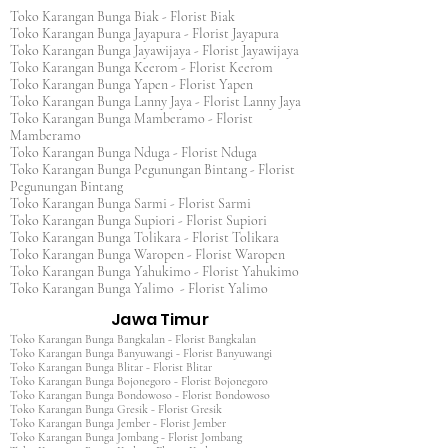
Toko Karangan Bunga Biak - Florist Biak
Toko Karangan Bunga Jayapura - Florist Jayapura
Toko Karangan Bunga Jayawijaya - Florist Jayawijaya
Toko Karangan Bunga Keerom - Florist Keerom
Toko Karangan Bunga Yapen - Florist Yapen
Toko Karangan Bunga Lanny Jaya - Florist Lanny Jaya
Toko Karangan Bunga Mamberamo - Florist
Mamberamo
Toko Karangan Bunga Nduga - Florist Nduga
Toko Karangan Bunga Pegunungan Bintang - Florist
Pegunungan Bintang
Toko Karangan Bunga Sarmi - Florist Sarmi
Toko Karangan Bunga Supiori - Florist Supiori
Toko Karangan Bunga Tolikara - Florist Tolikara
Toko Karangan Bunga Waropen - Florist Waropen
Toko Karangan Bunga Yahukimo - Florist Yahukimo
Toko Karangan Bunga Yalimo - Florist Yalimo
Jawa Timur
Toko Karangan Bunga Bangkalan - Florist Bangkalan
Toko Karangan Bunga Banyuwangi - Florist Banyuwangi
Toko Karangan Bunga Blitar - Florist Blitar
Toko Karangan Bunga Bojonegoro - Florist Bojonegoro
Toko Karangan Bunga Bondowoso - Florist Bondowoso
Toko Karangan Bunga Gresik - Florist Gresik
Toko Karangan Bunga Jember - Florist Jember
Toko Karangan Bunga Jombang - Florist Jombang