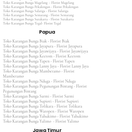
Toko Karangan Bunga Magelang - Florist Magelang
Toko Karangan Bunga Pekalongan - Florist Pekalongan
Toko Karangan Bunga Salatiga - Florist Salatiga
Toko Karangan Bunga Semarang - Florist Semarang
Toko Karangan Bunga Surakarta - Florist Surakarta
Toko Karangan Bunga Tegal- Florist Tegal
Papua
Toko Karangan Bunga Biak - Florist Biak
Toko Karangan Bunga Jayapura - Florist Jayapura
Toko Karangan Bunga Jayawijaya - Florist Jayawijaya
Toko Karangan Bunga Keerom - Florist Keerom
Toko Karangan Bunga Yapen - Florist Yapen
Toko Karangan Bunga Lanny Jaya - Florist Lanny Jaya
Toko Karangan Bunga Mamberamo - Florist
Mamberamo
Toko Karangan Bunga Nduga - Florist Nduga
Toko Karangan Bunga Pegunungan Bintang - Florist
Pegunungan Bintang
Toko Karangan Bunga Sarmi - Florist Sarmi
Toko Karangan Bunga Supiori - Florist Supiori
Toko Karangan Bunga Tolikara - Florist Tolikara
Toko Karangan Bunga Waropen - Florist Waropen
Toko Karangan Bunga Yahukimo - Florist Yahukimo
Toko Karangan Bunga Yalimo - Florist Yalimo
Jawa Timur