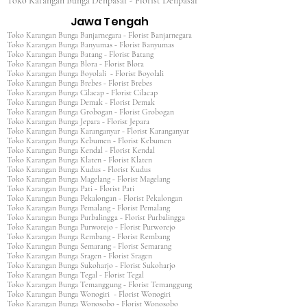
Toko Karangan Bunga Denpasar - Florist Denpasar
Jawa Tengah
Toko Karangan Bunga Banjarnegara - Florist Banjarnegara
Toko Karangan Bunga Banyumas - Florist Banyumas
Toko Karangan Bunga Batang - Florist Batang
Toko Karangan Bunga Blora - Florist Blora
Toko Karangan Bunga Boyolali - Florist Boyolali
Toko Karangan Bunga Brebes - Florist Brebes
Toko Karangan Bunga Cilacap - Florist Cilacap
Toko Karangan Bunga Demak - Florist Demak
Toko Karangan Bunga Grobogan - Florist Grobogan
Toko Karangan Bunga Jepara - Florist Jepara
Toko Karangan Bunga Karanganyar - Florist Karanganyar
Toko Karangan Bunga Kebumen - Florist Kebumen
Toko Karangan Bunga Kendal - Florist Kendal
Toko Karangan Bunga Klaten - Florist Klaten
Toko Karangan Bunga Kudus - Florist Kudus
Toko Karangan Bunga Magelang - Florist Magelang
Toko Karangan Bunga Pati - Florist Pati
Toko Karangan Bunga Pekalongan - Florist Pekalongan
Toko Karangan Bunga Pemalang - Florist Pemalang
Toko Karangan Bunga Purbalingga - Florist Purbalingga
Toko Karangan Bunga Purworejo - Florist Purworejo
Toko Karangan Bunga Rembang - Florist Rembang
Toko Karangan Bunga Semarang - Florist Semarang
Toko Karangan Bunga Sragen - Florist Sragen
Toko Karangan Bunga Sukoharjo - Florist Sukoharjo
Toko Karangan Bunga Tegal - Florist Tegal
Toko Karangan Bunga Temanggung - Florist Temanggung
Toko Karangan Bunga Wonogiri - Florist Wonogiri
Toko Karangan Bunga Wonosobo - Florist Wonosobo