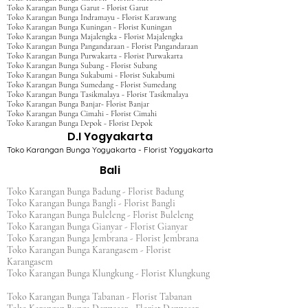
Toko Karangan Bunga Garut - Florist Garut
Toko Karangan Bunga Indramayu - Florist Karawang
Toko Karangan Bunga Kuningan - Florist Kuningan
Toko Karangan Bunga Majalengka - Florist Majalengka
Toko Karangan Bunga Pangandaraan - Florist Pangandaraan
Toko Karangan Bunga Purwakarta - Florist Purwakarta
Toko Karangan Bunga Subang - Florist Subang
Toko Karangan Bunga Sukabumi - Florist Sukabumi
Toko Karangan Bunga Sumedang - Florist Sumedang
Toko Karangan Bunga Tasikmalaya - Florist Tasikmalaya
Toko Karangan Bunga Banjar- Florist Banjar
Toko Karangan Bunga Cimahi - Florist Cimahi
Toko Karangan Bunga Depok - Florist Depok
D.I Yogyakarta
Toko Karangan Bunga Yogyakarta - Florist Yogyakarta
Bali
Toko Karangan Bunga Badung - Florist Badung
Toko Karangan Bunga Bangli - Florist Bangli
Toko Karangan Bunga Buleleng - Florist Buleleng
Toko Karangan Bunga Gianyar - Florist Gianyar
Toko Karangan Bunga Jembrana - Florist Jembrana
Toko Karangan Bunga Karangasem - Florist
Karangasem
Toko Karangan Bunga Klungkung - Florist Klungkung
Toko Karangan Bunga Tabanan - Florist Tabanan