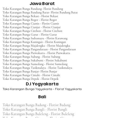
Jawa Barat
Toko Karangan Bunga Bandung- Florist Bandung
Toko Karangan Bunga Bandung Barat- Florist Bandung Barat
Toko Karangan Bunga Bekasi - Florist Bekasi
Toko Karangan Bunga Bogor - Florist Bogor
Toko Karangan Bunga Ciamis - Florist Ciamis
Toko Karangan Bunga Cianjur - Florist Cianjur
Toko Karangan Bunga Cirebon - Florist Cirebon
Toko Karangan Bunga Garut - Florist Garut
Toko Karangan Bunga Indramayu - Florist Karawang
Toko Karangan Bunga Kuningan - Florist Kuningan
Toko Karangan Bunga Majalengka - Florist Majalengka
Toko Karangan Bunga Pangandaraan - Florist Pangandaraan
Toko Karangan Bunga Purwakarta - Florist Purwakarta
Toko Karangan Bunga Subang - Florist Subang
Toko Karangan Bunga Sukabumi - Florist Sukabumi
Toko Karangan Bunga Sumedang - Florist Sumedang
Toko Karangan Bunga Tasikmalaya - Florist Tasikmalaya
Toko Karangan Bunga Banjar- Florist Banjar
Toko Karangan Bunga Cimahi - Florist Cimahi
Toko Karangan Bunga Depok - Florist Depok
D.I Yogyakarta
Toko Karangan Bunga Yogyakarta - Florist Yogyakarta
Bali
Toko Karangan Bunga Badung - Florist Badung
Toko Karangan Bunga Bangli - Florist Bangli
Toko Karangan Bunga Buleleng - Florist Buleleng