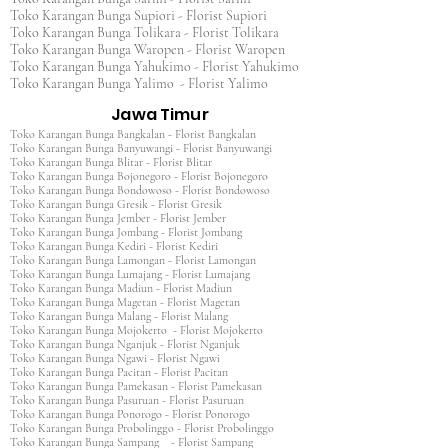
Toko Karangan Bunga Supiori - Florist Supiori
Toko Karangan Bunga Tolikara - Florist Tolikara
Toko Karangan Bunga Waropen - Florist Waropen
Toko Karangan Bunga Yahukimo - Florist Yahukimo
Toko Karangan Bunga Yalimo - Florist Yalimo
Jawa Timur
Toko Karangan Bunga Bangkalan - Florist Bangkalan
Toko Karangan Bunga Banyuwangi - Florist Banyuwangi
Toko Karangan Bunga Blitar - Florist Blitar
Toko Karangan Bunga Bojonegoro - Florist Bojonegoro
Toko Karangan Bunga Bondowoso - Florist Bondowoso
Toko Karangan Bunga Gresik - Florist Gresik
Toko Karangan Bunga Jember - Florist Jember
Toko Karangan Bunga Jombang - Florist Jombang
Toko Karangan Bunga Kediri - Florist Kediri
Toko Karangan Bunga Lamongan - Florist Lamongan
Toko Karangan Bunga Lumajang - Florist Lumajang
Toko Karangan Bunga Madiun - Florist Madiun
Toko Karangan Bunga Magetan - Florist Magetan
Toko Karangan Bunga Malang - Florist Malang
Toko Karangan Bunga Mojokerto - Florist Mojokerto
Toko Karangan Bunga Nganjuk - Florist Nganjuk
Toko Karangan Bunga Ngawi - Florist Ngawi
Toko Karangan Bunga Pacitan - Florist Pacitan
Toko Karangan Bunga Pamekasan - Florist Pamekasan
Toko Karangan Bunga Pasuruan - Florist Pasuruan
Toko Karangan Bunga Ponorogo - Florist Ponorogo
Toko Karangan Bunga Probolinggo - Florist Probolinggo
Toko Karangan Bunga Sampang - Florist Sampang