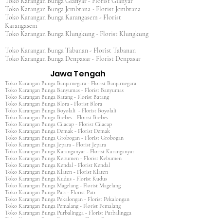
Toko Karangan Bunga Gianyar - Florist Gianyar
Toko Karangan Bunga Jembrana - Florist Jembrana
Toko Karangan Bunga Karangasem - Florist
Karangasem
Toko Karangan Bunga Klungkung - Florist Klungkung
Toko Karangan Bunga Tabanan - Florist Tabanan
Toko Karangan Bunga Denpasar - Florist Denpasar
Jawa Tengah
Toko Karangan Bunga Banjarnegara - Florist Banjarnegara
Toko Karangan Bunga Banyumas - Florist Banyumas
Toko Karangan Bunga Batang - Florist Batang
Toko Karangan Bunga Blora - Florist Blora
Toko Karangan Bunga Boyolali - Florist Boyolali
Toko Karangan Bunga Brebes - Florist Brebes
Toko Karangan Bunga Cilacap - Florist Cilacap
Toko Karangan Bunga Demak - Florist Demak
Toko Karangan Bunga Grobogan - Florist Grobogan
Toko Karangan Bunga Jepara - Florist Jepara
Toko Karangan Bunga Karanganyar - Florist Karanganyar
Toko Karangan Bunga Kebumen - Florist Kebumen
Toko Karangan Bunga Kendal - Florist Kendal
Toko Karangan Bunga Klaten - Florist Klaten
Toko Karangan Bunga Kudus - Florist Kudus
Toko Karangan Bunga Magelang - Florist Magelang
Toko Karangan Bunga Pati - Florist Pati
Toko Karangan Bunga Pekalongan - Florist Pekalongan
Toko Karangan Bunga Pemalang - Florist Pemalang
Toko Karangan Bunga Purbalingga - Florist Purbalingga