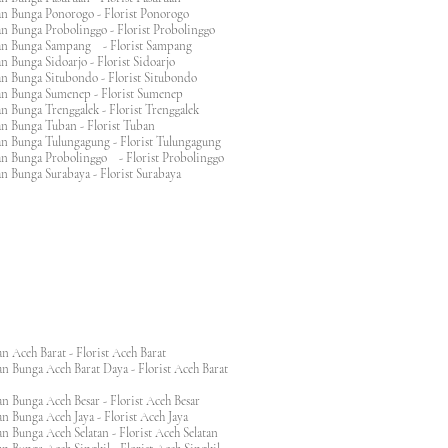
an Bunga Ponorogo - Florist Ponorogo
n Bunga Probolinggo - Florist Probolinggo
an Bunga Sampang - Florist Sampang
n Bunga Sidoarjo - Florist Sidoarjo
n Bunga Situbondo - Florist Situbondo
an Bunga Sumenep - Florist Sumenep
n Bunga Trenggalek - Florist Trenggalek
an Bunga Tuban - Florist Tuban
an Bunga Tulungagung - Florist Tulungagung
an Bunga Probolinggo - Florist Probolinggo
n Bunga Surabaya - Florist Surabaya
n Aceh Barat - Florist Aceh Barat
n Bunga Aceh Barat Daya - Florist Aceh Barat
n Bunga Aceh Besar - Florist Aceh Besar
n Bunga Aceh Jaya - Florist Aceh Jaya
n Bunga Aceh Selatan - Florist Aceh Selatan