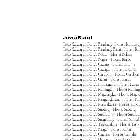
Jawa Barat
Toko Karangan Bunga Bandung- Florist Bandung
Toko Karangan Bunga Bandung Barat- Florist Ba
Toko Karangan Bunga Bekasi - Florist Bekasi
Toko Karangan Bunga Bogor - Florist Bogor
Toko Karangan Bunga Ciamis - Florist Ciamis
Toko Karangan Bunga Cianjur - Florist Cianjur
Toko Karangan Bunga Cirebon - Florist Cirebon
Toko Karangan Bunga Garut - Florist Garut
Toko Karangan Bunga Indramayu - Florist Kara
Toko Karangan Bunga Kuningan - Florist Kunin
Toko Karangan Bunga Majalengka - Florist Majal
Toko Karangan Bunga Pangandaraan - Florist Pa
Toko Karangan Bunga Purwakarta - Florist Purwa
Toko Karangan Bunga Subang - Florist Subang
Toko Karangan Bunga Sukabumi - Florist Sukab
Toko Karangan Bunga Sumedang - Florist Sumed
Toko Karangan Bunga Tasikmalaya - Florist Tasi
Toko Karangan Bunga Banjar- Florist Banjar
Toko Karangan Bunga Cimahi - Florist Cimahi
Toko Karangan Bunga Depok - Florist Depok