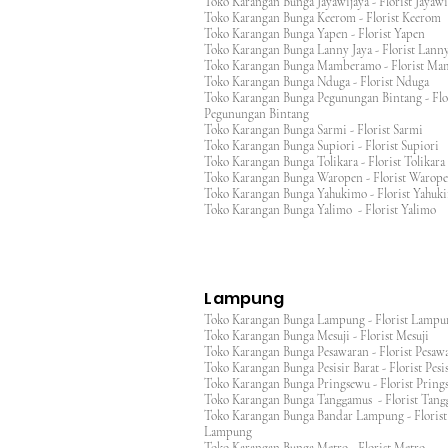
Toko Karangan Bunga Jayawijaya - Florist Jayaw
Toko Karangan Bunga Keerom - Florist Keero
Toko Karangan Bunga Yapen - Florist Yapen
Toko Karangan Bunga Lanny Jaya - Florist Lanny
Toko Karangan Bunga Mamberamo - Florist M
Toko Karangan Bunga Nduga - Florist Nduga
Toko Karangan Bunga Pegunungan Bintang - Flo
Pegunungan Bintang
Toko Karangan Bunga Sarmi - Florist Sarmi
Toko Karangan Bunga Supiori - Florist Supiori
Toko Karangan Bunga Tolikara - Florist Tolikara
Toko Karangan Bunga Waropen - Florist Warop
Toko Karangan Bunga Yahukimo - Florist Yahuk
Toko Karangan Bunga Yalimo - Florist Yalimo
Lampung
Toko Karangan Bunga Lampung - Florist Lamp
Toko Karangan Bunga Mesuji - Florist Mesuji
Toko Karangan Bunga Pesawaran - Florist Pes
Toko Karangan Bunga Pesisir Barat - Florist Pesis
Toko Karangan Bunga Pringsewu - Florist Pri
Toko Karangan Bunga Tanggamus - Florist Ta
Toko Karangan Bunga Bandar Lampung - Florist
Lampung