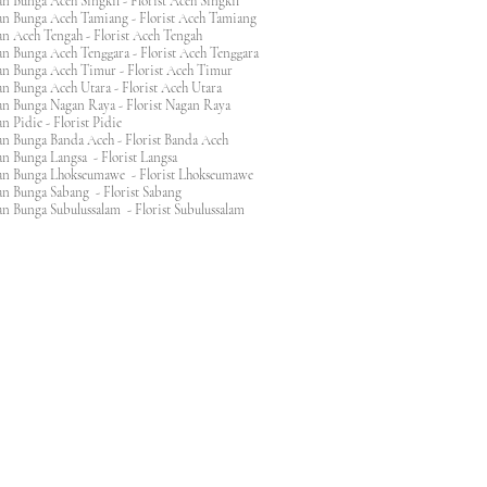
n Bunga Aceh Singkil - Florist Aceh Singkil
n Bunga Aceh Tamiang - Florist Aceh Tamiang
n Aceh Tengah - Florist Aceh Tengah
n Bunga Aceh Tenggara - Florist Aceh Tenggara
n Bunga Aceh Timur - Florist Aceh Timur
n Bunga Aceh Utara - Florist Aceh Utara
n Bunga Nagan Raya - Florist Nagan Raya
 Pidie - Florist Pidie
n Bunga Banda Aceh - Florist Banda Aceh
an Bunga Langsa - Florist Langsa
an Bunga Lhokseumawe - Florist Lhokseumawe
an Bunga Sabang - Florist Sabang
n Bunga Subulussalam - Florist Subulussalam