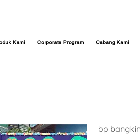
anan 24 Jam
Pembayaran Aman
Kualitas Ter
oduk Kami
Corporate Program
Cabang Kami
bp bangkin