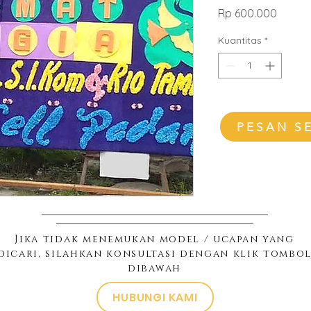
Harga
Rp 600.000
Kuantitas
*
PESAN S
Jika tidak menemukan model / ucapan yang
dicari, silahkan konsultasi dengan klik tombo
dibawah
HUBUNGI KAMI