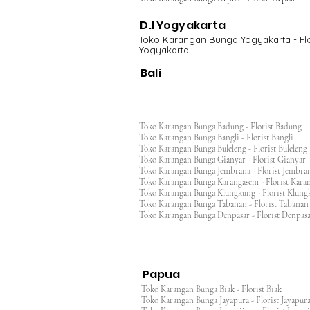
D.I Yogyakarta
Toko Karangan Bunga Yogyakarta - Flo
Yogyakarta
Bali
Toko Karangan Bunga Badung - Florist Badung
Toko Karangan Bunga Bangli - Florist Bangli
Toko Karangan Bunga Buleleng - Florist Bulele
Toko Karangan Bunga Gianyar - Florist Giany
Toko Karangan Bunga Jembrana - Florist Jembr
Toko Karangan Bunga Karangasem - Florist Ka
Toko Karangan Bunga Klungkung - Florist Klu
Toko Karangan Bunga Tabanan - Florist Taban
Toko Karangan Bunga Denpasar - Florist Denp
Papua
Toko Karangan Bunga Biak - Florist Biak
Toko Karangan Bunga Jayapura - Florist Jayap