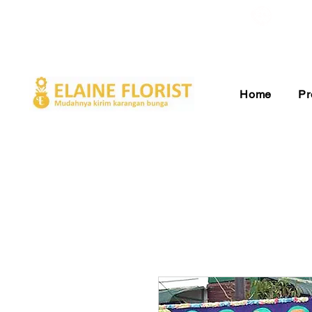
Gratis Ongkir ke Seluruh Indonesia
Pelay
Home
Pr