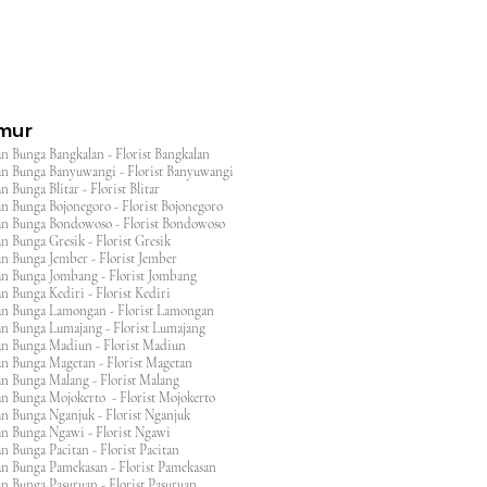
imur
n Bunga Bangkalan - Florist Bangkalan
n Bunga Banyuwangi - Florist Banyuwangi
 Bunga Blitar - Florist Blitar
n Bunga Bojonegoro - Florist Bojonegoro
n Bunga Bondowoso - Florist Bondowoso
n Bunga Gresik - Florist Gresik
n Bunga Jember - Florist Jember
an Bunga Jombang - Florist Jombang
n Bunga Kediri - Florist Kediri
an Bunga Lamongan - Florist Lamongan
an Bunga Lumajang - Florist Lumajang
an Bunga Madiun - Florist Madiun
an Bunga Magetan - Florist Magetan
an Bunga Malang - Florist Malang
an Bunga Mojokerto - Florist Mojokerto
n Bunga Nganjuk - Florist Nganjuk
an Bunga Ngawi - Florist Ngawi
n Bunga Pacitan - Florist Pacitan
an Bunga Pamekasan - Florist Pamekasan
n Bunga Pasuruan - Florist Pasuruan