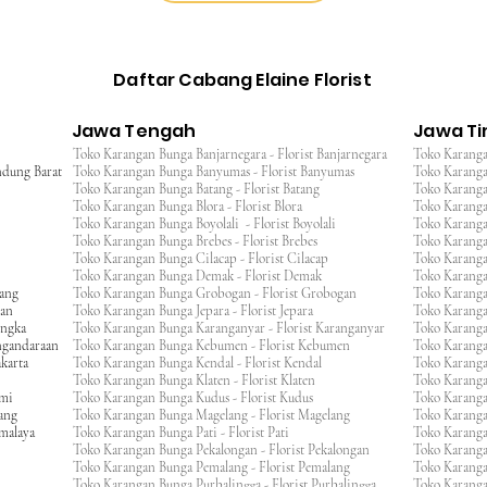
Daftar Cabang Elaine Florist
Jawa Tengah
Jawa T
Toko Karangan Bunga Banjarnegara - Florist Banjarnegara
Toko Karanga
ndung Barat
Toko Karangan Bunga Banyumas - Florist Banyumas
Toko Karanga
Toko Karangan Bunga Batang - Florist Batang
Toko Karangan
Toko Karangan Bunga Blora - Florist Blora
Toko Karanga
Toko Karangan Bunga Boyolali - Florist Boyolali
Toko Karanga
Toko Karangan Bunga Brebes - Florist Brebes
Toko Karanga
Toko Karangan Bunga Cilacap - Florist Cilacap
Toko Karanga
Toko Karangan Bunga Demak - Florist Demak
Toko Karang
wang
Toko Karangan Bunga Grobogan - Florist Grobogan
Toko Karanga
gan
Toko Karangan Bunga Jepara - Florist Jepara
Toko Karang
engka
Toko Karangan Bunga Karanganyar - Florist Karanganyar
Toko Karang
ngandaraan
Toko Karangan Bunga Kebumen - Florist Kebumen
Toko Karang
karta
Toko Karangan Bunga Kendal - Florist Kendal
Toko Karang
Toko Karangan Bunga Klaten - Florist Klaten
Toko Karang
umi
Toko Karangan Bunga Kudus - Florist Kudus
Toko Karang
ang
Toko Karangan Bunga Magelang - Florist Magelang
Toko Karanga
kmalaya
Toko Karangan Bunga Pati - Florist Pati
Toko Karang
Toko Karangan Bunga Pekalongan - Florist Pekalongan
Toko Karanga
Toko Karangan Bunga Pemalang - Florist Pemalang
Toko Karang
Toko Karangan Bunga Purbalingga - Florist Purbalingga
Toko Karanga