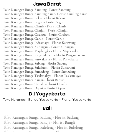
Jawa Barat
Toko Karangan Bunga Bandung- Florist Bandung
Toko Karangan Bunga Bandung Barat- Florist Bandung Barat
Toko Karangan Bunga Bekasi - Florist Bekasi
Toko Karangan Bunga Bogor - Florist Bogor
Toko Karangan Bunga Ciamis - Florist Ciamis
Toko Karangan Bunga Cianjur - Florist Cianjur
Toko Karangan Bunga Cirebon - Florist Cirebon
Toko Karangan Bunga Garut - Florist Garut
Toko Karangan Bunga Indramayu - Florist Karawang
Toko Karangan Bunga Kuningan - Florist Kuningan
Toko Karangan Bunga Majalengka - Florist Majalengka
Toko Karangan Bunga Pangandaraan - Florist Pangandaraan
Toko Karangan Bunga Purwakarta - Florist Purwakarta
Toko Karangan Bunga Subang - Florist Subang
Toko Karangan Bunga Sukabumi - Florist Sukabumi
Toko Karangan Bunga Sumedang - Florist Sumedang
Toko Karangan Bunga Tasikmalaya - Florist Tasikmalaya
Toko Karangan Bunga Banjar- Florist Banjar
Toko Karangan Bunga Cimahi - Florist Cimahi
Toko Karangan Bunga Depok - Florist Depok
D.I Yogyakarta
Toko Karangan Bunga Yogyakarta - Florist Yogyakarta
Bali
Toko Karangan Bunga Badung - Florist Badung
Toko Karangan Bunga Bangli - Florist Bangli
Toko Karangan Bunga Buleleng - Florist Buleleng