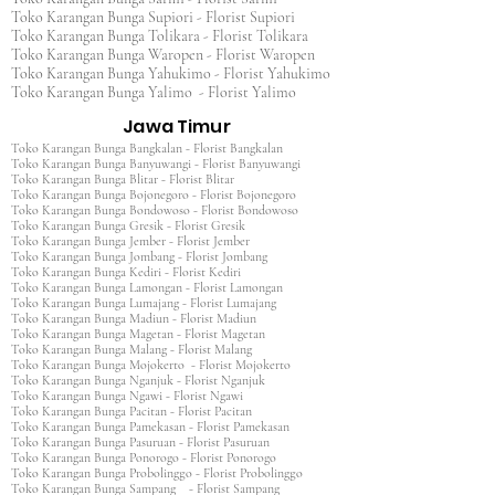
Toko Karangan Bunga Supiori - Florist Supiori
Toko Karangan Bunga Tolikara - Florist Tolikara
Toko Karangan Bunga Waropen - Florist Waropen
Toko Karangan Bunga Yahukimo - Florist Yahukimo
Toko Karangan Bunga Yalimo - Florist Yalimo
Jawa Timur
Toko Karangan Bunga Bangkalan - Florist Bangkalan
Toko Karangan Bunga Banyuwangi - Florist Banyuwangi
Toko Karangan Bunga Blitar - Florist Blitar
Toko Karangan Bunga Bojonegoro - Florist Bojonegoro
Toko Karangan Bunga Bondowoso - Florist Bondowoso
Toko Karangan Bunga Gresik - Florist Gresik
Toko Karangan Bunga Jember - Florist Jember
Toko Karangan Bunga Jombang - Florist Jombang
Toko Karangan Bunga Kediri - Florist Kediri
Toko Karangan Bunga Lamongan - Florist Lamongan
Toko Karangan Bunga Lumajang - Florist Lumajang
Toko Karangan Bunga Madiun - Florist Madiun
Toko Karangan Bunga Magetan - Florist Magetan
Toko Karangan Bunga Malang - Florist Malang
Toko Karangan Bunga Mojokerto - Florist Mojokerto
Toko Karangan Bunga Nganjuk - Florist Nganjuk
Toko Karangan Bunga Ngawi - Florist Ngawi
Toko Karangan Bunga Pacitan - Florist Pacitan
Toko Karangan Bunga Pamekasan - Florist Pamekasan
Toko Karangan Bunga Pasuruan - Florist Pasuruan
Toko Karangan Bunga Ponorogo - Florist Ponorogo
Toko Karangan Bunga Probolinggo - Florist Probolinggo
Toko Karangan Bunga Sampang - Florist Sampang