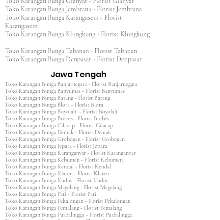
Toko Karangan Bunga Gianyar - Florist Gianyar
Toko Karangan Bunga Jembrana - Florist Jembrana
Toko Karangan Bunga Karangasem - Florist
Karangasem
Toko Karangan Bunga Klungkung - Florist Klungkung
Toko Karangan Bunga Tabanan - Florist Tabanan
Toko Karangan Bunga Denpasar - Florist Denpasar
Jawa Tengah
Toko Karangan Bunga Banjarnegara - Florist Banjarnegara
Toko Karangan Bunga Banyumas - Florist Banyumas
Toko Karangan Bunga Batang - Florist Batang
Toko Karangan Bunga Blora - Florist Blora
Toko Karangan Bunga Boyolali - Florist Boyolali
Toko Karangan Bunga Brebes - Florist Brebes
Toko Karangan Bunga Cilacap - Florist Cilacap
Toko Karangan Bunga Demak - Florist Demak
Toko Karangan Bunga Grobogan - Florist Grobogan
Toko Karangan Bunga Jepara - Florist Jepara
Toko Karangan Bunga Karanganyar - Florist Karanganyar
Toko Karangan Bunga Kebumen - Florist Kebumen
Toko Karangan Bunga Kendal - Florist Kendal
Toko Karangan Bunga Klaten - Florist Klaten
Toko Karangan Bunga Kudus - Florist Kudus
Toko Karangan Bunga Magelang - Florist Magelang
Toko Karangan Bunga Pati - Florist Pati
Toko Karangan Bunga Pekalongan - Florist Pekalongan
Toko Karangan Bunga Pemalang - Florist Pemalang
Toko Karangan Bunga Purbalingga - Florist Purbalingga