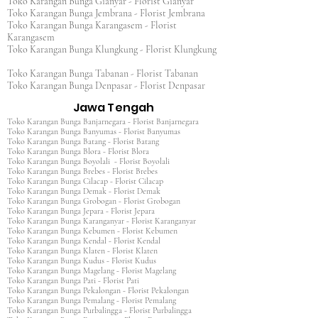
Toko Karangan Bunga Gianyar - Florist Gianyar
Toko Karangan Bunga Jembrana - Florist Jembrana
Toko Karangan Bunga Karangasem - Florist
Karangasem
Toko Karangan Bunga Klungkung - Florist Klungkung
Toko Karangan Bunga Tabanan - Florist Tabanan
Toko Karangan Bunga Denpasar - Florist Denpasar
Jawa Tengah
Toko Karangan Bunga Banjarnegara - Florist Banjarnegara
Toko Karangan Bunga Banyumas - Florist Banyumas
Toko Karangan Bunga Batang - Florist Batang
Toko Karangan Bunga Blora - Florist Blora
Toko Karangan Bunga Boyolali - Florist Boyolali
Toko Karangan Bunga Brebes - Florist Brebes
Toko Karangan Bunga Cilacap - Florist Cilacap
Toko Karangan Bunga Demak - Florist Demak
Toko Karangan Bunga Grobogan - Florist Grobogan
Toko Karangan Bunga Jepara - Florist Jepara
Toko Karangan Bunga Karanganyar - Florist Karanganyar
Toko Karangan Bunga Kebumen - Florist Kebumen
Toko Karangan Bunga Kendal - Florist Kendal
Toko Karangan Bunga Klaten - Florist Klaten
Toko Karangan Bunga Kudus - Florist Kudus
Toko Karangan Bunga Magelang - Florist Magelang
Toko Karangan Bunga Pati - Florist Pati
Toko Karangan Bunga Pekalongan - Florist Pekalongan
Toko Karangan Bunga Pemalang - Florist Pemalang
Toko Karangan Bunga Purbalingga - Florist Purbalingga