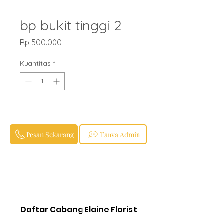
bp bukit tinggi 2
Harga
Rp 500.000
Kuantitas
*
Pesan Sekarang
Tanya Admin
Daftar Cabang Elaine Florist