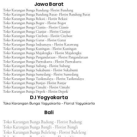
Jawa Barat
Toko Karangan Bunga Bandung- Florist Bandung
Toko Karangan Bunga Bandung Barat- Florist Bandung Barat
Toko Karangan Bunga Bekasi - Florist Bekasi
Toko Karangan Bunga Bogor - Florist Bogor
Toko Karangan Bunga Ciamis - Florist Ciamis
Toko Karangan Bunga Cianjur - Florist Cianjur
Toko Karangan Bunga Cirebon - Florist Cirebon
Toko Karangan Bunga Garut - Florist Garut
Toko Karangan Bunga Indramayu - Florist Karawang
Toko Karangan Bunga Kuningan - Florist Kuningan
Toko Karangan Bunga Majalengka - Florist Majalengka
Toko Karangan Bunga Pangandaraan - Florist Pangandaraan
Toko Karangan Bunga Purwakarta - Florist Purwakarta
Toko Karangan Bunga Subang - Florist Subang
Toko Karangan Bunga Sukabumi - Florist Sukabumi
Toko Karangan Bunga Sumedang - Florist Sumedang
Toko Karangan Bunga Tasikmalaya - Florist Tasikmalaya
Toko Karangan Bunga Banjar- Florist Banjar
Toko Karangan Bunga Cimahi - Florist Cimahi
Toko Karangan Bunga Depok - Florist Depok
D.I Yogyakarta
Toko Karangan Bunga Yogyakarta - Florist Yogyakarta
Bali
Toko Karangan Bunga Badung - Florist Badung
Toko Karangan Bunga Bangli - Florist Bangli
Toko Karangan Bunga Buleleng - Florist Buleleng