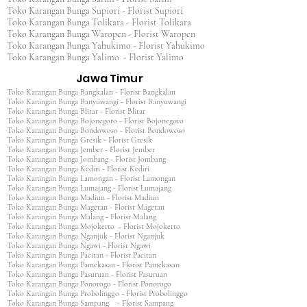
Toko Karangan Bunga Supiori - Florist Supiori
Toko Karangan Bunga Tolikara - Florist Tolikara
Toko Karangan Bunga Waropen - Florist Waropen
Toko Karangan Bunga Yahukimo - Florist Yahukimo
Toko Karangan Bunga Yalimo - Florist Yalimo
Jawa Timur
Toko Karangan Bunga Bangkalan - Florist Bangkalan
Toko Karangan Bunga Banyuwangi - Florist Banyuwangi
Toko Karangan Bunga Blitar - Florist Blitar
Toko Karangan Bunga Bojonegoro - Florist Bojonegoro
Toko Karangan Bunga Bondowoso - Florist Bondowoso
Toko Karangan Bunga Gresik - Florist Gresik
Toko Karangan Bunga Jember - Florist Jember
Toko Karangan Bunga Jombang - Florist Jombang
Toko Karangan Bunga Kediri - Florist Kediri
Toko Karangan Bunga Lamongan - Florist Lamongan
Toko Karangan Bunga Lumajang - Florist Lumajang
Toko Karangan Bunga Madiun - Florist Madiun
Toko Karangan Bunga Magetan - Florist Magetan
Toko Karangan Bunga Malang - Florist Malang
Toko Karangan Bunga Mojokerto - Florist Mojokerto
Toko Karangan Bunga Nganjuk - Florist Nganjuk
Toko Karangan Bunga Ngawi - Florist Ngawi
Toko Karangan Bunga Pacitan - Florist Pacitan
Toko Karangan Bunga Pamekasan - Florist Pamekasan
Toko Karangan Bunga Pasuruan - Florist Pasuruan
Toko Karangan Bunga Ponorogo - Florist Ponorogo
Toko Karangan Bunga Probolinggo - Florist Probolinggo
Toko Karangan Bunga Sampang - Florist Sampang