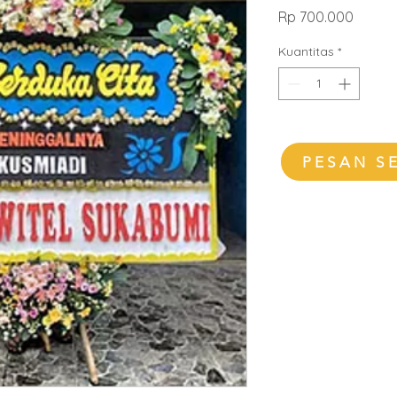
Harga
Rp 700.000
Kuantitas
*
PESAN S