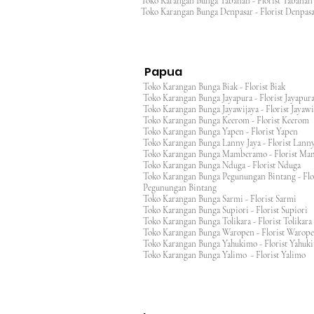
Toko Karangan Bunga Tabanan - Florist Taban
Toko Karangan Bunga Denpasar - Florist Denp
Papua
Toko Karangan Bunga Biak - Florist Biak
Toko Karangan Bunga Jayapura - Florist Jayap
Toko Karangan Bunga Jayawijaya - Florist Jayaw
Toko Karangan Bunga Keerom - Florist Keero
Toko Karangan Bunga Yapen - Florist Yapen
Toko Karangan Bunga Lanny Jaya - Florist Lanny
Toko Karangan Bunga Mamberamo - Florist M
Toko Karangan Bunga Nduga - Florist Nduga
Toko Karangan Bunga Pegunungan Bintang - Flo
Pegunungan Bintang
Toko Karangan Bunga Sarmi - Florist Sarmi
Toko Karangan Bunga Supiori - Florist Supiori
Toko Karangan Bunga Tolikara - Florist Tolikara
Toko Karangan Bunga Waropen - Florist Warop
Toko Karangan Bunga Yahukimo - Florist Yahuk
Toko Karangan Bunga Yalimo - Florist Yalimo