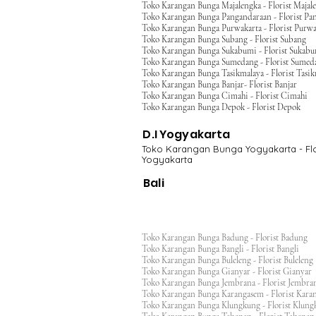
Toko Karangan Bunga Majalengka - Florist Majal
Toko Karangan Bunga Pangandaraan - Florist Pa
Toko Karangan Bunga Purwakarta - Florist Purwa
Toko Karangan Bunga Subang - Florist Subang
Toko Karangan Bunga Sukabumi - Florist Sukab
Toko Karangan Bunga Sumedang - Florist Sumed
Toko Karangan Bunga Tasikmalaya - Florist Tasi
Toko Karangan Bunga Banjar- Florist Banjar
Toko Karangan Bunga Cimahi - Florist Cimahi
Toko Karangan Bunga Depok - Florist Depok
D.I Yogyakarta
Toko Karangan Bunga Yogyakarta - Flo
Yogyakarta
Bali
Toko Karangan Bunga Badung - Florist Badung
Toko Karangan Bunga Bangli - Florist Bangli
Toko Karangan Bunga Buleleng - Florist Bulele
Toko Karangan Bunga Gianyar - Florist Giany
Toko Karangan Bunga Jembrana - Florist Jembr
Toko Karangan Bunga Karangasem - Florist Ka
Toko Karangan Bunga Klungkung - Florist Klu