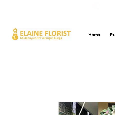
Gratis Ongkir ke Seluruh Indonesia
Pelay
Home
Pr