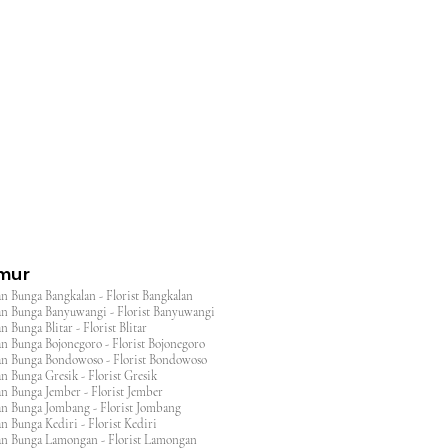
l
imur
n Bunga Bangkalan - Florist Bangkalan
n Bunga Banyuwangi - Florist Banyuwangi
 Bunga Blitar - Florist Blitar
n Bunga Bojonegoro - Florist Bojonegoro
n Bunga Bondowoso - Florist Bondowoso
n Bunga Gresik - Florist Gresik
n Bunga Jember - Florist Jember
an Bunga Jombang - Florist Jombang
n Bunga Kediri - Florist Kediri
an Bunga Lamongan - Florist Lamongan