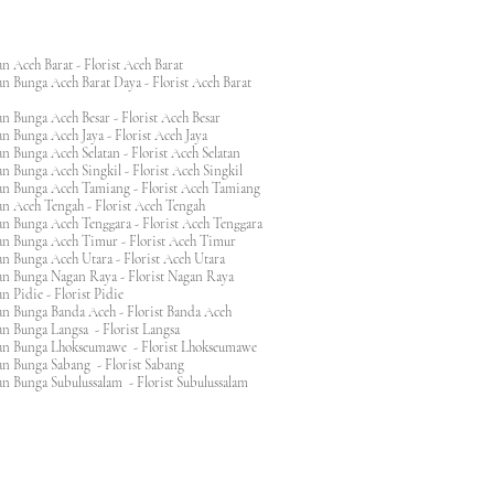
n Aceh Barat - Florist Aceh Barat
n Bunga Aceh Barat Daya - Florist Aceh Barat
n Bunga Aceh Besar - Florist Aceh Besar
n Bunga Aceh Jaya - Florist Aceh Jaya
n Bunga Aceh Selatan - Florist Aceh Selatan
n Bunga Aceh Singkil - Florist Aceh Singkil
n Bunga Aceh Tamiang - Florist Aceh Tamiang
n Aceh Tengah - Florist Aceh Tengah
n Bunga Aceh Tenggara - Florist Aceh Tenggara
n Bunga Aceh Timur - Florist Aceh Timur
n Bunga Aceh Utara - Florist Aceh Utara
n Bunga Nagan Raya - Florist Nagan Raya
 Pidie - Florist Pidie
n Bunga Banda Aceh - Florist Banda Aceh
an Bunga Langsa - Florist Langsa
an Bunga Lhokseumawe - Florist Lhokseumawe
an Bunga Sabang - Florist Sabang
n Bunga Subulussalam - Florist Subulussalam