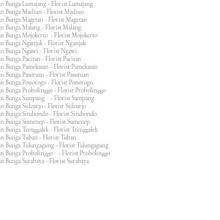
an Bunga Lumajang - Florist Lumajang
an Bunga Madiun - Florist Madiun
an Bunga Magetan - Florist Magetan
an Bunga Malang - Florist Malang
an Bunga Mojokerto - Florist Mojokerto
n Bunga Nganjuk - Florist Nganjuk
an Bunga Ngawi - Florist Ngawi
n Bunga Pacitan - Florist Pacitan
an Bunga Pamekasan - Florist Pamekasan
n Bunga Pasuruan - Florist Pasuruan
an Bunga Ponorogo - Florist Ponorogo
n Bunga Probolinggo - Florist Probolinggo
an Bunga Sampang - Florist Sampang
n Bunga Sidoarjo - Florist Sidoarjo
n Bunga Situbondo - Florist Situbondo
an Bunga Sumenep - Florist Sumenep
n Bunga Trenggalek - Florist Trenggalek
an Bunga Tuban - Florist Tuban
an Bunga Tulungagung - Florist Tulungagung
an Bunga Probolinggo - Florist Probolinggo
n Bunga Surabaya - Florist Surabaya