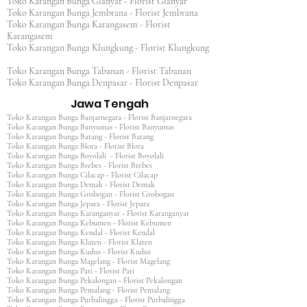
Toko Karangan Bunga Gianyar - Florist Gianyar
Toko Karangan Bunga Jembrana - Florist Jembrana
Toko Karangan Bunga Karangasem - Florist
Karangasem
Toko Karangan Bunga Klungkung - Florist Klungkung
Toko Karangan Bunga Tabanan - Florist Tabanan
Toko Karangan Bunga Denpasar - Florist Denpasar
Jawa Tengah
Toko Karangan Bunga Banjarnegara - Florist Banjarnegara
Toko Karangan Bunga Banyumas - Florist Banyumas
Toko Karangan Bunga Batang - Florist Batang
Toko Karangan Bunga Blora - Florist Blora
Toko Karangan Bunga Boyolali - Florist Boyolali
Toko Karangan Bunga Brebes - Florist Brebes
Toko Karangan Bunga Cilacap - Florist Cilacap
Toko Karangan Bunga Demak - Florist Demak
Toko Karangan Bunga Grobogan - Florist Grobogan
Toko Karangan Bunga Jepara - Florist Jepara
Toko Karangan Bunga Karanganyar - Florist Karanganyar
Toko Karangan Bunga Kebumen - Florist Kebumen
Toko Karangan Bunga Kendal - Florist Kendal
Toko Karangan Bunga Klaten - Florist Klaten
Toko Karangan Bunga Kudus - Florist Kudus
Toko Karangan Bunga Magelang - Florist Magelang
Toko Karangan Bunga Pati - Florist Pati
Toko Karangan Bunga Pekalongan - Florist Pekalongan
Toko Karangan Bunga Pemalang - Florist Pemalang
Toko Karangan Bunga Purbalingga - Florist Purbalingga