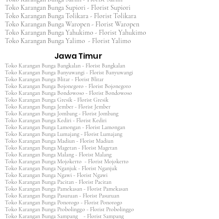
Toko Karangan Bunga Supiori - Florist Supiori
Toko Karangan Bunga Tolikara - Florist Tolikara
Toko Karangan Bunga Waropen - Florist Waropen
Toko Karangan Bunga Yahukimo - Florist Yahukimo
Toko Karangan Bunga Yalimo - Florist Yalimo
Jawa Timur
Toko Karangan Bunga Bangkalan - Florist Bangkalan
Toko Karangan Bunga Banyuwangi - Florist Banyuwangi
Toko Karangan Bunga Blitar - Florist Blitar
Toko Karangan Bunga Bojonegoro - Florist Bojonegoro
Toko Karangan Bunga Bondowoso - Florist Bondowoso
Toko Karangan Bunga Gresik - Florist Gresik
Toko Karangan Bunga Jember - Florist Jember
Toko Karangan Bunga Jombang - Florist Jombang
Toko Karangan Bunga Kediri - Florist Kediri
Toko Karangan Bunga Lamongan - Florist Lamongan
Toko Karangan Bunga Lumajang - Florist Lumajang
Toko Karangan Bunga Madiun - Florist Madiun
Toko Karangan Bunga Magetan - Florist Magetan
Toko Karangan Bunga Malang - Florist Malang
Toko Karangan Bunga Mojokerto - Florist Mojokerto
Toko Karangan Bunga Nganjuk - Florist Nganjuk
Toko Karangan Bunga Ngawi - Florist Ngawi
Toko Karangan Bunga Pacitan - Florist Pacitan
Toko Karangan Bunga Pamekasan - Florist Pamekasan
Toko Karangan Bunga Pasuruan - Florist Pasuruan
Toko Karangan Bunga Ponorogo - Florist Ponorogo
Toko Karangan Bunga Probolinggo - Florist Probolinggo
Toko Karangan Bunga Sampang - Florist Sampang