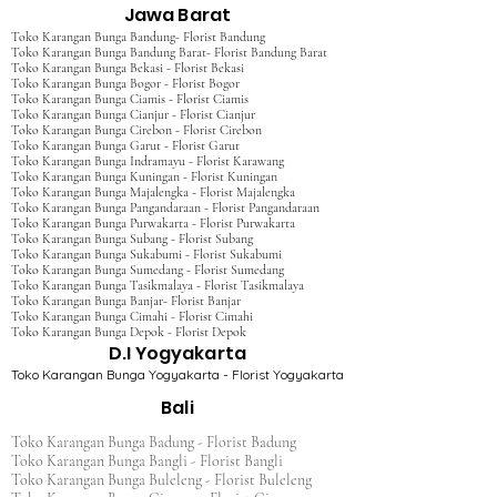
Jawa Barat
Toko Karangan Bunga Bandung- Florist Bandung
Toko Karangan Bunga Bandung Barat- Florist Bandung Barat
Toko Karangan Bunga Bekasi - Florist Bekasi
Toko Karangan Bunga Bogor - Florist Bogor
Toko Karangan Bunga Ciamis - Florist Ciamis
Toko Karangan Bunga Cianjur - Florist Cianjur
Toko Karangan Bunga Cirebon - Florist Cirebon
Toko Karangan Bunga Garut - Florist Garut
Toko Karangan Bunga Indramayu - Florist Karawang
Toko Karangan Bunga Kuningan - Florist Kuningan
Toko Karangan Bunga Majalengka - Florist Majalengka
Toko Karangan Bunga Pangandaraan - Florist Pangandaraan
Toko Karangan Bunga Purwakarta - Florist Purwakarta
Toko Karangan Bunga Subang - Florist Subang
Toko Karangan Bunga Sukabumi - Florist Sukabumi
Toko Karangan Bunga Sumedang - Florist Sumedang
Toko Karangan Bunga Tasikmalaya - Florist Tasikmalaya
Toko Karangan Bunga Banjar- Florist Banjar
Toko Karangan Bunga Cimahi - Florist Cimahi
Toko Karangan Bunga Depok - Florist Depok
D.I Yogyakarta
Toko Karangan Bunga Yogyakarta - Florist Yogyakarta
Bali
Toko Karangan Bunga Badung - Florist Badung
Toko Karangan Bunga Bangli - Florist Bangli
Toko Karangan Bunga Buleleng - Florist Buleleng