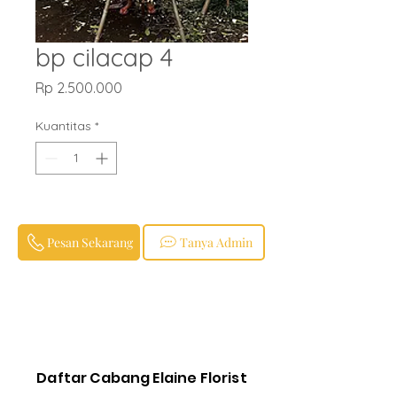
bp cilacap 4
Harga
Rp 2.500.000
Kuantitas
*
Pesan Sekarang
Tanya Admin
Daftar Cabang Elaine Florist