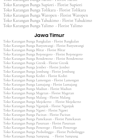
Toko Karangan Bunga Supiori - Florist Supiori
Toko Karangan Bunga Tolikara - Florist Tolikara
Toko Karangan Bunga Waropen - Florist Waropen
Toko Karangan Bunga Yahukimo - Florist Yahukimo
Toko Karangan Bunga Yalimo - Florist Yalimo
Jawa Timur
Toko Karangan Bunga Bangkalan - Florist Bangkalan
Toko Karangan Bunga Banyuwangi - Florist Banyuwangi
Toko Karangan Bunga Blitar - Florist Blitar
Toko Karangan Bunga Bojonegoro - Florist Bojonegoro
Toko Karangan Bunga Bondowoso - Florist Bondowoso
Toko Karangan Bunga Gresik - Florist Gresik
Toko Karangan Bunga Jember - Florist Jember
Toko Karangan Bunga Jombang - Florist Jombang
Toko Karangan Bunga Kediri - Florist Kediri
Toko Karangan Bunga Lamongan - Florist Lamongan
Toko Karangan Bunga Lumajang - Florist Lumajang
Toko Karangan Bunga Madiun - Florist Madiun
Toko Karangan Bunga Magetan - Florist Magetan
Toko Karangan Bunga Malang - Florist Malang
Toko Karangan Bunga Mojokerto - Florist Mojokerto
Toko Karangan Bunga Nganjuk - Florist Nganjuk
Toko Karangan Bunga Ngawi - Florist Ngawi
Toko Karangan Bunga Pacitan - Florist Pacitan
Toko Karangan Bunga Pamekasan - Florist Pamekasan
Toko Karangan Bunga Pasuruan - Florist Pasuruan
Toko Karangan Bunga Ponorogo - Florist Ponorogo
Toko Karangan Bunga Probolinggo - Florist Probolinggo
Toko Karangan Bunga Sampang - Florist Sampang