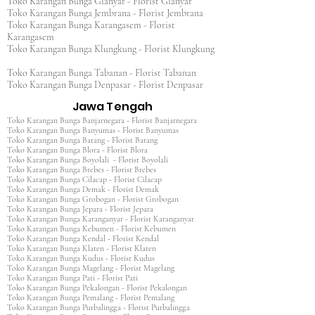
Toko Karangan Bunga Gianyar - Florist Gianyar
Toko Karangan Bunga Jembrana - Florist Jembrana
Toko Karangan Bunga Karangasem - Florist
Karangasem
Toko Karangan Bunga Klungkung - Florist Klungkung
Toko Karangan Bunga Tabanan - Florist Tabanan
Toko Karangan Bunga Denpasar - Florist Denpasar
Jawa Tengah
Toko Karangan Bunga Banjarnegara - Florist Banjarnegara
Toko Karangan Bunga Banyumas - Florist Banyumas
Toko Karangan Bunga Batang - Florist Batang
Toko Karangan Bunga Blora - Florist Blora
Toko Karangan Bunga Boyolali - Florist Boyolali
Toko Karangan Bunga Brebes - Florist Brebes
Toko Karangan Bunga Cilacap - Florist Cilacap
Toko Karangan Bunga Demak - Florist Demak
Toko Karangan Bunga Grobogan - Florist Grobogan
Toko Karangan Bunga Jepara - Florist Jepara
Toko Karangan Bunga Karanganyar - Florist Karanganyar
Toko Karangan Bunga Kebumen - Florist Kebumen
Toko Karangan Bunga Kendal - Florist Kendal
Toko Karangan Bunga Klaten - Florist Klaten
Toko Karangan Bunga Kudus - Florist Kudus
Toko Karangan Bunga Magelang - Florist Magelang
Toko Karangan Bunga Pati - Florist Pati
Toko Karangan Bunga Pekalongan - Florist Pekalongan
Toko Karangan Bunga Pemalang - Florist Pemalang
Toko Karangan Bunga Purbalingga - Florist Purbalingga