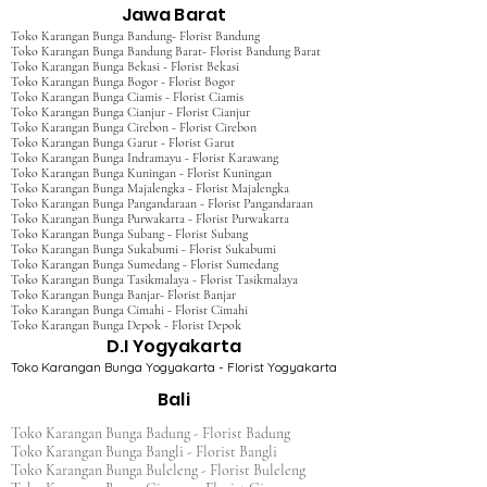
Jawa Barat
Toko Karangan Bunga Bandung- Florist Bandung
Toko Karangan Bunga Bandung Barat- Florist Bandung Barat
Toko Karangan Bunga Bekasi - Florist Bekasi
Toko Karangan Bunga Bogor - Florist Bogor
Toko Karangan Bunga Ciamis - Florist Ciamis
Toko Karangan Bunga Cianjur - Florist Cianjur
Toko Karangan Bunga Cirebon - Florist Cirebon
Toko Karangan Bunga Garut - Florist Garut
Toko Karangan Bunga Indramayu - Florist Karawang
Toko Karangan Bunga Kuningan - Florist Kuningan
Toko Karangan Bunga Majalengka - Florist Majalengka
Toko Karangan Bunga Pangandaraan - Florist Pangandaraan
Toko Karangan Bunga Purwakarta - Florist Purwakarta
Toko Karangan Bunga Subang - Florist Subang
Toko Karangan Bunga Sukabumi - Florist Sukabumi
Toko Karangan Bunga Sumedang - Florist Sumedang
Toko Karangan Bunga Tasikmalaya - Florist Tasikmalaya
Toko Karangan Bunga Banjar- Florist Banjar
Toko Karangan Bunga Cimahi - Florist Cimahi
Toko Karangan Bunga Depok - Florist Depok
D.I Yogyakarta
Toko Karangan Bunga Yogyakarta - Florist Yogyakarta
Bali
Toko Karangan Bunga Badung - Florist Badung
Toko Karangan Bunga Bangli - Florist Bangli
Toko Karangan Bunga Buleleng - Florist Buleleng