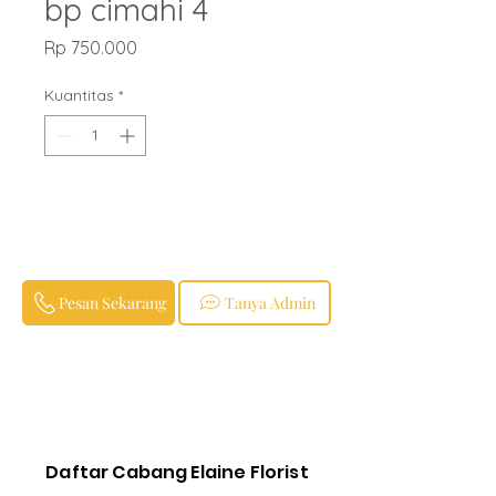
bp cimahi 4
Harga
Rp 750.000
Kuantitas
*
Pesan Sekarang
Tanya Admin
Daftar Cabang Elaine Florist