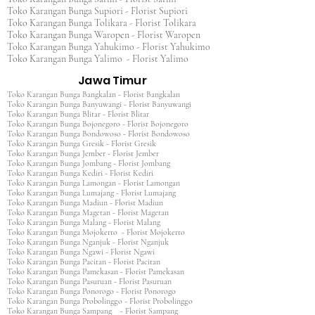
Toko Karangan Bunga Supiori - Florist Supiori
Toko Karangan Bunga Tolikara - Florist Tolikara
Toko Karangan Bunga Waropen - Florist Waropen
Toko Karangan Bunga Yahukimo - Florist Yahukimo
Toko Karangan Bunga Yalimo - Florist Yalimo
Jawa Timur
Toko Karangan Bunga Bangkalan - Florist Bangkalan
Toko Karangan Bunga Banyuwangi - Florist Banyuwangi
Toko Karangan Bunga Blitar - Florist Blitar
Toko Karangan Bunga Bojonegoro - Florist Bojonegoro
Toko Karangan Bunga Bondowoso - Florist Bondowoso
Toko Karangan Bunga Gresik - Florist Gresik
Toko Karangan Bunga Jember - Florist Jember
Toko Karangan Bunga Jombang - Florist Jombang
Toko Karangan Bunga Kediri - Florist Kediri
Toko Karangan Bunga Lamongan - Florist Lamongan
Toko Karangan Bunga Lumajang - Florist Lumajang
Toko Karangan Bunga Madiun - Florist Madiun
Toko Karangan Bunga Magetan - Florist Magetan
Toko Karangan Bunga Malang - Florist Malang
Toko Karangan Bunga Mojokerto - Florist Mojokerto
Toko Karangan Bunga Nganjuk - Florist Nganjuk
Toko Karangan Bunga Ngawi - Florist Ngawi
Toko Karangan Bunga Pacitan - Florist Pacitan
Toko Karangan Bunga Pamekasan - Florist Pamekasan
Toko Karangan Bunga Pasuruan - Florist Pasuruan
Toko Karangan Bunga Ponorogo - Florist Ponorogo
Toko Karangan Bunga Probolinggo - Florist Probolinggo
Toko Karangan Bunga Sampang - Florist Sampang