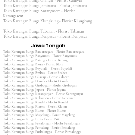
Toko Karangan Bunga Gianyar - Florist Gianyar
Toko Karangan Bunga Jembrana - Florist Jembrana
Toko Karangan Bunga Karangasem - Florist
Karangasem
Toko Karangan Bunga Klungkung - Florist Klungkung
Toko Karangan Bunga Tabanan - Florist Tabanan
Toko Karangan Bunga Denpasar - Florist Denpasar
Jawa Tengah
Toko Karangan Bunga Banjarnegara - Florist Banjarnegara
Toko Karangan Bunga Banyumas - Florist Banyumas
Toko Karangan Bunga Batang - Florist Batang
Toko Karangan Bunga Blora - Florist Blora
Toko Karangan Bunga Boyolali - Florist Boyolali
Toko Karangan Bunga Brebes - Florist Brebes
Toko Karangan Bunga Cilacap - Florist Cilacap
Toko Karangan Bunga Demak - Florist Demak
Toko Karangan Bunga Grobogan - Florist Grobogan
Toko Karangan Bunga Jepara - Florist Jepara
Toko Karangan Bunga Karanganyar - Florist Karanganyar
Toko Karangan Bunga Kebumen - Florist Kebumen
Toko Karangan Bunga Kendal - Florist Kendal
Toko Karangan Bunga Klaten - Florist Klaten
Toko Karangan Bunga Kudus - Florist Kudus
Toko Karangan Bunga Magelang - Florist Magelang
Toko Karangan Bunga Pati - Florist Pati
Toko Karangan Bunga Pekalongan - Florist Pekalongan
Toko Karangan Bunga Pemalang - Florist Pemalang
Toko Karangan Bunga Purbalingga - Florist Purbalingga