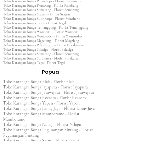
Toko Karangan Bunga Purworejo - Florist Purworejo
Toko Karangan Bunga Rembang - Florist Rembang
Toko Karangan Bunga Semarang - Florist Semarang
Toko Karangan Bunga Sragen - Florist Sragen
Toko Karangan Bunga Sukoharjo - Florist Sukoharjo
Toko Karangan Bunga Tegal - Florist Tegal
Toko Karangan Bunga Temanggung - Florist Temanggung
Toko Karangan Bunga Wonogiri - Florist Wonogiri
Toko Karangan Bunga Wonosobo - Florist Wonosobo
Toko Karangan Bunga Magelang - Florist Magelang
Toko Karangan Bunga Pekalongan - Florist Pekalongan
Toko Karangan Bunga Salatiga - Florist Salatiga
Toko Karangan Bunga Semarang - Florist Semarang
Toko Karangan Bunga Surakarta - Florist Surakarta
Toko Karangan Bunga Tegal- Florist Tegal
Papua
Toko Karangan Bunga Biak - Florist Biak
Toko Karangan Bunga Jayapura - Florist Jayapura
Toko Karangan Bunga Jayawijaya - Florist Jayawijaya
Toko Karangan Bunga Keerom - Florist Keerom
Toko Karangan Bunga Yapen - Florist Yapen
Toko Karangan Bunga Lanny Jaya - Florist Lanny Jaya
Toko Karangan Bunga Mamberamo - Florist
Mamberamo
Toko Karangan Bunga Nduga - Florist Nduga
Toko Karangan Bunga Pegunungan Bintang - Florist
Pegunungan Bintang
Toko Karangan Bunga Sarmi - Florist Sarmi