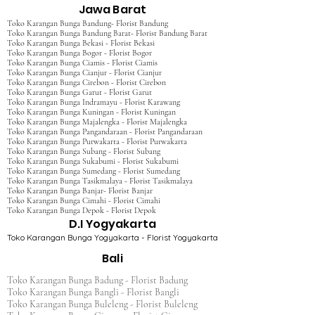
Jawa Barat
Toko Karangan Bunga Bandung- Florist Bandung
Toko Karangan Bunga Bandung Barat- Florist Bandung Barat
Toko Karangan Bunga Bekasi - Florist Bekasi
Toko Karangan Bunga Bogor - Florist Bogor
Toko Karangan Bunga Ciamis - Florist Ciamis
Toko Karangan Bunga Cianjur - Florist Cianjur
Toko Karangan Bunga Cirebon - Florist Cirebon
Toko Karangan Bunga Garut - Florist Garut
Toko Karangan Bunga Indramayu - Florist Karawang
Toko Karangan Bunga Kuningan - Florist Kuningan
Toko Karangan Bunga Majalengka - Florist Majalengka
Toko Karangan Bunga Pangandaraan - Florist Pangandaraan
Toko Karangan Bunga Purwakarta - Florist Purwakarta
Toko Karangan Bunga Subang - Florist Subang
Toko Karangan Bunga Sukabumi - Florist Sukabumi
Toko Karangan Bunga Sumedang - Florist Sumedang
Toko Karangan Bunga Tasikmalaya - Florist Tasikmalaya
Toko Karangan Bunga Banjar- Florist Banjar
Toko Karangan Bunga Cimahi - Florist Cimahi
Toko Karangan Bunga Depok - Florist Depok
D.I Yogyakarta
Toko Karangan Bunga Yogyakarta - Florist Yogyakarta
Bali
Toko Karangan Bunga Badung - Florist Badung
Toko Karangan Bunga Bangli - Florist Bangli
Toko Karangan Bunga Buleleng - Florist Buleleng