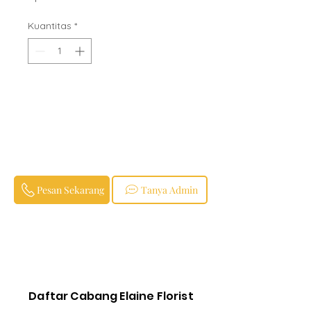
Kuantitas
*
Pesan Sekarang
Tanya Admin
Daftar Cabang Elaine Florist