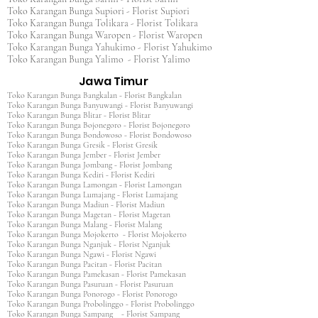
Toko Karangan Bunga Supiori - Florist Supiori
Toko Karangan Bunga Tolikara - Florist Tolikara
Toko Karangan Bunga Waropen - Florist Waropen
Toko Karangan Bunga Yahukimo - Florist Yahukimo
Toko Karangan Bunga Yalimo - Florist Yalimo
Jawa Timur
Toko Karangan Bunga Bangkalan - Florist Bangkalan
Toko Karangan Bunga Banyuwangi - Florist Banyuwangi
Toko Karangan Bunga Blitar - Florist Blitar
Toko Karangan Bunga Bojonegoro - Florist Bojonegoro
Toko Karangan Bunga Bondowoso - Florist Bondowoso
Toko Karangan Bunga Gresik - Florist Gresik
Toko Karangan Bunga Jember - Florist Jember
Toko Karangan Bunga Jombang - Florist Jombang
Toko Karangan Bunga Kediri - Florist Kediri
Toko Karangan Bunga Lamongan - Florist Lamongan
Toko Karangan Bunga Lumajang - Florist Lumajang
Toko Karangan Bunga Madiun - Florist Madiun
Toko Karangan Bunga Magetan - Florist Magetan
Toko Karangan Bunga Malang - Florist Malang
Toko Karangan Bunga Mojokerto - Florist Mojokerto
Toko Karangan Bunga Nganjuk - Florist Nganjuk
Toko Karangan Bunga Ngawi - Florist Ngawi
Toko Karangan Bunga Pacitan - Florist Pacitan
Toko Karangan Bunga Pamekasan - Florist Pamekasan
Toko Karangan Bunga Pasuruan - Florist Pasuruan
Toko Karangan Bunga Ponorogo - Florist Ponorogo
Toko Karangan Bunga Probolinggo - Florist Probolinggo
Toko Karangan Bunga Sampang - Florist Sampang