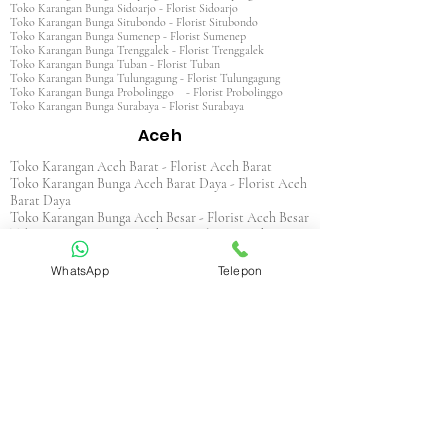
Toko Karangan Bunga Sidoarjo - Florist Sidoarjo
Toko Karangan Bunga Situbondo - Florist Situbondo
Toko Karangan Bunga Sumenep - Florist Sumenep
Toko Karangan Bunga Trenggalek - Florist Trenggalek
Toko Karangan Bunga Tuban - Florist Tuban
Toko Karangan Bunga Tulungagung - Florist Tulungagung
Toko Karangan Bunga Probolinggo - Florist Probolinggo
Toko Karangan Bunga Surabaya - Florist Surabaya
Aceh
Toko Karangan Aceh Barat - Florist Aceh Barat
Toko Karangan Bunga Aceh Barat Daya - Florist Aceh
Barat Daya
Toko Karangan Bunga Aceh Besar - Florist Aceh Besar
Toko Karangan Bunga Aceh Jaya - Florist Aceh Jaya
Toko Karangan Bunga Aceh Selatan - Florist Aceh
Selatan
WhatsApp
Telepon
Toko Karangan Bunga Aceh Singkil - Florist Aceh
Singkil
Toko Karangan Bunga Aceh Tamiang - Florist Aceh
Tamiang
Toko Karangan Aceh Tengah - Florist Aceh Tengah
Toko Karangan Bunga Aceh Tenggara - Florist Aceh
Tenggara
Toko Karangan Bunga Aceh Timur - Florist Aceh
Timur
Toko Karangan Bunga Aceh Utara - Florist Aceh