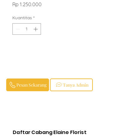
Harga
Rp 1.250.000
Kuantitas
*
Pesan Sekarang
Tanya Admin
Daftar Cabang Elaine Florist