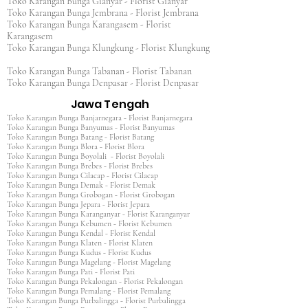
Toko Karangan Bunga Gianyar - Florist Gianyar
Toko Karangan Bunga Jembrana - Florist Jembrana
Toko Karangan Bunga Karangasem - Florist
Karangasem
Toko Karangan Bunga Klungkung - Florist Klungkung
Toko Karangan Bunga Tabanan - Florist Tabanan
Toko Karangan Bunga Denpasar - Florist Denpasar
Jawa Tengah
Toko Karangan Bunga Banjarnegara - Florist Banjarnegara
Toko Karangan Bunga Banyumas - Florist Banyumas
Toko Karangan Bunga Batang - Florist Batang
Toko Karangan Bunga Blora - Florist Blora
Toko Karangan Bunga Boyolali - Florist Boyolali
Toko Karangan Bunga Brebes - Florist Brebes
Toko Karangan Bunga Cilacap - Florist Cilacap
Toko Karangan Bunga Demak - Florist Demak
Toko Karangan Bunga Grobogan - Florist Grobogan
Toko Karangan Bunga Jepara - Florist Jepara
Toko Karangan Bunga Karanganyar - Florist Karanganyar
Toko Karangan Bunga Kebumen - Florist Kebumen
Toko Karangan Bunga Kendal - Florist Kendal
Toko Karangan Bunga Klaten - Florist Klaten
Toko Karangan Bunga Kudus - Florist Kudus
Toko Karangan Bunga Magelang - Florist Magelang
Toko Karangan Bunga Pati - Florist Pati
Toko Karangan Bunga Pekalongan - Florist Pekalongan
Toko Karangan Bunga Pemalang - Florist Pemalang
Toko Karangan Bunga Purbalingga - Florist Purbalingga