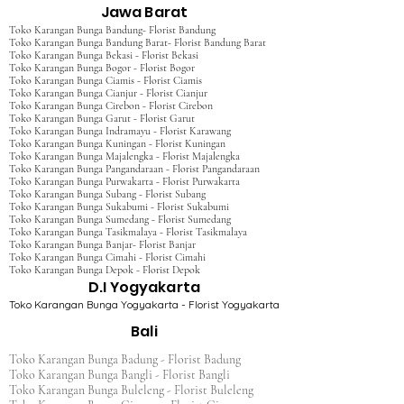
Jawa Barat
Toko Karangan Bunga Bandung- Florist Bandung
Toko Karangan Bunga Bandung Barat- Florist Bandung Barat
Toko Karangan Bunga Bekasi - Florist Bekasi
Toko Karangan Bunga Bogor - Florist Bogor
Toko Karangan Bunga Ciamis - Florist Ciamis
Toko Karangan Bunga Cianjur - Florist Cianjur
Toko Karangan Bunga Cirebon - Florist Cirebon
Toko Karangan Bunga Garut - Florist Garut
Toko Karangan Bunga Indramayu - Florist Karawang
Toko Karangan Bunga Kuningan - Florist Kuningan
Toko Karangan Bunga Majalengka - Florist Majalengka
Toko Karangan Bunga Pangandaraan - Florist Pangandaraan
Toko Karangan Bunga Purwakarta - Florist Purwakarta
Toko Karangan Bunga Subang - Florist Subang
Toko Karangan Bunga Sukabumi - Florist Sukabumi
Toko Karangan Bunga Sumedang - Florist Sumedang
Toko Karangan Bunga Tasikmalaya - Florist Tasikmalaya
Toko Karangan Bunga Banjar- Florist Banjar
Toko Karangan Bunga Cimahi - Florist Cimahi
Toko Karangan Bunga Depok - Florist Depok
D.I Yogyakarta
Toko Karangan Bunga Yogyakarta - Florist Yogyakarta
Bali
Toko Karangan Bunga Badung - Florist Badung
Toko Karangan Bunga Bangli - Florist Bangli
Toko Karangan Bunga Buleleng - Florist Buleleng