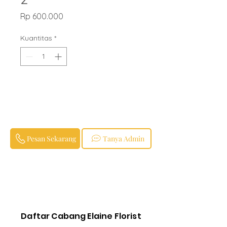
Harga
Rp 600.000
Kuantitas
*
Pesan Sekarang
Tanya Admin
Daftar Cabang Elaine Florist