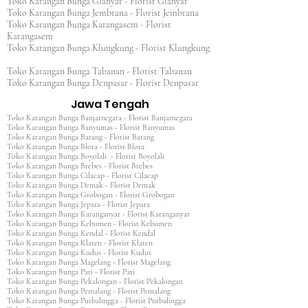
Toko Karangan Bunga Gianyar - Florist Gianyar
Toko Karangan Bunga Jembrana - Florist Jembrana
Toko Karangan Bunga Karangasem - Florist
Karangasem
Toko Karangan Bunga Klungkung - Florist Klungkung
Toko Karangan Bunga Tabanan - Florist Tabanan
Toko Karangan Bunga Denpasar - Florist Denpasar
Jawa Tengah
Toko Karangan Bunga Banjarnegara - Florist Banjarnegara
Toko Karangan Bunga Banyumas - Florist Banyumas
Toko Karangan Bunga Batang - Florist Batang
Toko Karangan Bunga Blora - Florist Blora
Toko Karangan Bunga Boyolali - Florist Boyolali
Toko Karangan Bunga Brebes - Florist Brebes
Toko Karangan Bunga Cilacap - Florist Cilacap
Toko Karangan Bunga Demak - Florist Demak
Toko Karangan Bunga Grobogan - Florist Grobogan
Toko Karangan Bunga Jepara - Florist Jepara
Toko Karangan Bunga Karanganyar - Florist Karanganyar
Toko Karangan Bunga Kebumen - Florist Kebumen
Toko Karangan Bunga Kendal - Florist Kendal
Toko Karangan Bunga Klaten - Florist Klaten
Toko Karangan Bunga Kudus - Florist Kudus
Toko Karangan Bunga Magelang - Florist Magelang
Toko Karangan Bunga Pati - Florist Pati
Toko Karangan Bunga Pekalongan - Florist Pekalongan
Toko Karangan Bunga Pemalang - Florist Pemalang
Toko Karangan Bunga Purbalingga - Florist Purbalingga