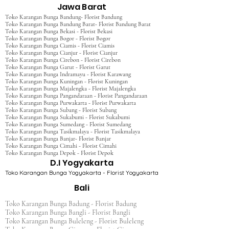
Jawa Barat
Toko Karangan Bunga Bandung- Florist Bandung
Toko Karangan Bunga Bandung Barat- Florist Bandung Barat
Toko Karangan Bunga Bekasi - Florist Bekasi
Toko Karangan Bunga Bogor - Florist Bogor
Toko Karangan Bunga Ciamis - Florist Ciamis
Toko Karangan Bunga Cianjur - Florist Cianjur
Toko Karangan Bunga Cirebon - Florist Cirebon
Toko Karangan Bunga Garut - Florist Garut
Toko Karangan Bunga Indramayu - Florist Karawang
Toko Karangan Bunga Kuningan - Florist Kuningan
Toko Karangan Bunga Majalengka - Florist Majalengka
Toko Karangan Bunga Pangandaraan - Florist Pangandaraan
Toko Karangan Bunga Purwakarta - Florist Purwakarta
Toko Karangan Bunga Subang - Florist Subang
Toko Karangan Bunga Sukabumi - Florist Sukabumi
Toko Karangan Bunga Sumedang - Florist Sumedang
Toko Karangan Bunga Tasikmalaya - Florist Tasikmalaya
Toko Karangan Bunga Banjar- Florist Banjar
Toko Karangan Bunga Cimahi - Florist Cimahi
Toko Karangan Bunga Depok - Florist Depok
D.I Yogyakarta
Toko Karangan Bunga Yogyakarta - Florist Yogyakarta
Bali
Toko Karangan Bunga Badung - Florist Badung
Toko Karangan Bunga Bangli - Florist Bangli
Toko Karangan Bunga Buleleng - Florist Buleleng