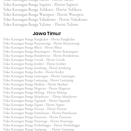
Toko Karangan Bunga Supiori - Florist Supiori
Toko Karangan Bunga Tolikara - Florist Tolikara
Toko Karangan Bunga Waropen - Florist Waropen
Toko Karangan Bunga Yahukimo - Florist Yahukimo
Toko Karangan Bunga Yalimo - Florist Yalimo
Jawa Timur
Toko Karangan Bunga Bangkalan - Florist Bangkalan
Toko Karangan Bunga Banyuwangi - Florist Banyuwangi
Toko Karangan Bunga Blitar - Florist Blitar
Toko Karangan Bunga Bojonegoro - Florist Bojonegoro
Toko Karangan Bunga Bondowoso - Florist Bondowoso
Toko Karangan Bunga Gresik - Florist Gresik
Toko Karangan Bunga Jember - Florist Jember
Toko Karangan Bunga Jombang - Florist Jombang
Toko Karangan Bunga Kediri - Florist Kediri
Toko Karangan Bunga Lamongan - Florist Lamongan
Toko Karangan Bunga Lumajang - Florist Lumajang
Toko Karangan Bunga Madiun - Florist Madiun
Toko Karangan Bunga Magetan - Florist Magetan
Toko Karangan Bunga Malang - Florist Malang
Toko Karangan Bunga Mojokerto - Florist Mojokerto
Toko Karangan Bunga Nganjuk - Florist Nganjuk
Toko Karangan Bunga Ngawi - Florist Ngawi
Toko Karangan Bunga Pacitan - Florist Pacitan
Toko Karangan Bunga Pamekasan - Florist Pamekasan
Toko Karangan Bunga Pasuruan - Florist Pasuruan
Toko Karangan Bunga Ponorogo - Florist Ponorogo
Toko Karangan Bunga Probolinggo - Florist Probolinggo
Toko Karangan Bunga Sampang - Florist Sampang