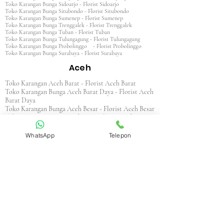
Toko Karangan Bunga Sidoarjo - Florist Sidoarjo
Toko Karangan Bunga Situbondo - Florist Situbondo
Toko Karangan Bunga Sumenep - Florist Sumenep
Toko Karangan Bunga Trenggalek - Florist Trenggalek
Toko Karangan Bunga Tuban - Florist Tuban
Toko Karangan Bunga Tulungagung - Florist Tulungagung
Toko Karangan Bunga Probolinggo - Florist Probolinggo
Toko Karangan Bunga Surabaya - Florist Surabaya
Aceh
Toko Karangan Aceh Barat - Florist Aceh Barat
Toko Karangan Bunga Aceh Barat Daya - Florist Aceh
Barat Daya
Toko Karangan Bunga Aceh Besar - Florist Aceh Besar
Toko Karangan Bunga Aceh Jaya - Florist Aceh Jaya
Toko Karangan Bunga Aceh Selatan - Florist Aceh
Selatan
WhatsApp
Telepon
Toko Karangan Bunga Aceh Singkil - Florist Aceh
Singkil
Toko Karangan Bunga Aceh Tamiang - Florist Aceh
Tamiang
Toko Karangan Aceh Tengah - Florist Aceh Tengah
Toko Karangan Bunga Aceh Tenggara - Florist Aceh
Tenggara
Toko Karangan Bunga Aceh Timur - Florist Aceh
Timur
Toko Karangan Bunga Aceh Utara - Florist Aceh