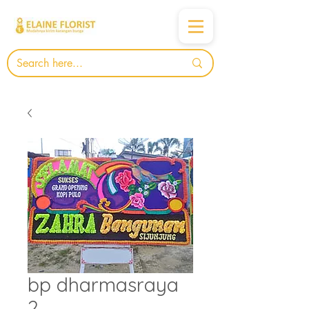
bp dharmasraya
2