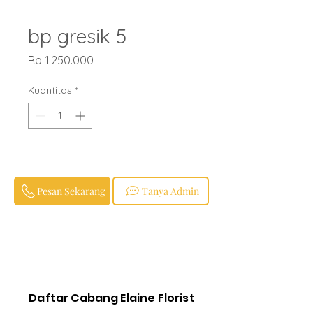
bp gresik 5
Harga
Rp 1.250.000
Kuantitas
*
Pesan Sekarang
Tanya Admin
Daftar Cabang Elaine Florist