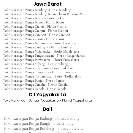
Jawa Barat
Toko Karangan Bunga Bandung- Florist Bandung
Toko Karangan Bunga Bandung Barat- Florist Bandung Barat
Toko Karangan Bunga Bekasi - Florist Bekasi
Toko Karangan Bunga Bogor - Florist Bogor
Toko Karangan Bunga Ciamis - Florist Ciamis
Toko Karangan Bunga Cianjur - Florist Cianjur
Toko Karangan Bunga Cirebon - Florist Cirebon
Toko Karangan Bunga Garut - Florist Garut
Toko Karangan Bunga Indramayu - Florist Karawang
Toko Karangan Bunga Kuningan - Florist Kuningan
Toko Karangan Bunga Majalengka - Florist Majalengka
Toko Karangan Bunga Pangandaraan - Florist Pangandaraan
Toko Karangan Bunga Purwakarta - Florist Purwakarta
Toko Karangan Bunga Subang - Florist Subang
Toko Karangan Bunga Sukabumi - Florist Sukabumi
Toko Karangan Bunga Sumedang - Florist Sumedang
Toko Karangan Bunga Tasikmalaya - Florist Tasikmalaya
Toko Karangan Bunga Banjar- Florist Banjar
Toko Karangan Bunga Cimahi - Florist Cimahi
Toko Karangan Bunga Depok - Florist Depok
D.I Yogyakarta
Toko Karangan Bunga Yogyakarta - Florist Yogyakarta
Bali
Toko Karangan Bunga Badung - Florist Badung
Toko Karangan Bunga Bangli - Florist Bangli
Toko Karangan Bunga Buleleng - Florist Buleleng