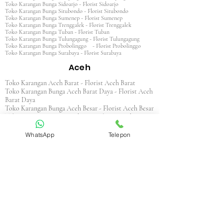
Toko Karangan Bunga Sidoarjo - Florist Sidoarjo
Toko Karangan Bunga Situbondo - Florist Situbondo
Toko Karangan Bunga Sumenep - Florist Sumenep
Toko Karangan Bunga Trenggalek - Florist Trenggalek
Toko Karangan Bunga Tuban - Florist Tuban
Toko Karangan Bunga Tulungagung - Florist Tulungagung
Toko Karangan Bunga Probolinggo - Florist Probolinggo
Toko Karangan Bunga Surabaya - Florist Surabaya
Aceh
Toko Karangan Aceh Barat - Florist Aceh Barat
Toko Karangan Bunga Aceh Barat Daya - Florist Aceh
Barat Daya
Toko Karangan Bunga Aceh Besar - Florist Aceh Besar
Toko Karangan Bunga Aceh Jaya - Florist Aceh Jaya
Toko Karangan Bunga Aceh Selatan - Florist Aceh
Selatan
WhatsApp
Telepon
Toko Karangan Bunga Aceh Singkil - Florist Aceh
Singkil
Toko Karangan Bunga Aceh Tamiang - Florist Aceh
Tamiang
Toko Karangan Aceh Tengah - Florist Aceh Tengah
Toko Karangan Bunga Aceh Tenggara - Florist Aceh
Tenggara
Toko Karangan Bunga Aceh Timur - Florist Aceh
Timur
Toko Karangan Bunga Aceh Utara - Florist Aceh