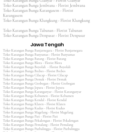
Toko Karangan Bunga Gianyar - Florist Gianyar
Toko Karangan Bunga Jembrana - Florist Jembrana
Toko Karangan Bunga Karangasem - Florist
Karangasem
Toko Karangan Bunga Klungkung - Florist Klungkung
Toko Karangan Bunga Tabanan - Florist Tabanan
Toko Karangan Bunga Denpasar - Florist Denpasar
Jawa Tengah
Toko Karangan Bunga Banjarnegara - Florist Banjarnegara
Toko Karangan Bunga Banyumas - Florist Banyumas
Toko Karangan Bunga Batang - Florist Batang
Toko Karangan Bunga Blora - Florist Blora
Toko Karangan Bunga Boyolali - Florist Boyolali
Toko Karangan Bunga Brebes - Florist Brebes
Toko Karangan Bunga Cilacap - Florist Cilacap
Toko Karangan Bunga Demak - Florist Demak
Toko Karangan Bunga Grobogan - Florist Grobogan
Toko Karangan Bunga Jepara - Florist Jepara
Toko Karangan Bunga Karanganyar - Florist Karanganyar
Toko Karangan Bunga Kebumen - Florist Kebumen
Toko Karangan Bunga Kendal - Florist Kendal
Toko Karangan Bunga Klaten - Florist Klaten
Toko Karangan Bunga Kudus - Florist Kudus
Toko Karangan Bunga Magelang - Florist Magelang
Toko Karangan Bunga Pati - Florist Pati
Toko Karangan Bunga Pekalongan - Florist Pekalongan
Toko Karangan Bunga Pemalang - Florist Pemalang
Toko Karangan Bunga Purbalingga - Florist Purbalingga