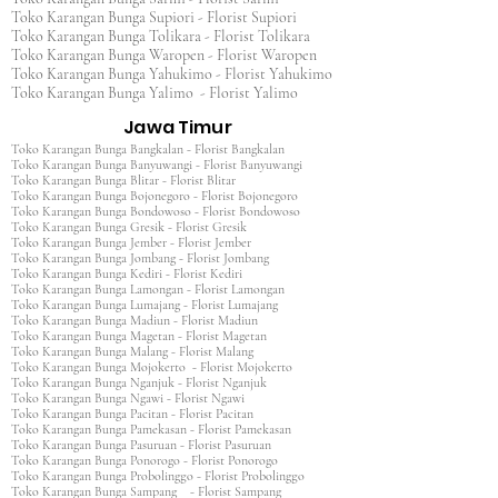
Toko Karangan Bunga Supiori - Florist Supiori
Toko Karangan Bunga Tolikara - Florist Tolikara
Toko Karangan Bunga Waropen - Florist Waropen
Toko Karangan Bunga Yahukimo - Florist Yahukimo
Toko Karangan Bunga Yalimo - Florist Yalimo
Jawa Timur
Toko Karangan Bunga Bangkalan - Florist Bangkalan
Toko Karangan Bunga Banyuwangi - Florist Banyuwangi
Toko Karangan Bunga Blitar - Florist Blitar
Toko Karangan Bunga Bojonegoro - Florist Bojonegoro
Toko Karangan Bunga Bondowoso - Florist Bondowoso
Toko Karangan Bunga Gresik - Florist Gresik
Toko Karangan Bunga Jember - Florist Jember
Toko Karangan Bunga Jombang - Florist Jombang
Toko Karangan Bunga Kediri - Florist Kediri
Toko Karangan Bunga Lamongan - Florist Lamongan
Toko Karangan Bunga Lumajang - Florist Lumajang
Toko Karangan Bunga Madiun - Florist Madiun
Toko Karangan Bunga Magetan - Florist Magetan
Toko Karangan Bunga Malang - Florist Malang
Toko Karangan Bunga Mojokerto - Florist Mojokerto
Toko Karangan Bunga Nganjuk - Florist Nganjuk
Toko Karangan Bunga Ngawi - Florist Ngawi
Toko Karangan Bunga Pacitan - Florist Pacitan
Toko Karangan Bunga Pamekasan - Florist Pamekasan
Toko Karangan Bunga Pasuruan - Florist Pasuruan
Toko Karangan Bunga Ponorogo - Florist Ponorogo
Toko Karangan Bunga Probolinggo - Florist Probolinggo
Toko Karangan Bunga Sampang - Florist Sampang