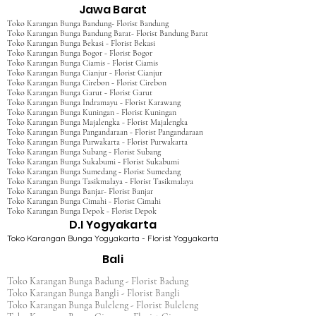
Jawa Barat
Toko Karangan Bunga Bandung- Florist Bandung
Toko Karangan Bunga Bandung Barat- Florist Bandung Barat
Toko Karangan Bunga Bekasi - Florist Bekasi
Toko Karangan Bunga Bogor - Florist Bogor
Toko Karangan Bunga Ciamis - Florist Ciamis
Toko Karangan Bunga Cianjur - Florist Cianjur
Toko Karangan Bunga Cirebon - Florist Cirebon
Toko Karangan Bunga Garut - Florist Garut
Toko Karangan Bunga Indramayu - Florist Karawang
Toko Karangan Bunga Kuningan - Florist Kuningan
Toko Karangan Bunga Majalengka - Florist Majalengka
Toko Karangan Bunga Pangandaraan - Florist Pangandaraan
Toko Karangan Bunga Purwakarta - Florist Purwakarta
Toko Karangan Bunga Subang - Florist Subang
Toko Karangan Bunga Sukabumi - Florist Sukabumi
Toko Karangan Bunga Sumedang - Florist Sumedang
Toko Karangan Bunga Tasikmalaya - Florist Tasikmalaya
Toko Karangan Bunga Banjar- Florist Banjar
Toko Karangan Bunga Cimahi - Florist Cimahi
Toko Karangan Bunga Depok - Florist Depok
D.I Yogyakarta
Toko Karangan Bunga Yogyakarta - Florist Yogyakarta
Bali
Toko Karangan Bunga Badung - Florist Badung
Toko Karangan Bunga Bangli - Florist Bangli
Toko Karangan Bunga Buleleng - Florist Buleleng