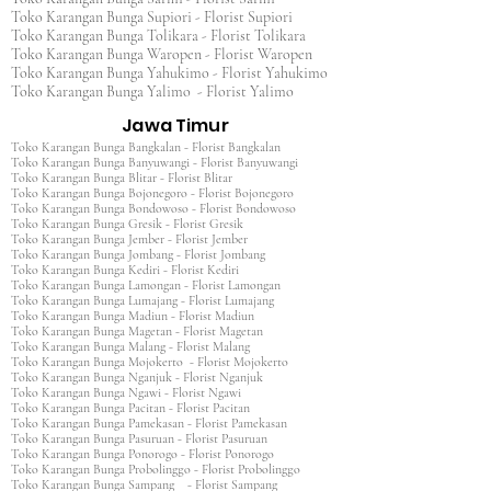
Toko Karangan Bunga Supiori - Florist Supiori
Toko Karangan Bunga Tolikara - Florist Tolikara
Toko Karangan Bunga Waropen - Florist Waropen
Toko Karangan Bunga Yahukimo - Florist Yahukimo
Toko Karangan Bunga Yalimo - Florist Yalimo
Jawa Timur
Toko Karangan Bunga Bangkalan - Florist Bangkalan
Toko Karangan Bunga Banyuwangi - Florist Banyuwangi
Toko Karangan Bunga Blitar - Florist Blitar
Toko Karangan Bunga Bojonegoro - Florist Bojonegoro
Toko Karangan Bunga Bondowoso - Florist Bondowoso
Toko Karangan Bunga Gresik - Florist Gresik
Toko Karangan Bunga Jember - Florist Jember
Toko Karangan Bunga Jombang - Florist Jombang
Toko Karangan Bunga Kediri - Florist Kediri
Toko Karangan Bunga Lamongan - Florist Lamongan
Toko Karangan Bunga Lumajang - Florist Lumajang
Toko Karangan Bunga Madiun - Florist Madiun
Toko Karangan Bunga Magetan - Florist Magetan
Toko Karangan Bunga Malang - Florist Malang
Toko Karangan Bunga Mojokerto - Florist Mojokerto
Toko Karangan Bunga Nganjuk - Florist Nganjuk
Toko Karangan Bunga Ngawi - Florist Ngawi
Toko Karangan Bunga Pacitan - Florist Pacitan
Toko Karangan Bunga Pamekasan - Florist Pamekasan
Toko Karangan Bunga Pasuruan - Florist Pasuruan
Toko Karangan Bunga Ponorogo - Florist Ponorogo
Toko Karangan Bunga Probolinggo - Florist Probolinggo
Toko Karangan Bunga Sampang - Florist Sampang