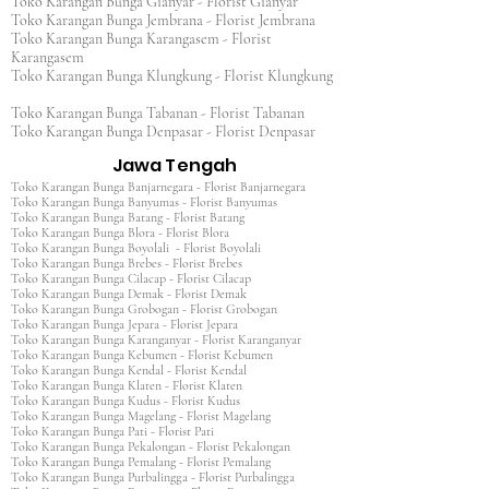
Toko Karangan Bunga Gianyar - Florist Gianyar
Toko Karangan Bunga Jembrana - Florist Jembrana
Toko Karangan Bunga Karangasem - Florist
Karangasem
Toko Karangan Bunga Klungkung - Florist Klungkung
Toko Karangan Bunga Tabanan - Florist Tabanan
Toko Karangan Bunga Denpasar - Florist Denpasar
Jawa Tengah
Toko Karangan Bunga Banjarnegara - Florist Banjarnegara
Toko Karangan Bunga Banyumas - Florist Banyumas
Toko Karangan Bunga Batang - Florist Batang
Toko Karangan Bunga Blora - Florist Blora
Toko Karangan Bunga Boyolali - Florist Boyolali
Toko Karangan Bunga Brebes - Florist Brebes
Toko Karangan Bunga Cilacap - Florist Cilacap
Toko Karangan Bunga Demak - Florist Demak
Toko Karangan Bunga Grobogan - Florist Grobogan
Toko Karangan Bunga Jepara - Florist Jepara
Toko Karangan Bunga Karanganyar - Florist Karanganyar
Toko Karangan Bunga Kebumen - Florist Kebumen
Toko Karangan Bunga Kendal - Florist Kendal
Toko Karangan Bunga Klaten - Florist Klaten
Toko Karangan Bunga Kudus - Florist Kudus
Toko Karangan Bunga Magelang - Florist Magelang
Toko Karangan Bunga Pati - Florist Pati
Toko Karangan Bunga Pekalongan - Florist Pekalongan
Toko Karangan Bunga Pemalang - Florist Pemalang
Toko Karangan Bunga Purbalingga - Florist Purbalingga