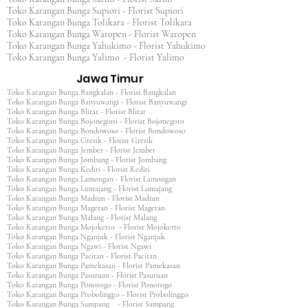
Toko Karangan Bunga Supiori - Florist Supiori
Toko Karangan Bunga Tolikara - Florist Tolikara
Toko Karangan Bunga Waropen - Florist Waropen
Toko Karangan Bunga Yahukimo - Florist Yahukimo
Toko Karangan Bunga Yalimo - Florist Yalimo
Jawa Timur
Toko Karangan Bunga Bangkalan - Florist Bangkalan
Toko Karangan Bunga Banyuwangi - Florist Banyuwangi
Toko Karangan Bunga Blitar - Florist Blitar
Toko Karangan Bunga Bojonegoro - Florist Bojonegoro
Toko Karangan Bunga Bondowoso - Florist Bondowoso
Toko Karangan Bunga Gresik - Florist Gresik
Toko Karangan Bunga Jember - Florist Jember
Toko Karangan Bunga Jombang - Florist Jombang
Toko Karangan Bunga Kediri - Florist Kediri
Toko Karangan Bunga Lamongan - Florist Lamongan
Toko Karangan Bunga Lumajang - Florist Lumajang
Toko Karangan Bunga Madiun - Florist Madiun
Toko Karangan Bunga Magetan - Florist Magetan
Toko Karangan Bunga Malang - Florist Malang
Toko Karangan Bunga Mojokerto - Florist Mojokerto
Toko Karangan Bunga Nganjuk - Florist Nganjuk
Toko Karangan Bunga Ngawi - Florist Ngawi
Toko Karangan Bunga Pacitan - Florist Pacitan
Toko Karangan Bunga Pamekasan - Florist Pamekasan
Toko Karangan Bunga Pasuruan - Florist Pasuruan
Toko Karangan Bunga Ponorogo - Florist Ponorogo
Toko Karangan Bunga Probolinggo - Florist Probolinggo
Toko Karangan Bunga Sampang - Florist Sampang