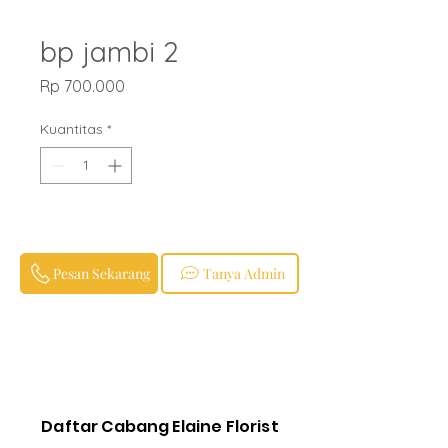
bp jambi 2
Harga
Rp 700.000
Kuantitas
*
Pesan Sekarang
Tanya Admin
Daftar Cabang Elaine Florist