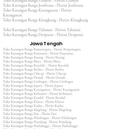
Toko Karangan Bunga Gianyar - Florist Gianyar
Toko Karangan Bunga Jembrana - Florist Jembrana
Toko Karangan Bunga Karangasem - Florist
Karangasem
Toko Karangan Bunga Klungkung - Florist Klungkung
Toko Karangan Bunga Tabanan - Florist Tabanan
Toko Karangan Bunga Denpasar - Florist Denpasar
Jawa Tengah
Toko Karangan Bunga Banjarnegara - Florist Banjarnegara
Toko Karangan Bunga Banyumas - Florist Banyumas
Toko Karangan Bunga Batang - Florist Batang
Toko Karangan Bunga Blora - Florist Blora
Toko Karangan Bunga Boyolali - Florist Boyolali
Toko Karangan Bunga Brebes - Florist Brebes
Toko Karangan Bunga Cilacap - Florist Cilacap
Toko Karangan Bunga Demak - Florist Demak
Toko Karangan Bunga Grobogan - Florist Grobogan
Toko Karangan Bunga Jepara - Florist Jepara
Toko Karangan Bunga Karanganyar - Florist Karanganyar
Toko Karangan Bunga Kebumen - Florist Kebumen
Toko Karangan Bunga Kendal - Florist Kendal
Toko Karangan Bunga Klaten - Florist Klaten
Toko Karangan Bunga Kudus - Florist Kudus
Toko Karangan Bunga Magelang - Florist Magelang
Toko Karangan Bunga Pati - Florist Pati
Toko Karangan Bunga Pekalongan - Florist Pekalongan
Toko Karangan Bunga Pemalang - Florist Pemalang
Toko Karangan Bunga Purbalingga - Florist Purbalingga