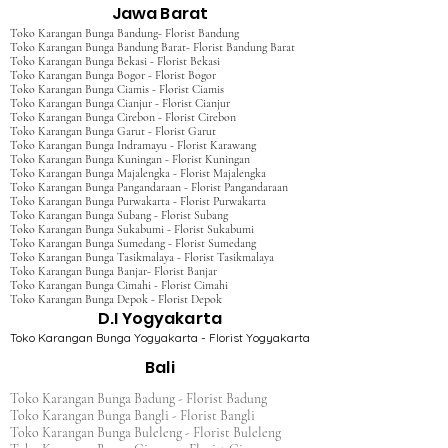
Jawa Barat
Toko Karangan Bunga Bandung- Florist Bandung
Toko Karangan Bunga Bandung Barat- Florist Bandung Barat
Toko Karangan Bunga Bekasi - Florist Bekasi
Toko Karangan Bunga Bogor - Florist Bogor
Toko Karangan Bunga Ciamis - Florist Ciamis
Toko Karangan Bunga Cianjur - Florist Cianjur
Toko Karangan Bunga Cirebon - Florist Cirebon
Toko Karangan Bunga Garut - Florist Garut
Toko Karangan Bunga Indramayu - Florist Karawang
Toko Karangan Bunga Kuningan - Florist Kuningan
Toko Karangan Bunga Majalengka - Florist Majalengka
Toko Karangan Bunga Pangandaraan - Florist Pangandaraan
Toko Karangan Bunga Purwakarta - Florist Purwakarta
Toko Karangan Bunga Subang - Florist Subang
Toko Karangan Bunga Sukabumi - Florist Sukabumi
Toko Karangan Bunga Sumedang - Florist Sumedang
Toko Karangan Bunga Tasikmalaya - Florist Tasikmalaya
Toko Karangan Bunga Banjar- Florist Banjar
Toko Karangan Bunga Cimahi - Florist Cimahi
Toko Karangan Bunga Depok - Florist Depok
D.I Yogyakarta
Toko Karangan Bunga Yogyakarta - Florist Yogyakarta
Bali
Toko Karangan Bunga Badung - Florist Badung
Toko Karangan Bunga Bangli - Florist Bangli
Toko Karangan Bunga Buleleng - Florist Buleleng