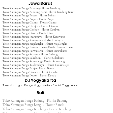
Jawa Barat
Toko Karangan Bunga Bandung- Florist Bandung
Toko Karangan Bunga Bandung Barat- Florist Bandung Barat
Toko Karangan Bunga Bekasi - Florist Bekasi
Toko Karangan Bunga Bogor - Florist Bogor
Toko Karangan Bunga Ciamis - Florist Ciamis
Toko Karangan Bunga Cianjur - Florist Cianjur
Toko Karangan Bunga Cirebon - Florist Cirebon
Toko Karangan Bunga Garut - Florist Garut
Toko Karangan Bunga Indramayu - Florist Karawang
Toko Karangan Bunga Kuningan - Florist Kuningan
Toko Karangan Bunga Majalengka - Florist Majalengka
Toko Karangan Bunga Pangandaraan - Florist Pangandaraan
Toko Karangan Bunga Purwakarta - Florist Purwakarta
Toko Karangan Bunga Subang - Florist Subang
Toko Karangan Bunga Sukabumi - Florist Sukabumi
Toko Karangan Bunga Sumedang - Florist Sumedang
Toko Karangan Bunga Tasikmalaya - Florist Tasikmalaya
Toko Karangan Bunga Banjar- Florist Banjar
Toko Karangan Bunga Cimahi - Florist Cimahi
Toko Karangan Bunga Depok - Florist Depok
D.I Yogyakarta
Toko Karangan Bunga Yogyakarta - Florist Yogyakarta
Bali
Toko Karangan Bunga Badung - Florist Badung
Toko Karangan Bunga Bangli - Florist Bangli
Toko Karangan Bunga Buleleng - Florist Buleleng