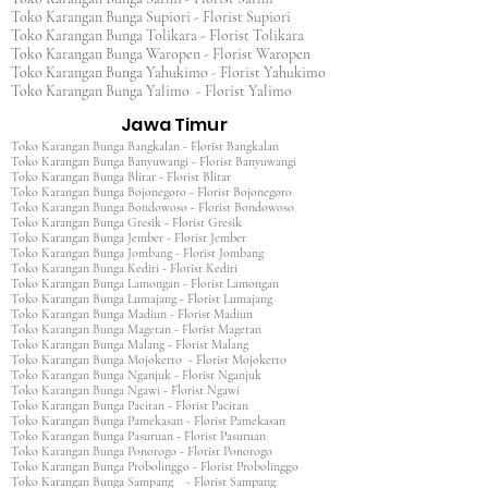
Toko Karangan Bunga Supiori - Florist Supiori
Toko Karangan Bunga Tolikara - Florist Tolikara
Toko Karangan Bunga Waropen - Florist Waropen
Toko Karangan Bunga Yahukimo - Florist Yahukimo
Toko Karangan Bunga Yalimo - Florist Yalimo
Jawa Timur
Toko Karangan Bunga Bangkalan - Florist Bangkalan
Toko Karangan Bunga Banyuwangi - Florist Banyuwangi
Toko Karangan Bunga Blitar - Florist Blitar
Toko Karangan Bunga Bojonegoro - Florist Bojonegoro
Toko Karangan Bunga Bondowoso - Florist Bondowoso
Toko Karangan Bunga Gresik - Florist Gresik
Toko Karangan Bunga Jember - Florist Jember
Toko Karangan Bunga Jombang - Florist Jombang
Toko Karangan Bunga Kediri - Florist Kediri
Toko Karangan Bunga Lamongan - Florist Lamongan
Toko Karangan Bunga Lumajang - Florist Lumajang
Toko Karangan Bunga Madiun - Florist Madiun
Toko Karangan Bunga Magetan - Florist Magetan
Toko Karangan Bunga Malang - Florist Malang
Toko Karangan Bunga Mojokerto - Florist Mojokerto
Toko Karangan Bunga Nganjuk - Florist Nganjuk
Toko Karangan Bunga Ngawi - Florist Ngawi
Toko Karangan Bunga Pacitan - Florist Pacitan
Toko Karangan Bunga Pamekasan - Florist Pamekasan
Toko Karangan Bunga Pasuruan - Florist Pasuruan
Toko Karangan Bunga Ponorogo - Florist Ponorogo
Toko Karangan Bunga Probolinggo - Florist Probolinggo
Toko Karangan Bunga Sampang - Florist Sampang