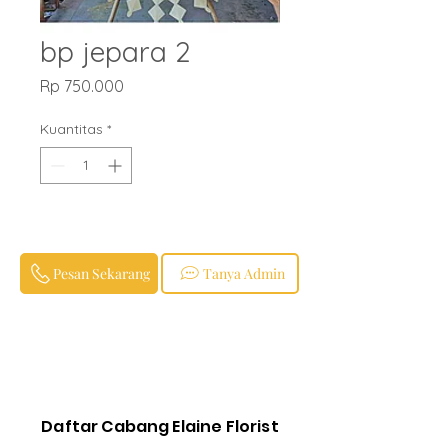
bp jepara 2
Harga
Rp 750.000
Kuantitas
*
Pesan Sekarang
Tanya Admin
Daftar Cabang Elaine Florist