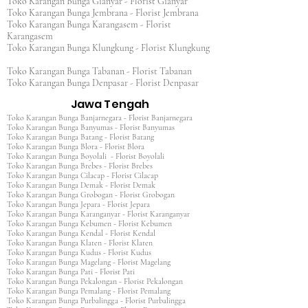
Toko Karangan Bunga Gianyar - Florist Gianyar
Toko Karangan Bunga Jembrana - Florist Jembrana
Toko Karangan Bunga Karangasem - Florist
Karangasem
Toko Karangan Bunga Klungkung - Florist Klungkung
Toko Karangan Bunga Tabanan - Florist Tabanan
Toko Karangan Bunga Denpasar - Florist Denpasar
Jawa Tengah
Toko Karangan Bunga Banjarnegara - Florist Banjarnegara
Toko Karangan Bunga Banyumas - Florist Banyumas
Toko Karangan Bunga Batang - Florist Batang
Toko Karangan Bunga Blora - Florist Blora
Toko Karangan Bunga Boyolali - Florist Boyolali
Toko Karangan Bunga Brebes - Florist Brebes
Toko Karangan Bunga Cilacap - Florist Cilacap
Toko Karangan Bunga Demak - Florist Demak
Toko Karangan Bunga Grobogan - Florist Grobogan
Toko Karangan Bunga Jepara - Florist Jepara
Toko Karangan Bunga Karanganyar - Florist Karanganyar
Toko Karangan Bunga Kebumen - Florist Kebumen
Toko Karangan Bunga Kendal - Florist Kendal
Toko Karangan Bunga Klaten - Florist Klaten
Toko Karangan Bunga Kudus - Florist Kudus
Toko Karangan Bunga Magelang - Florist Magelang
Toko Karangan Bunga Pati - Florist Pati
Toko Karangan Bunga Pekalongan - Florist Pekalongan
Toko Karangan Bunga Pemalang - Florist Pemalang
Toko Karangan Bunga Purbalingga - Florist Purbalingga