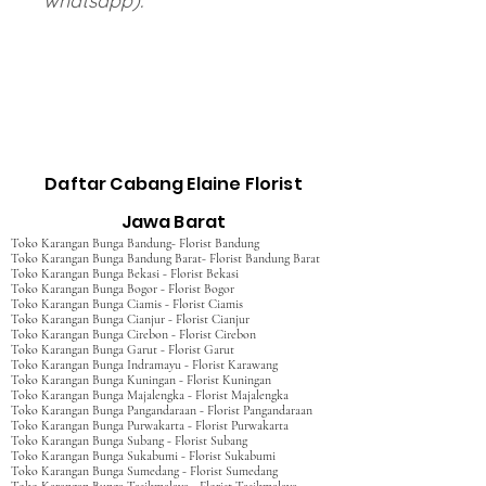
whatsapp).
Daftar Cabang Elaine Florist
Jawa Barat
Toko Karangan Bunga Bandung- Florist Bandung
Toko Karangan Bunga Bandung Barat- Florist Bandung Barat
Toko Karangan Bunga Bekasi - Florist Bekasi
Toko Karangan Bunga Bogor - Florist Bogor
Toko Karangan Bunga Ciamis - Florist Ciamis
Toko Karangan Bunga Cianjur - Florist Cianjur
Toko Karangan Bunga Cirebon - Florist Cirebon
Toko Karangan Bunga Garut - Florist Garut
Toko Karangan Bunga Indramayu - Florist Karawang
Toko Karangan Bunga Kuningan - Florist Kuningan
Toko Karangan Bunga Majalengka - Florist Majalengka
Toko Karangan Bunga Pangandaraan - Florist Pangandaraan
Toko Karangan Bunga Purwakarta - Florist Purwakarta
Toko Karangan Bunga Subang - Florist Subang
Toko Karangan Bunga Sukabumi - Florist Sukabumi
Toko Karangan Bunga Sumedang - Florist Sumedang