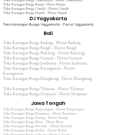
Toko Karangan Bunga Tasikmalaya - Florist Tasikmalaya
Toko Karangan Bunga Banjar- Florist Banjar
Toko Karangan Bunga Cimahi - Florist Cimahi
Toko Karangan Bunga Depok - Florist Depok
D.I Yogyakarta
Toko Karangan Bunga Yogyakarta - Florist Yogyakarta
Bali
Toko Karangan Bunga Badung - Florist Badung
Toko Karangan Bunga Bangli - Florist Bangli
Toko Karangan Bunga Buleleng - Florist Buleleng
Toko Karangan Bunga Gianyar - Florist Gianyar
Toko Karangan Bunga Jembrana - Florist Jembrana
Toko Karangan Bunga Karangasem - Florist
Karangasem
Toko Karangan Bunga Klungkung - Florist Klungkung
Toko Karangan Bunga Tabanan - Florist Tabanan
Toko Karangan Bunga Denpasar - Florist Denpasar
Jawa Tengah
Toko Karangan Bunga Banjarnegara - Florist Banjarnegara
Toko Karangan Bunga Banyumas - Florist Banyumas
Toko Karangan Bunga Batang - Florist Batang
Toko Karangan Bunga Blora - Florist Blora
Toko Karangan Bunga Boyolali - Florist Boyolali
Toko Karangan Bunga Brebes - Florist Brebes
Toko Karangan Bunga Cilacap - Florist Cilacap