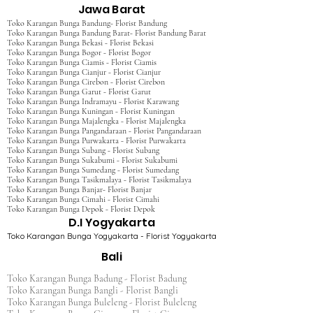
Jawa Barat
Toko Karangan Bunga Bandung- Florist Bandung
Toko Karangan Bunga Bandung Barat- Florist Bandung Barat
Toko Karangan Bunga Bekasi - Florist Bekasi
Toko Karangan Bunga Bogor - Florist Bogor
Toko Karangan Bunga Ciamis - Florist Ciamis
Toko Karangan Bunga Cianjur - Florist Cianjur
Toko Karangan Bunga Cirebon - Florist Cirebon
Toko Karangan Bunga Garut - Florist Garut
Toko Karangan Bunga Indramayu - Florist Karawang
Toko Karangan Bunga Kuningan - Florist Kuningan
Toko Karangan Bunga Majalengka - Florist Majalengka
Toko Karangan Bunga Pangandaraan - Florist Pangandaraan
Toko Karangan Bunga Purwakarta - Florist Purwakarta
Toko Karangan Bunga Subang - Florist Subang
Toko Karangan Bunga Sukabumi - Florist Sukabumi
Toko Karangan Bunga Sumedang - Florist Sumedang
Toko Karangan Bunga Tasikmalaya - Florist Tasikmalaya
Toko Karangan Bunga Banjar- Florist Banjar
Toko Karangan Bunga Cimahi - Florist Cimahi
Toko Karangan Bunga Depok - Florist Depok
D.I Yogyakarta
Toko Karangan Bunga Yogyakarta - Florist Yogyakarta
Bali
Toko Karangan Bunga Badung - Florist Badung
Toko Karangan Bunga Bangli - Florist Bangli
Toko Karangan Bunga Buleleng - Florist Buleleng