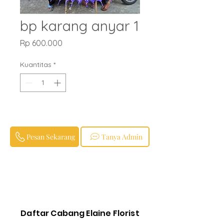
bp karang anyar 1
Harga
Rp 600.000
Kuantitas
*
Pesan Sekarang
Tanya Admin
Daftar Cabang Elaine Florist