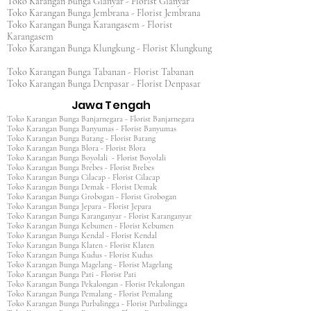
Toko Karangan Bunga Gianyar - Florist Gianyar
Toko Karangan Bunga Jembrana - Florist Jembrana
Toko Karangan Bunga Karangasem - Florist
Karangasem
Toko Karangan Bunga Klungkung - Florist Klungkung
Toko Karangan Bunga Tabanan - Florist Tabanan
Toko Karangan Bunga Denpasar - Florist Denpasar
Jawa Tengah
Toko Karangan Bunga Banjarnegara - Florist Banjarnegara
Toko Karangan Bunga Banyumas - Florist Banyumas
Toko Karangan Bunga Batang - Florist Batang
Toko Karangan Bunga Blora - Florist Blora
Toko Karangan Bunga Boyolali - Florist Boyolali
Toko Karangan Bunga Brebes - Florist Brebes
Toko Karangan Bunga Cilacap - Florist Cilacap
Toko Karangan Bunga Demak - Florist Demak
Toko Karangan Bunga Grobogan - Florist Grobogan
Toko Karangan Bunga Jepara - Florist Jepara
Toko Karangan Bunga Karanganyar - Florist Karanganyar
Toko Karangan Bunga Kebumen - Florist Kebumen
Toko Karangan Bunga Kendal - Florist Kendal
Toko Karangan Bunga Klaten - Florist Klaten
Toko Karangan Bunga Kudus - Florist Kudus
Toko Karangan Bunga Magelang - Florist Magelang
Toko Karangan Bunga Pati - Florist Pati
Toko Karangan Bunga Pekalongan - Florist Pekalongan
Toko Karangan Bunga Pemalang - Florist Pemalang
Toko Karangan Bunga Purbalingga - Florist Purbalingga