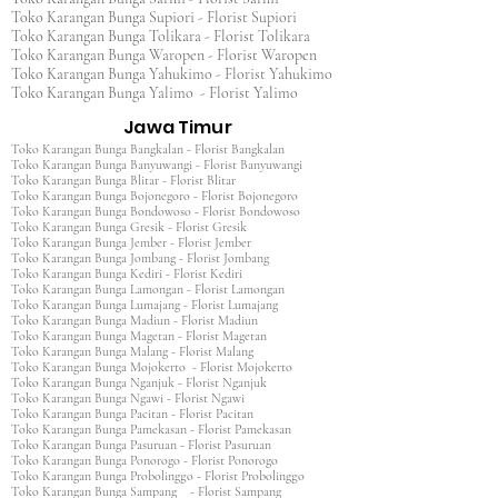
Toko Karangan Bunga Supiori - Florist Supiori
Toko Karangan Bunga Tolikara - Florist Tolikara
Toko Karangan Bunga Waropen - Florist Waropen
Toko Karangan Bunga Yahukimo - Florist Yahukimo
Toko Karangan Bunga Yalimo - Florist Yalimo
Jawa Timur
Toko Karangan Bunga Bangkalan - Florist Bangkalan
Toko Karangan Bunga Banyuwangi - Florist Banyuwangi
Toko Karangan Bunga Blitar - Florist Blitar
Toko Karangan Bunga Bojonegoro - Florist Bojonegoro
Toko Karangan Bunga Bondowoso - Florist Bondowoso
Toko Karangan Bunga Gresik - Florist Gresik
Toko Karangan Bunga Jember - Florist Jember
Toko Karangan Bunga Jombang - Florist Jombang
Toko Karangan Bunga Kediri - Florist Kediri
Toko Karangan Bunga Lamongan - Florist Lamongan
Toko Karangan Bunga Lumajang - Florist Lumajang
Toko Karangan Bunga Madiun - Florist Madiun
Toko Karangan Bunga Magetan - Florist Magetan
Toko Karangan Bunga Malang - Florist Malang
Toko Karangan Bunga Mojokerto - Florist Mojokerto
Toko Karangan Bunga Nganjuk - Florist Nganjuk
Toko Karangan Bunga Ngawi - Florist Ngawi
Toko Karangan Bunga Pacitan - Florist Pacitan
Toko Karangan Bunga Pamekasan - Florist Pamekasan
Toko Karangan Bunga Pasuruan - Florist Pasuruan
Toko Karangan Bunga Ponorogo - Florist Ponorogo
Toko Karangan Bunga Probolinggo - Florist Probolinggo
Toko Karangan Bunga Sampang - Florist Sampang