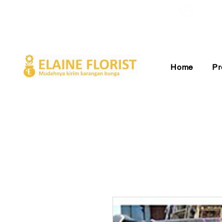
Gratis Ongkir ke Seluruh Indonesia
Pelay
Home
Pr