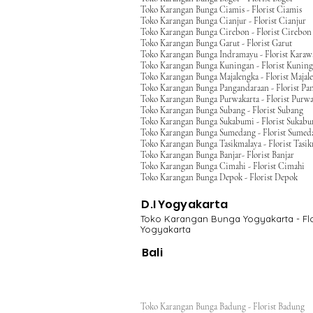
Toko Karangan Bunga Ciamis - Florist Ciamis
Toko Karangan Bunga Cianjur - Florist Cianjur
Toko Karangan Bunga Cirebon - Florist Cirebon
Toko Karangan Bunga Garut - Florist Garut
Toko Karangan Bunga Indramayu - Florist Kara
Toko Karangan Bunga Kuningan - Florist Kunin
Toko Karangan Bunga Majalengka - Florist Majal
Toko Karangan Bunga Pangandaraan - Florist Pa
Toko Karangan Bunga Purwakarta - Florist Purwa
Toko Karangan Bunga Subang - Florist Subang
Toko Karangan Bunga Sukabumi - Florist Sukab
Toko Karangan Bunga Sumedang - Florist Sumed
Toko Karangan Bunga Tasikmalaya - Florist Tasi
Toko Karangan Bunga Banjar- Florist Banjar
Toko Karangan Bunga Cimahi - Florist Cimahi
Toko Karangan Bunga Depok - Florist Depok
D.I Yogyakarta
Toko Karangan Bunga Yogyakarta - Flo
Yogyakarta
Bali
Toko Karangan Bunga Badung - Florist Badung