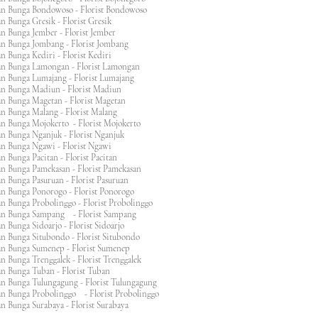
n Bunga Bondowoso - Florist Bondowoso
n Bunga Gresik - Florist Gresik
n Bunga Jember - Florist Jember
an Bunga Jombang - Florist Jombang
n Bunga Kediri - Florist Kediri
an Bunga Lamongan - Florist Lamongan
an Bunga Lumajang - Florist Lumajang
an Bunga Madiun - Florist Madiun
an Bunga Magetan - Florist Magetan
an Bunga Malang - Florist Malang
an Bunga Mojokerto - Florist Mojokerto
n Bunga Nganjuk - Florist Nganjuk
an Bunga Ngawi - Florist Ngawi
n Bunga Pacitan - Florist Pacitan
an Bunga Pamekasan - Florist Pamekasan
n Bunga Pasuruan - Florist Pasuruan
an Bunga Ponorogo - Florist Ponorogo
n Bunga Probolinggo - Florist Probolinggo
an Bunga Sampang - Florist Sampang
n Bunga Sidoarjo - Florist Sidoarjo
n Bunga Situbondo - Florist Situbondo
an Bunga Sumenep - Florist Sumenep
n Bunga Trenggalek - Florist Trenggalek
an Bunga Tuban - Florist Tuban
an Bunga Tulungagung - Florist Tulungagung
an Bunga Probolinggo - Florist Probolinggo
n Bunga Surabaya - Florist Surabaya