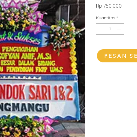
Harga
Rp 750.000
Kuantitas
*
PESAN S