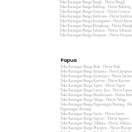
Toko Karangan Bunga Bangli - Florist Bangli
Toko Karangan Bunga Buleleng - Florist Bulele
Toko Karangan Bunga Gianyar - Florist Giany
Toko Karangan Bunga Jembrana - Florist Jembr
Toko Karangan Bunga Karangasem - Florist Ka
Toko Karangan Bunga Klungkung - Florist Klu
Toko Karangan Bunga Tabanan - Florist Taban
Toko Karangan Bunga Denpasar - Florist Denp
Papua
Toko Karangan Bunga Biak - Florist Biak
Toko Karangan Bunga Jayapura - Florist Jayap
Toko Karangan Bunga Jayawijaya - Florist Jayaw
Toko Karangan Bunga Keerom - Florist Keero
Toko Karangan Bunga Yapen - Florist Yapen
Toko Karangan Bunga Lanny Jaya - Florist Lanny
Toko Karangan Bunga Mamberamo - Florist M
Toko Karangan Bunga Nduga - Florist Nduga
Toko Karangan Bunga Pegunungan Bintang - Flo
Pegunungan Bintang
Toko Karangan Bunga Sarmi - Florist Sarmi
Toko Karangan Bunga Supiori - Florist Supiori
Toko Karangan Bunga Tolikara - Florist Tolikara
Toko Karangan Bunga Waropen - Florist Warop