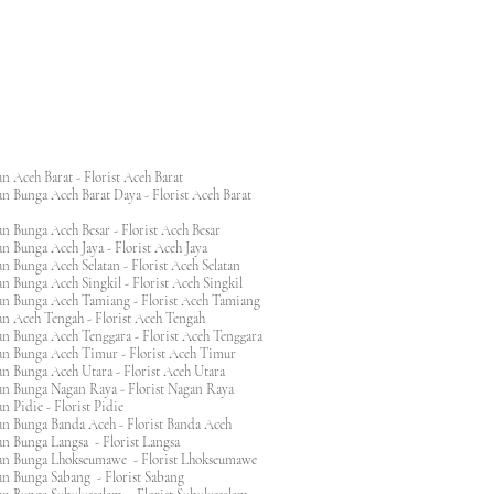
n Aceh Barat - Florist Aceh Barat
n Bunga Aceh Barat Daya - Florist Aceh Barat
n Bunga Aceh Besar - Florist Aceh Besar
n Bunga Aceh Jaya - Florist Aceh Jaya
n Bunga Aceh Selatan - Florist Aceh Selatan
n Bunga Aceh Singkil - Florist Aceh Singkil
n Bunga Aceh Tamiang - Florist Aceh Tamiang
n Aceh Tengah - Florist Aceh Tengah
n Bunga Aceh Tenggara - Florist Aceh Tenggara
n Bunga Aceh Timur - Florist Aceh Timur
n Bunga Aceh Utara - Florist Aceh Utara
n Bunga Nagan Raya - Florist Nagan Raya
 Pidie - Florist Pidie
n Bunga Banda Aceh - Florist Banda Aceh
an Bunga Langsa - Florist Langsa
an Bunga Lhokseumawe - Florist Lhokseumawe
an Bunga Sabang - Florist Sabang