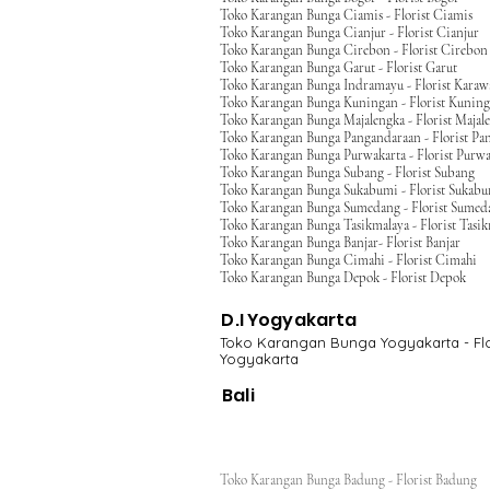
Toko Karangan Bunga Ciamis - Florist Ciamis
Toko Karangan Bunga Cianjur - Florist Cianjur
Toko Karangan Bunga Cirebon - Florist Cirebon
Toko Karangan Bunga Garut - Florist Garut
Toko Karangan Bunga Indramayu - Florist Kara
Toko Karangan Bunga Kuningan - Florist Kunin
Toko Karangan Bunga Majalengka - Florist Majal
Toko Karangan Bunga Pangandaraan - Florist Pa
Toko Karangan Bunga Purwakarta - Florist Purwa
Toko Karangan Bunga Subang - Florist Subang
Toko Karangan Bunga Sukabumi - Florist Sukab
Toko Karangan Bunga Sumedang - Florist Sumed
Toko Karangan Bunga Tasikmalaya - Florist Tasi
Toko Karangan Bunga Banjar- Florist Banjar
Toko Karangan Bunga Cimahi - Florist Cimahi
Toko Karangan Bunga Depok - Florist Depok
D.I Yogyakarta
Toko Karangan Bunga Yogyakarta - Flo
Yogyakarta
Bali
Toko Karangan Bunga Badung - Florist Badung