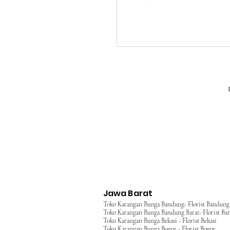
Jawa Barat
Toko Karangan Bunga Bandung- Florist Bandung
Toko Karangan Bunga Bandung Barat- Florist Ba
Toko Karangan Bunga Bekasi - Florist Bekasi
Toko Karangan Bunga Bogor - Florist Bogor