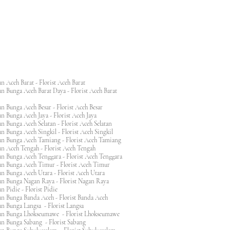
n Aceh Barat - Florist Aceh Barat
n Bunga Aceh Barat Daya - Florist Aceh Barat
n Bunga Aceh Besar - Florist Aceh Besar
n Bunga Aceh Jaya - Florist Aceh Jaya
n Bunga Aceh Selatan - Florist Aceh Selatan
n Bunga Aceh Singkil - Florist Aceh Singkil
n Bunga Aceh Tamiang - Florist Aceh Tamiang
n Aceh Tengah - Florist Aceh Tengah
n Bunga Aceh Tenggara - Florist Aceh Tenggara
n Bunga Aceh Timur - Florist Aceh Timur
n Bunga Aceh Utara - Florist Aceh Utara
n Bunga Nagan Raya - Florist Nagan Raya
 Pidie - Florist Pidie
n Bunga Banda Aceh - Florist Banda Aceh
an Bunga Langsa - Florist Langsa
an Bunga Lhokseumawe - Florist Lhokseumawe
an Bunga Sabang - Florist Sabang