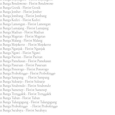
n Bunga Bondowoso - Florist Bondowoso
n Bunga Gresik - Florist Gresik
n Bunga Jember - Florist Jember
an Bunga Jombang - Florist Jombang
n Bunga Kediri - Florist Kediri
an Bunga Lamongan - Florist Lamongan
an Bunga Lumajang - Florist Lumajang
an Bunga Madiun - Florist Madiun
an Bunga Magetan - Florist Magetan
an Bunga Malang - Florist Malang
an Bunga Mojokerto - Florist Mojokerto
n Bunga Nganjuk - Florist Nganjuk
an Bunga Ngawi - Florist Ngawi
n Bunga Pacitan - Florist Pacitan
an Bunga Pamekasan - Florist Pamekasan
n Bunga Pasuruan - Florist Pasuruan
an Bunga Ponorogo - Florist Ponorogo
n Bunga Probolinggo - Florist Probolinggo
an Bunga Sampang - Florist Sampang
n Bunga Sidoarjo - Florist Sidoarjo
n Bunga Situbondo - Florist Situbondo
an Bunga Sumenep - Florist Sumenep
n Bunga Trenggalek - Florist Trenggalek
an Bunga Tuban - Florist Tuban
an Bunga Tulungagung - Florist Tulungagung
an Bunga Probolinggo - Florist Probolinggo
n Bunga Surabaya - Florist Surabaya