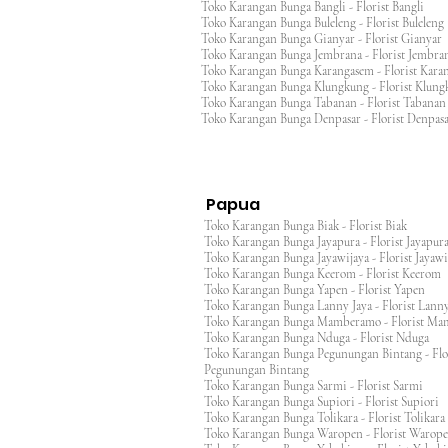
Toko Karangan Bunga Bangli - Florist Bangli
Toko Karangan Bunga Buleleng - Florist Bulele
Toko Karangan Bunga Gianyar - Florist Giany
Toko Karangan Bunga Jembrana - Florist Jembr
Toko Karangan Bunga Karangasem - Florist Ka
Toko Karangan Bunga Klungkung - Florist Klu
Toko Karangan Bunga Tabanan - Florist Taban
Toko Karangan Bunga Denpasar - Florist Denp
Papua
Toko Karangan Bunga Biak - Florist Biak
Toko Karangan Bunga Jayapura - Florist Jayap
Toko Karangan Bunga Jayawijaya - Florist Jayaw
Toko Karangan Bunga Keerom - Florist Keero
Toko Karangan Bunga Yapen - Florist Yapen
Toko Karangan Bunga Lanny Jaya - Florist Lanny
Toko Karangan Bunga Mamberamo - Florist M
Toko Karangan Bunga Nduga - Florist Nduga
Toko Karangan Bunga Pegunungan Bintang - Flo
Pegunungan Bintang
Toko Karangan Bunga Sarmi - Florist Sarmi
Toko Karangan Bunga Supiori - Florist Supiori
Toko Karangan Bunga Tolikara - Florist Tolikara
Toko Karangan Bunga Waropen - Florist Warop