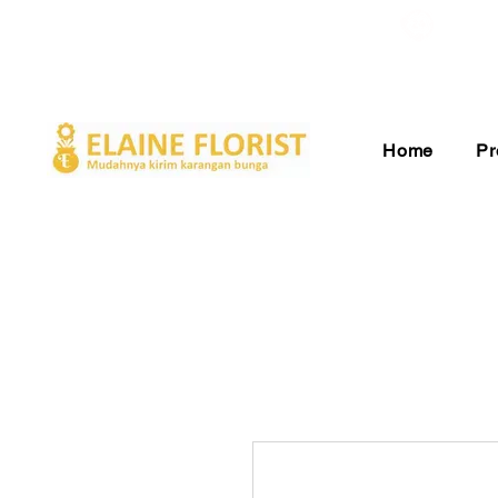
Gratis Ongkir ke Seluruh Indonesia
Pelay
Home
Pr