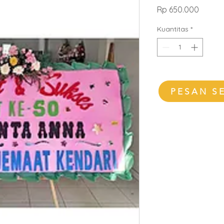
Harga
Rp 650.000
Kuantitas
*
PESAN S