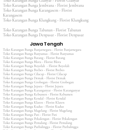
Toko Karangan Bunga Gianyar - Florist Gianyar
Toko Karangan Bunga Jembrana - Florist Jembrana
Toko Karangan Bunga Karangasem - Florist
Karangasem
Toko Karangan Bunga Klungkung - Florist Klungkung
Toko Karangan Bunga Tabanan - Florist Tabanan
Toko Karangan Bunga Denpasar - Florist Denpasar
Jawa Tengah
Toko Karangan Bunga Banjarnegara - Florist Banjarnegara
Toko Karangan Bunga Banyumas - Florist Banyumas
Toko Karangan Bunga Batang - Florist Batang
Toko Karangan Bunga Blora - Florist Blora
Toko Karangan Bunga Boyolali - Florist Boyolali
Toko Karangan Bunga Brebes - Florist Brebes
Toko Karangan Bunga Cilacap - Florist Cilacap
Toko Karangan Bunga Demak - Florist Demak
Toko Karangan Bunga Grobogan - Florist Grobogan
Toko Karangan Bunga Jepara - Florist Jepara
Toko Karangan Bunga Karanganyar - Florist Karanganyar
Toko Karangan Bunga Kebumen - Florist Kebumen
Toko Karangan Bunga Kendal - Florist Kendal
Toko Karangan Bunga Klaten - Florist Klaten
Toko Karangan Bunga Kudus - Florist Kudus
Toko Karangan Bunga Magelang - Florist Magelang
Toko Karangan Bunga Pati - Florist Pati
Toko Karangan Bunga Pekalongan - Florist Pekalongan
Toko Karangan Bunga Pemalang - Florist Pemalang
Toko Karangan Bunga Purbalingga - Florist Purbalingga