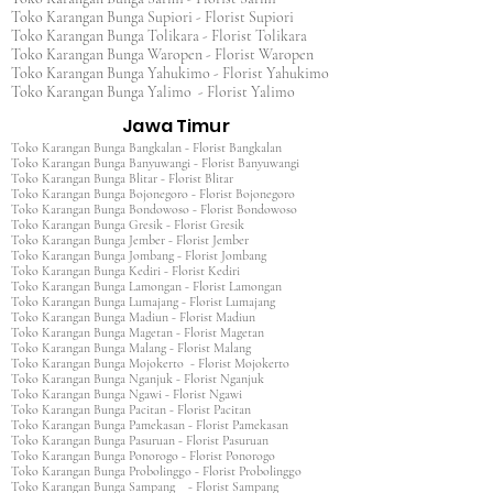
Toko Karangan Bunga Supiori - Florist Supiori
Toko Karangan Bunga Tolikara - Florist Tolikara
Toko Karangan Bunga Waropen - Florist Waropen
Toko Karangan Bunga Yahukimo - Florist Yahukimo
Toko Karangan Bunga Yalimo - Florist Yalimo
Jawa Timur
Toko Karangan Bunga Bangkalan - Florist Bangkalan
Toko Karangan Bunga Banyuwangi - Florist Banyuwangi
Toko Karangan Bunga Blitar - Florist Blitar
Toko Karangan Bunga Bojonegoro - Florist Bojonegoro
Toko Karangan Bunga Bondowoso - Florist Bondowoso
Toko Karangan Bunga Gresik - Florist Gresik
Toko Karangan Bunga Jember - Florist Jember
Toko Karangan Bunga Jombang - Florist Jombang
Toko Karangan Bunga Kediri - Florist Kediri
Toko Karangan Bunga Lamongan - Florist Lamongan
Toko Karangan Bunga Lumajang - Florist Lumajang
Toko Karangan Bunga Madiun - Florist Madiun
Toko Karangan Bunga Magetan - Florist Magetan
Toko Karangan Bunga Malang - Florist Malang
Toko Karangan Bunga Mojokerto - Florist Mojokerto
Toko Karangan Bunga Nganjuk - Florist Nganjuk
Toko Karangan Bunga Ngawi - Florist Ngawi
Toko Karangan Bunga Pacitan - Florist Pacitan
Toko Karangan Bunga Pamekasan - Florist Pamekasan
Toko Karangan Bunga Pasuruan - Florist Pasuruan
Toko Karangan Bunga Ponorogo - Florist Ponorogo
Toko Karangan Bunga Probolinggo - Florist Probolinggo
Toko Karangan Bunga Sampang - Florist Sampang