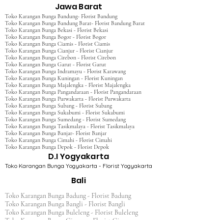
Jawa Barat
Toko Karangan Bunga Bandung- Florist Bandung
Toko Karangan Bunga Bandung Barat- Florist Bandung Barat
Toko Karangan Bunga Bekasi - Florist Bekasi
Toko Karangan Bunga Bogor - Florist Bogor
Toko Karangan Bunga Ciamis - Florist Ciamis
Toko Karangan Bunga Cianjur - Florist Cianjur
Toko Karangan Bunga Cirebon - Florist Cirebon
Toko Karangan Bunga Garut - Florist Garut
Toko Karangan Bunga Indramayu - Florist Karawang
Toko Karangan Bunga Kuningan - Florist Kuningan
Toko Karangan Bunga Majalengka - Florist Majalengka
Toko Karangan Bunga Pangandaraan - Florist Pangandaraan
Toko Karangan Bunga Purwakarta - Florist Purwakarta
Toko Karangan Bunga Subang - Florist Subang
Toko Karangan Bunga Sukabumi - Florist Sukabumi
Toko Karangan Bunga Sumedang - Florist Sumedang
Toko Karangan Bunga Tasikmalaya - Florist Tasikmalaya
Toko Karangan Bunga Banjar- Florist Banjar
Toko Karangan Bunga Cimahi - Florist Cimahi
Toko Karangan Bunga Depok - Florist Depok
D.I Yogyakarta
Toko Karangan Bunga Yogyakarta - Florist Yogyakarta
Bali
Toko Karangan Bunga Badung - Florist Badung
Toko Karangan Bunga Bangli - Florist Bangli
Toko Karangan Bunga Buleleng - Florist Buleleng