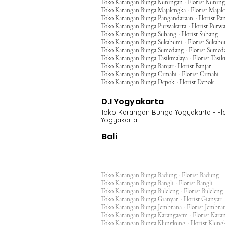
Toko Karangan Bunga Kuningan - Florist Kunin
Toko Karangan Bunga Majalengka - Florist Majal
Toko Karangan Bunga Pangandaraan - Florist Pa
Toko Karangan Bunga Purwakarta - Florist Purwa
Toko Karangan Bunga Subang - Florist Subang
Toko Karangan Bunga Sukabumi - Florist Sukab
Toko Karangan Bunga Sumedang - Florist Sumed
Toko Karangan Bunga Tasikmalaya - Florist Tasi
Toko Karangan Bunga Banjar- Florist Banjar
Toko Karangan Bunga Cimahi - Florist Cimahi
Toko Karangan Bunga Depok - Florist Depok
D.I Yogyakarta
Toko Karangan Bunga Yogyakarta - Flo
Yogyakarta
Bali
Toko Karangan Bunga Badung - Florist Badung
Toko Karangan Bunga Bangli - Florist Bangli
Toko Karangan Bunga Buleleng - Florist Bulele
Toko Karangan Bunga Gianyar - Florist Giany
Toko Karangan Bunga Jembrana - Florist Jembr
Toko Karangan Bunga Karangasem - Florist Ka
Toko Karangan Bunga Klungkung - Florist Klu