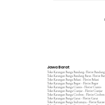
Jawa Barat
Toko Karangan Bunga Bandung- Florist Bandung
Toko Karangan Bunga Bandung Barat- Florist Ba
Toko Karangan Bunga Bekasi - Florist Bekasi
Toko Karangan Bunga Bogor - Florist Bogor
Toko Karangan Bunga Ciamis - Florist Ciamis
Toko Karangan Bunga Cianjur - Florist Cianjur
Toko Karangan Bunga Cirebon - Florist Cirebon
Toko Karangan Bunga Garut - Florist Garut
Toko Karangan Bunga Indramayu - Florist Kara