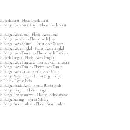
n Aceh Barat - Florist Aceh Barat
n Bunga Aceh Barat Daya - Florist Aceh Barat
n Bunga Aceh Besar - Florist Aceh Besar
n Bunga Aceh Jaya - Florist Aceh Jaya
n Bunga Aceh Selatan - Florist Aceh Selatan
n Bunga Aceh Singkil - Florist Aceh Singkil
n Bunga Aceh Tamiang - Florist Aceh Tamiang
n Aceh Tengah - Florist Aceh Tengah
n Bunga Aceh Tenggara - Florist Aceh Tenggara
n Bunga Aceh Timur - Florist Aceh Timur
n Bunga Aceh Utara - Florist Aceh Utara
n Bunga Nagan Raya - Florist Nagan Raya
 Pidie - Florist Pidie
n Bunga Banda Aceh - Florist Banda Aceh
an Bunga Langsa - Florist Langsa
an Bunga Lhokseumawe - Florist Lhokseumawe
an Bunga Sabang - Florist Sabang
n Bunga Subulussalam - Florist Subulussalam