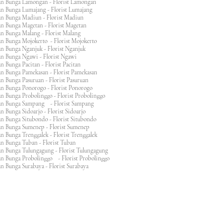
an Bunga Lamongan - Florist Lamongan
an Bunga Lumajang - Florist Lumajang
an Bunga Madiun - Florist Madiun
an Bunga Magetan - Florist Magetan
an Bunga Malang - Florist Malang
an Bunga Mojokerto - Florist Mojokerto
n Bunga Nganjuk - Florist Nganjuk
an Bunga Ngawi - Florist Ngawi
n Bunga Pacitan - Florist Pacitan
an Bunga Pamekasan - Florist Pamekasan
n Bunga Pasuruan - Florist Pasuruan
an Bunga Ponorogo - Florist Ponorogo
n Bunga Probolinggo - Florist Probolinggo
an Bunga Sampang - Florist Sampang
n Bunga Sidoarjo - Florist Sidoarjo
n Bunga Situbondo - Florist Situbondo
an Bunga Sumenep - Florist Sumenep
n Bunga Trenggalek - Florist Trenggalek
an Bunga Tuban - Florist Tuban
an Bunga Tulungagung - Florist Tulungagung
an Bunga Probolinggo - Florist Probolinggo
n Bunga Surabaya - Florist Surabaya