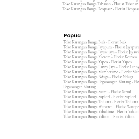
Toko Karangan Bunga Tabanan - Florist Taban
Toko Karangan Bunga Denpasar - Florist Denp
Papua
Toko Karangan Bunga Biak - Florist Biak
Toko Karangan Bunga Jayapura - Florist Jayap
Toko Karangan Bunga Jayawijaya - Florist Jayaw
Toko Karangan Bunga Keerom - Florist Keero
Toko Karangan Bunga Yapen - Florist Yapen
Toko Karangan Bunga Lanny Jaya - Florist Lanny
Toko Karangan Bunga Mamberamo - Florist M
Toko Karangan Bunga Nduga - Florist Nduga
Toko Karangan Bunga Pegunungan Bintang - Flo
Pegunungan Bintang
Toko Karangan Bunga Sarmi - Florist Sarmi
Toko Karangan Bunga Supiori - Florist Supiori
Toko Karangan Bunga Tolikara - Florist Tolikara
Toko Karangan Bunga Waropen - Florist Warop
Toko Karangan Bunga Yahukimo - Florist Yahuk
Toko Karangan Bunga Yalimo - Florist Yalimo