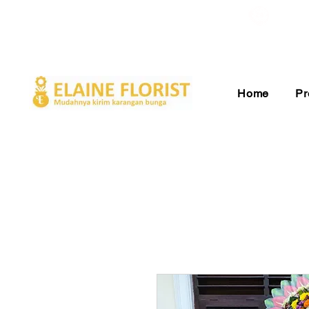
Gratis Ongkir ke Seluruh Indonesia
Pelay
Home
Pr