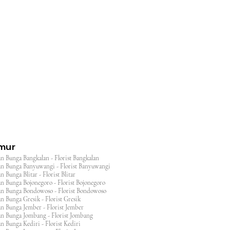
l
imur
n Bunga Bangkalan - Florist Bangkalan
n Bunga Banyuwangi - Florist Banyuwangi
 Bunga Blitar - Florist Blitar
n Bunga Bojonegoro - Florist Bojonegoro
n Bunga Bondowoso - Florist Bondowoso
n Bunga Gresik - Florist Gresik
n Bunga Jember - Florist Jember
an Bunga Jombang - Florist Jombang
n Bunga Kediri - Florist Kediri