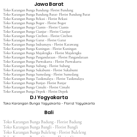
Jawa Barat
Toko Karangan Bunga Bandung- Florist Bandung
Toko Karangan Bunga Bandung Barat- Florist Bandung Barat
Toko Karangan Bunga Bekasi - Florist Bekasi
Toko Karangan Bunga Bogor - Florist Bogor
Toko Karangan Bunga Ciamis - Florist Ciamis
Toko Karangan Bunga Cianjur - Florist Cianjur
Toko Karangan Bunga Cirebon - Florist Cirebon
Toko Karangan Bunga Garut - Florist Garut
Toko Karangan Bunga Indramayu - Florist Karawang
Toko Karangan Bunga Kuningan - Florist Kuningan
Toko Karangan Bunga Majalengka - Florist Majalengka
Toko Karangan Bunga Pangandaraan - Florist Pangandaraan
Toko Karangan Bunga Purwakarta - Florist Purwakarta
Toko Karangan Bunga Subang - Florist Subang
Toko Karangan Bunga Sukabumi - Florist Sukabumi
Toko Karangan Bunga Sumedang - Florist Sumedang
Toko Karangan Bunga Tasikmalaya - Florist Tasikmalaya
Toko Karangan Bunga Banjar- Florist Banjar
Toko Karangan Bunga Cimahi - Florist Cimahi
Toko Karangan Bunga Depok - Florist Depok
D.I Yogyakarta
Toko Karangan Bunga Yogyakarta - Florist Yogyakarta
Bali
Toko Karangan Bunga Badung - Florist Badung
Toko Karangan Bunga Bangli - Florist Bangli
Toko Karangan Bunga Buleleng - Florist Buleleng