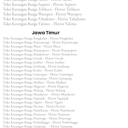
Toko Karangan Bunga Supiori - Florist Supiori
Toko Karangan Bunga Tolikara - Florist Tolikara
Toko Karangan Bunga Waropen - Florist Waropen
Toko Karangan Bunga Yahukimo - Florist Yahukimo
Toko Karangan Bunga Yalimo - Florist Yalimo
Jawa Timur
Toko Karangan Bunga Bangkalan - Florist Bangkalan
Toko Karangan Bunga Banyuwangi - Florist Banyuwangi
Toko Karangan Bunga Blitar - Florist Blitar
Toko Karangan Bunga Bojonegoro - Florist Bojonegoro
Toko Karangan Bunga Bondowoso - Florist Bondowoso
Toko Karangan Bunga Gresik - Florist Gresik
Toko Karangan Bunga Jember - Florist Jember
Toko Karangan Bunga Jombang - Florist Jombang
Toko Karangan Bunga Kediri - Florist Kediri
Toko Karangan Bunga Lamongan - Florist Lamongan
Toko Karangan Bunga Lumajang - Florist Lumajang
Toko Karangan Bunga Madiun - Florist Madiun
Toko Karangan Bunga Magetan - Florist Magetan
Toko Karangan Bunga Malang - Florist Malang
Toko Karangan Bunga Mojokerto - Florist Mojokerto
Toko Karangan Bunga Nganjuk - Florist Nganjuk
Toko Karangan Bunga Ngawi - Florist Ngawi
Toko Karangan Bunga Pacitan - Florist Pacitan
Toko Karangan Bunga Pamekasan - Florist Pamekasan
Toko Karangan Bunga Pasuruan - Florist Pasuruan
Toko Karangan Bunga Ponorogo - Florist Ponorogo
Toko Karangan Bunga Probolinggo - Florist Probolinggo
Toko Karangan Bunga Sampang - Florist Sampang