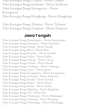
Toko Karangan Bunga Gianyar - Florist Gianyar
Toko Karangan Bunga Jembrana - Florist Jembrana
Toko Karangan Bunga Karangasem - Florist
Karangasem
Toko Karangan Bunga Klungkung - Florist Klungkung
Toko Karangan Bunga Tabanan - Florist Tabanan
Toko Karangan Bunga Denpasar - Florist Denpasar
Jawa Tengah
Toko Karangan Bunga Banjarnegara - Florist Banjarnegara
Toko Karangan Bunga Banyumas - Florist Banyumas
Toko Karangan Bunga Batang - Florist Batang
Toko Karangan Bunga Blora - Florist Blora
Toko Karangan Bunga Boyolali - Florist Boyolali
Toko Karangan Bunga Brebes - Florist Brebes
Toko Karangan Bunga Cilacap - Florist Cilacap
Toko Karangan Bunga Demak - Florist Demak
Toko Karangan Bunga Grobogan - Florist Grobogan
Toko Karangan Bunga Jepara - Florist Jepara
Toko Karangan Bunga Karanganyar - Florist Karanganyar
Toko Karangan Bunga Kebumen - Florist Kebumen
Toko Karangan Bunga Kendal - Florist Kendal
Toko Karangan Bunga Klaten - Florist Klaten
Toko Karangan Bunga Kudus - Florist Kudus
Toko Karangan Bunga Magelang - Florist Magelang
Toko Karangan Bunga Pati - Florist Pati
Toko Karangan Bunga Pekalongan - Florist Pekalongan
Toko Karangan Bunga Pemalang - Florist Pemalang
Toko Karangan Bunga Purbalingga - Florist Purbalingga