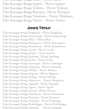
Toko Karangan Bunga Supiori - Florist Supiori
Toko Karangan Bunga Tolikara - Florist Tolikara
Toko Karangan Bunga Waropen - Florist Waropen
Toko Karangan Bunga Yahukimo - Florist Yahukimo
Toko Karangan Bunga Yalimo - Florist Yalimo
Jawa Timur
Toko Karangan Bunga Bangkalan - Florist Bangkalan
Toko Karangan Bunga Banyuwangi - Florist Banyuwangi
Toko Karangan Bunga Blitar - Florist Blitar
Toko Karangan Bunga Bojonegoro - Florist Bojonegoro
Toko Karangan Bunga Bondowoso - Florist Bondowoso
Toko Karangan Bunga Gresik - Florist Gresik
Toko Karangan Bunga Jember - Florist Jember
Toko Karangan Bunga Jombang - Florist Jombang
Toko Karangan Bunga Kediri - Florist Kediri
Toko Karangan Bunga Lamongan - Florist Lamongan
Toko Karangan Bunga Lumajang - Florist Lumajang
Toko Karangan Bunga Madiun - Florist Madiun
Toko Karangan Bunga Magetan - Florist Magetan
Toko Karangan Bunga Malang - Florist Malang
Toko Karangan Bunga Mojokerto - Florist Mojokerto
Toko Karangan Bunga Nganjuk - Florist Nganjuk
Toko Karangan Bunga Ngawi - Florist Ngawi
Toko Karangan Bunga Pacitan - Florist Pacitan
Toko Karangan Bunga Pamekasan - Florist Pamekasan
Toko Karangan Bunga Pasuruan - Florist Pasuruan
Toko Karangan Bunga Ponorogo - Florist Ponorogo
Toko Karangan Bunga Probolinggo - Florist Probolinggo
Toko Karangan Bunga Sampang - Florist Sampang