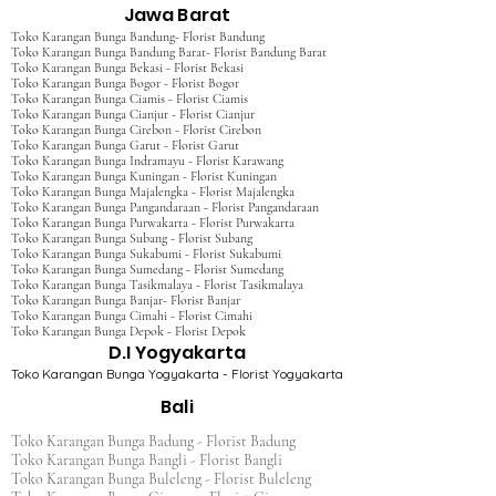
Jawa Barat
Toko Karangan Bunga Bandung- Florist Bandung
Toko Karangan Bunga Bandung Barat- Florist Bandung Barat
Toko Karangan Bunga Bekasi - Florist Bekasi
Toko Karangan Bunga Bogor - Florist Bogor
Toko Karangan Bunga Ciamis - Florist Ciamis
Toko Karangan Bunga Cianjur - Florist Cianjur
Toko Karangan Bunga Cirebon - Florist Cirebon
Toko Karangan Bunga Garut - Florist Garut
Toko Karangan Bunga Indramayu - Florist Karawang
Toko Karangan Bunga Kuningan - Florist Kuningan
Toko Karangan Bunga Majalengka - Florist Majalengka
Toko Karangan Bunga Pangandaraan - Florist Pangandaraan
Toko Karangan Bunga Purwakarta - Florist Purwakarta
Toko Karangan Bunga Subang - Florist Subang
Toko Karangan Bunga Sukabumi - Florist Sukabumi
Toko Karangan Bunga Sumedang - Florist Sumedang
Toko Karangan Bunga Tasikmalaya - Florist Tasikmalaya
Toko Karangan Bunga Banjar- Florist Banjar
Toko Karangan Bunga Cimahi - Florist Cimahi
Toko Karangan Bunga Depok - Florist Depok
D.I Yogyakarta
Toko Karangan Bunga Yogyakarta - Florist Yogyakarta
Bali
Toko Karangan Bunga Badung - Florist Badung
Toko Karangan Bunga Bangli - Florist Bangli
Toko Karangan Bunga Buleleng - Florist Buleleng