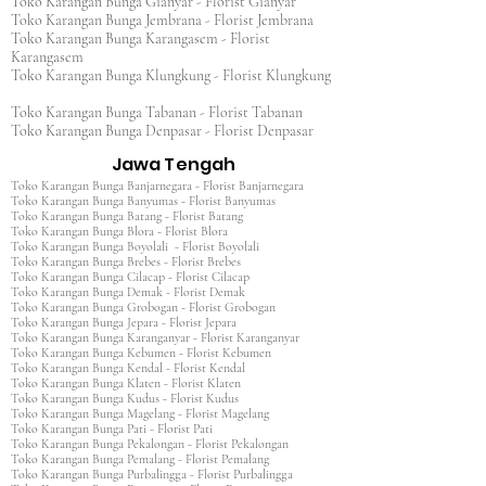
Toko Karangan Bunga Gianyar - Florist Gianyar
Toko Karangan Bunga Jembrana - Florist Jembrana
Toko Karangan Bunga Karangasem - Florist
Karangasem
Toko Karangan Bunga Klungkung - Florist Klungkung
Toko Karangan Bunga Tabanan - Florist Tabanan
Toko Karangan Bunga Denpasar - Florist Denpasar
Jawa Tengah
Toko Karangan Bunga Banjarnegara - Florist Banjarnegara
Toko Karangan Bunga Banyumas - Florist Banyumas
Toko Karangan Bunga Batang - Florist Batang
Toko Karangan Bunga Blora - Florist Blora
Toko Karangan Bunga Boyolali - Florist Boyolali
Toko Karangan Bunga Brebes - Florist Brebes
Toko Karangan Bunga Cilacap - Florist Cilacap
Toko Karangan Bunga Demak - Florist Demak
Toko Karangan Bunga Grobogan - Florist Grobogan
Toko Karangan Bunga Jepara - Florist Jepara
Toko Karangan Bunga Karanganyar - Florist Karanganyar
Toko Karangan Bunga Kebumen - Florist Kebumen
Toko Karangan Bunga Kendal - Florist Kendal
Toko Karangan Bunga Klaten - Florist Klaten
Toko Karangan Bunga Kudus - Florist Kudus
Toko Karangan Bunga Magelang - Florist Magelang
Toko Karangan Bunga Pati - Florist Pati
Toko Karangan Bunga Pekalongan - Florist Pekalongan
Toko Karangan Bunga Pemalang - Florist Pemalang
Toko Karangan Bunga Purbalingga - Florist Purbalingga