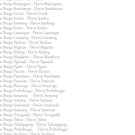
n Bunga Bojonegoro - Florist Bojonegoro
n Bunga Bondowoso - Florist Bondowoso
n Bunga Gresik - Florist Gresik
n Bunga Jember - Florist Jember
an Bunga Jombang - Florist Jombang
n Bunga Kediri - Florist Kediri
an Bunga Lamongan - Florist Lamongan
an Bunga Lumajang - Florist Lumajang
an Bunga Madiun - Florist Madiun
an Bunga Magetan - Florist Magetan
an Bunga Malang - Florist Malang
an Bunga Mojokerto - Florist Mojokerto
n Bunga Nganjuk - Florist Nganjuk
an Bunga Ngawi - Florist Ngawi
n Bunga Pacitan - Florist Pacitan
an Bunga Pamekasan - Florist Pamekasan
n Bunga Pasuruan - Florist Pasuruan
an Bunga Ponorogo - Florist Ponorogo
n Bunga Probolinggo - Florist Probolinggo
an Bunga Sampang - Florist Sampang
n Bunga Sidoarjo - Florist Sidoarjo
n Bunga Situbondo - Florist Situbondo
an Bunga Sumenep - Florist Sumenep
n Bunga Trenggalek - Florist Trenggalek
an Bunga Tuban - Florist Tuban
an Bunga Tulungagung - Florist Tulungagung
an Bunga Probolinggo - Florist Probolinggo
n Bunga Surabaya - Florist Surabaya