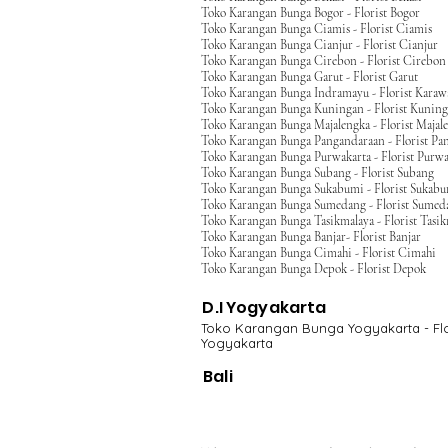
Toko Karangan Bunga Bogor - Florist Bogor
Toko Karangan Bunga Ciamis - Florist Ciamis
Toko Karangan Bunga Cianjur - Florist Cianjur
Toko Karangan Bunga Cirebon - Florist Cirebon
Toko Karangan Bunga Garut - Florist Garut
Toko Karangan Bunga Indramayu - Florist Kara
Toko Karangan Bunga Kuningan - Florist Kunin
Toko Karangan Bunga Majalengka - Florist Majal
Toko Karangan Bunga Pangandaraan - Florist Pa
Toko Karangan Bunga Purwakarta - Florist Purwa
Toko Karangan Bunga Subang - Florist Subang
Toko Karangan Bunga Sukabumi - Florist Sukab
Toko Karangan Bunga Sumedang - Florist Sumed
Toko Karangan Bunga Tasikmalaya - Florist Tasi
Toko Karangan Bunga Banjar- Florist Banjar
Toko Karangan Bunga Cimahi - Florist Cimahi
Toko Karangan Bunga Depok - Florist Depok
D.I Yogyakarta
Toko Karangan Bunga Yogyakarta - Flo
Yogyakarta
Bali