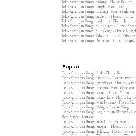
Toko Karangan Bunga Badung - Florist Badung
Toko Karangan Bunga Bangli - Florist Bangli
Toko Karangan Bunga Buleleng - Florist Bulele
Toko Karangan Bunga Gianyar - Florist Giany
Toko Karangan Bunga Jembrana - Florist Jembr
Toko Karangan Bunga Karangasem - Florist Ka
Toko Karangan Bunga Klungkung - Florist Klu
Toko Karangan Bunga Tabanan - Florist Taban
Toko Karangan Bunga Denpasar - Florist Denp
Papua
Toko Karangan Bunga Biak - Florist Biak
Toko Karangan Bunga Jayapura - Florist Jayap
Toko Karangan Bunga Jayawijaya - Florist Jayaw
Toko Karangan Bunga Keerom - Florist Keero
Toko Karangan Bunga Yapen - Florist Yapen
Toko Karangan Bunga Lanny Jaya - Florist Lanny
Toko Karangan Bunga Mamberamo - Florist M
Toko Karangan Bunga Nduga - Florist Nduga
Toko Karangan Bunga Pegunungan Bintang - Flo
Pegunungan Bintang
Toko Karangan Bunga Sarmi - Florist Sarmi
Toko Karangan Bunga Supiori - Florist Supiori
Toko Karangan Bunga Tolikara - Florist Tolikara