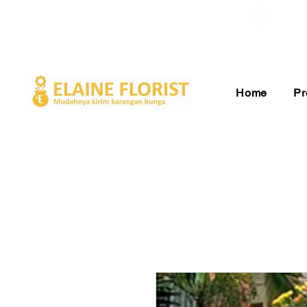
Gratis Ongkir ke Seluruh Indonesia
Pelay
Home
Pr