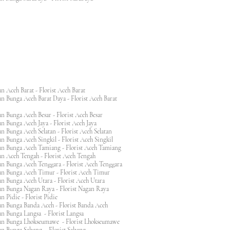
n Aceh Barat - Florist Aceh Barat
n Bunga Aceh Barat Daya - Florist Aceh Barat
n Bunga Aceh Besar - Florist Aceh Besar
n Bunga Aceh Jaya - Florist Aceh Jaya
n Bunga Aceh Selatan - Florist Aceh Selatan
n Bunga Aceh Singkil - Florist Aceh Singkil
n Bunga Aceh Tamiang - Florist Aceh Tamiang
n Aceh Tengah - Florist Aceh Tengah
n Bunga Aceh Tenggara - Florist Aceh Tenggara
n Bunga Aceh Timur - Florist Aceh Timur
n Bunga Aceh Utara - Florist Aceh Utara
n Bunga Nagan Raya - Florist Nagan Raya
 Pidie - Florist Pidie
n Bunga Banda Aceh - Florist Banda Aceh
an Bunga Langsa - Florist Langsa
an Bunga Lhokseumawe - Florist Lhokseumawe