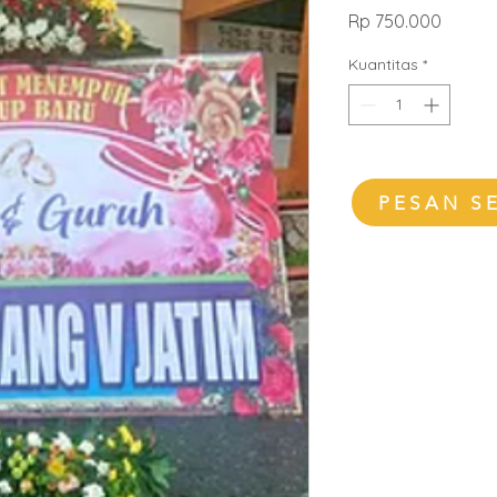
Harga
Rp 750.000
Kuantitas
*
PESAN S