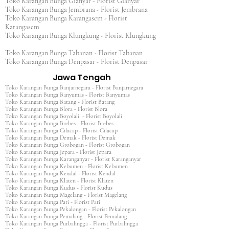
Toko Karangan Bunga Gianyar - Florist Gianyar
Toko Karangan Bunga Jembrana - Florist Jembrana
Toko Karangan Bunga Karangasem - Florist
Karangasem
Toko Karangan Bunga Klungkung - Florist Klungkung
Toko Karangan Bunga Tabanan - Florist Tabanan
Toko Karangan Bunga Denpasar - Florist Denpasar
Jawa Tengah
Toko Karangan Bunga Banjarnegara - Florist Banjarnegara
Toko Karangan Bunga Banyumas - Florist Banyumas
Toko Karangan Bunga Batang - Florist Batang
Toko Karangan Bunga Blora - Florist Blora
Toko Karangan Bunga Boyolali - Florist Boyolali
Toko Karangan Bunga Brebes - Florist Brebes
Toko Karangan Bunga Cilacap - Florist Cilacap
Toko Karangan Bunga Demak - Florist Demak
Toko Karangan Bunga Grobogan - Florist Grobogan
Toko Karangan Bunga Jepara - Florist Jepara
Toko Karangan Bunga Karanganyar - Florist Karanganyar
Toko Karangan Bunga Kebumen - Florist Kebumen
Toko Karangan Bunga Kendal - Florist Kendal
Toko Karangan Bunga Klaten - Florist Klaten
Toko Karangan Bunga Kudus - Florist Kudus
Toko Karangan Bunga Magelang - Florist Magelang
Toko Karangan Bunga Pati - Florist Pati
Toko Karangan Bunga Pekalongan - Florist Pekalongan
Toko Karangan Bunga Pemalang - Florist Pemalang
Toko Karangan Bunga Purbalingga - Florist Purbalingga