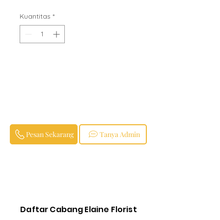
Kuantitas
*
Pesan Sekarang
Tanya Admin
Daftar Cabang Elaine Florist