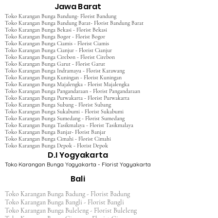
Jawa Barat
Toko Karangan Bunga Bandung- Florist Bandung
Toko Karangan Bunga Bandung Barat- Florist Bandung Barat
Toko Karangan Bunga Bekasi - Florist Bekasi
Toko Karangan Bunga Bogor - Florist Bogor
Toko Karangan Bunga Ciamis - Florist Ciamis
Toko Karangan Bunga Cianjur - Florist Cianjur
Toko Karangan Bunga Cirebon - Florist Cirebon
Toko Karangan Bunga Garut - Florist Garut
Toko Karangan Bunga Indramayu - Florist Karawang
Toko Karangan Bunga Kuningan - Florist Kuningan
Toko Karangan Bunga Majalengka - Florist Majalengka
Toko Karangan Bunga Pangandaraan - Florist Pangandaraan
Toko Karangan Bunga Purwakarta - Florist Purwakarta
Toko Karangan Bunga Subang - Florist Subang
Toko Karangan Bunga Sukabumi - Florist Sukabumi
Toko Karangan Bunga Sumedang - Florist Sumedang
Toko Karangan Bunga Tasikmalaya - Florist Tasikmalaya
Toko Karangan Bunga Banjar- Florist Banjar
Toko Karangan Bunga Cimahi - Florist Cimahi
Toko Karangan Bunga Depok - Florist Depok
D.I Yogyakarta
Toko Karangan Bunga Yogyakarta - Florist Yogyakarta
Bali
Toko Karangan Bunga Badung - Florist Badung
Toko Karangan Bunga Bangli - Florist Bangli
Toko Karangan Bunga Buleleng - Florist Buleleng