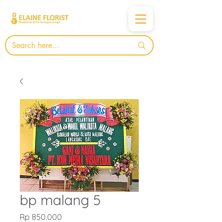
bp malang 5
Harga
Rp 850.000