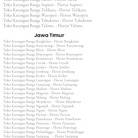
Toko Karangan Bunga Supiori - Florist Supiori
Toko Karangan Bunga Tolikara - Florist Tolikara
Toko Karangan Bunga Waropen - Florist Waropen
Toko Karangan Bunga Yahukimo - Florist Yahukimo
Toko Karangan Bunga Yalimo - Florist Yalimo
Jawa Timur
Toko Karangan Bunga Bangkalan - Florist Bangkalan
Toko Karangan Bunga Banyuwangi - Florist Banyuwangi
Toko Karangan Bunga Blitar - Florist Blitar
Toko Karangan Bunga Bojonegoro - Florist Bojonegoro
Toko Karangan Bunga Bondowoso - Florist Bondowoso
Toko Karangan Bunga Gresik - Florist Gresik
Toko Karangan Bunga Jember - Florist Jember
Toko Karangan Bunga Jombang - Florist Jombang
Toko Karangan Bunga Kediri - Florist Kediri
Toko Karangan Bunga Lamongan - Florist Lamongan
Toko Karangan Bunga Lumajang - Florist Lumajang
Toko Karangan Bunga Madiun - Florist Madiun
Toko Karangan Bunga Magetan - Florist Magetan
Toko Karangan Bunga Malang - Florist Malang
Toko Karangan Bunga Mojokerto - Florist Mojokerto
Toko Karangan Bunga Nganjuk - Florist Nganjuk
Toko Karangan Bunga Ngawi - Florist Ngawi
Toko Karangan Bunga Pacitan - Florist Pacitan
Toko Karangan Bunga Pamekasan - Florist Pamekasan
Toko Karangan Bunga Pasuruan - Florist Pasuruan
Toko Karangan Bunga Ponorogo - Florist Ponorogo
Toko Karangan Bunga Probolinggo - Florist Probolinggo
Toko Karangan Bunga Sampang - Florist Sampang