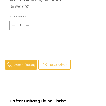
Harga
Rp 650.000
Kuantitas
*
Pesan Sekarang
Tanya Admin
Daftar Cabang Elaine Florist