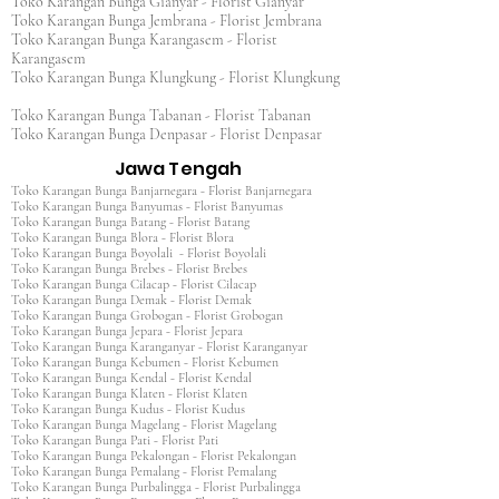
Toko Karangan Bunga Gianyar - Florist Gianyar
Toko Karangan Bunga Jembrana - Florist Jembrana
Toko Karangan Bunga Karangasem - Florist
Karangasem
Toko Karangan Bunga Klungkung - Florist Klungkung
Toko Karangan Bunga Tabanan - Florist Tabanan
Toko Karangan Bunga Denpasar - Florist Denpasar
Jawa Tengah
Toko Karangan Bunga Banjarnegara - Florist Banjarnegara
Toko Karangan Bunga Banyumas - Florist Banyumas
Toko Karangan Bunga Batang - Florist Batang
Toko Karangan Bunga Blora - Florist Blora
Toko Karangan Bunga Boyolali - Florist Boyolali
Toko Karangan Bunga Brebes - Florist Brebes
Toko Karangan Bunga Cilacap - Florist Cilacap
Toko Karangan Bunga Demak - Florist Demak
Toko Karangan Bunga Grobogan - Florist Grobogan
Toko Karangan Bunga Jepara - Florist Jepara
Toko Karangan Bunga Karanganyar - Florist Karanganyar
Toko Karangan Bunga Kebumen - Florist Kebumen
Toko Karangan Bunga Kendal - Florist Kendal
Toko Karangan Bunga Klaten - Florist Klaten
Toko Karangan Bunga Kudus - Florist Kudus
Toko Karangan Bunga Magelang - Florist Magelang
Toko Karangan Bunga Pati - Florist Pati
Toko Karangan Bunga Pekalongan - Florist Pekalongan
Toko Karangan Bunga Pemalang - Florist Pemalang
Toko Karangan Bunga Purbalingga - Florist Purbalingga