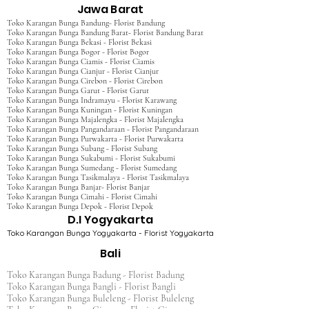
Jawa Barat
Toko Karangan Bunga Bandung- Florist Bandung
Toko Karangan Bunga Bandung Barat- Florist Bandung Barat
Toko Karangan Bunga Bekasi - Florist Bekasi
Toko Karangan Bunga Bogor - Florist Bogor
Toko Karangan Bunga Ciamis - Florist Ciamis
Toko Karangan Bunga Cianjur - Florist Cianjur
Toko Karangan Bunga Cirebon - Florist Cirebon
Toko Karangan Bunga Garut - Florist Garut
Toko Karangan Bunga Indramayu - Florist Karawang
Toko Karangan Bunga Kuningan - Florist Kuningan
Toko Karangan Bunga Majalengka - Florist Majalengka
Toko Karangan Bunga Pangandaraan - Florist Pangandaraan
Toko Karangan Bunga Purwakarta - Florist Purwakarta
Toko Karangan Bunga Subang - Florist Subang
Toko Karangan Bunga Sukabumi - Florist Sukabumi
Toko Karangan Bunga Sumedang - Florist Sumedang
Toko Karangan Bunga Tasikmalaya - Florist Tasikmalaya
Toko Karangan Bunga Banjar- Florist Banjar
Toko Karangan Bunga Cimahi - Florist Cimahi
Toko Karangan Bunga Depok - Florist Depok
D.I Yogyakarta
Toko Karangan Bunga Yogyakarta - Florist Yogyakarta
Bali
Toko Karangan Bunga Badung - Florist Badung
Toko Karangan Bunga Bangli - Florist Bangli
Toko Karangan Bunga Buleleng - Florist Buleleng