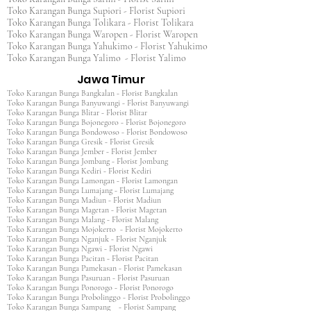
Toko Karangan Bunga Supiori - Florist Supiori
Toko Karangan Bunga Tolikara - Florist Tolikara
Toko Karangan Bunga Waropen - Florist Waropen
Toko Karangan Bunga Yahukimo - Florist Yahukimo
Toko Karangan Bunga Yalimo - Florist Yalimo
Jawa Timur
Toko Karangan Bunga Bangkalan - Florist Bangkalan
Toko Karangan Bunga Banyuwangi - Florist Banyuwangi
Toko Karangan Bunga Blitar - Florist Blitar
Toko Karangan Bunga Bojonegoro - Florist Bojonegoro
Toko Karangan Bunga Bondowoso - Florist Bondowoso
Toko Karangan Bunga Gresik - Florist Gresik
Toko Karangan Bunga Jember - Florist Jember
Toko Karangan Bunga Jombang - Florist Jombang
Toko Karangan Bunga Kediri - Florist Kediri
Toko Karangan Bunga Lamongan - Florist Lamongan
Toko Karangan Bunga Lumajang - Florist Lumajang
Toko Karangan Bunga Madiun - Florist Madiun
Toko Karangan Bunga Magetan - Florist Magetan
Toko Karangan Bunga Malang - Florist Malang
Toko Karangan Bunga Mojokerto - Florist Mojokerto
Toko Karangan Bunga Nganjuk - Florist Nganjuk
Toko Karangan Bunga Ngawi - Florist Ngawi
Toko Karangan Bunga Pacitan - Florist Pacitan
Toko Karangan Bunga Pamekasan - Florist Pamekasan
Toko Karangan Bunga Pasuruan - Florist Pasuruan
Toko Karangan Bunga Ponorogo - Florist Ponorogo
Toko Karangan Bunga Probolinggo - Florist Probolinggo
Toko Karangan Bunga Sampang - Florist Sampang