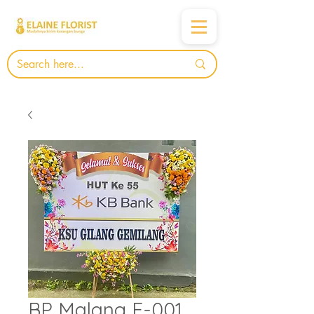
BP Malang E-001