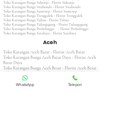
Toko Karangan Bunga Sidoarjo - Florist Sidoarjo
Toko Karangan Bunga Situbondo - Florist Situbondo
Toko Karangan Bunga Sumenep - Florist Sumenep
Toko Karangan Bunga Trenggalek - Florist Trenggalek
Toko Karangan Bunga Tuban - Florist Tuban
Toko Karangan Bunga Tulungagung - Florist Tulungagung
Toko Karangan Bunga Probolinggo - Florist Probolinggo
Toko Karangan Bunga Surabaya - Florist Surabaya
Aceh
Toko Karangan Aceh Barat - Florist Aceh Barat
Toko Karangan Bunga Aceh Barat Daya - Florist Aceh
Barat Daya
Toko Karangan Bunga Aceh Besar - Florist Aceh Besar
Toko Karangan Bunga Aceh Jaya - Florist Aceh Jaya
Toko Karangan Bunga Aceh Selatan - Florist Aceh
Selatan
WhatsApp
Telepon
Toko Karangan Bunga Aceh Singkil - Florist Aceh
Singkil
Toko Karangan Bunga Aceh Tamiang - Florist Aceh
Tamiang
Toko Karangan Aceh Tengah - Florist Aceh Tengah
Toko Karangan Bunga Aceh Tenggara - Florist Aceh
Tenggara
Toko Karangan Bunga Aceh Timur - Florist Aceh
Timur
Toko Karangan Bunga Aceh Utara - Florist Aceh