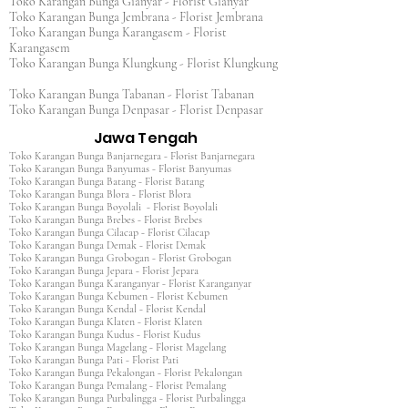
Toko Karangan Bunga Gianyar - Florist Gianyar
Toko Karangan Bunga Jembrana - Florist Jembrana
Toko Karangan Bunga Karangasem - Florist
Karangasem
Toko Karangan Bunga Klungkung - Florist Klungkung
Toko Karangan Bunga Tabanan - Florist Tabanan
Toko Karangan Bunga Denpasar - Florist Denpasar
Jawa Tengah
Toko Karangan Bunga Banjarnegara - Florist Banjarnegara
Toko Karangan Bunga Banyumas - Florist Banyumas
Toko Karangan Bunga Batang - Florist Batang
Toko Karangan Bunga Blora - Florist Blora
Toko Karangan Bunga Boyolali - Florist Boyolali
Toko Karangan Bunga Brebes - Florist Brebes
Toko Karangan Bunga Cilacap - Florist Cilacap
Toko Karangan Bunga Demak - Florist Demak
Toko Karangan Bunga Grobogan - Florist Grobogan
Toko Karangan Bunga Jepara - Florist Jepara
Toko Karangan Bunga Karanganyar - Florist Karanganyar
Toko Karangan Bunga Kebumen - Florist Kebumen
Toko Karangan Bunga Kendal - Florist Kendal
Toko Karangan Bunga Klaten - Florist Klaten
Toko Karangan Bunga Kudus - Florist Kudus
Toko Karangan Bunga Magelang - Florist Magelang
Toko Karangan Bunga Pati - Florist Pati
Toko Karangan Bunga Pekalongan - Florist Pekalongan
Toko Karangan Bunga Pemalang - Florist Pemalang
Toko Karangan Bunga Purbalingga - Florist Purbalingga