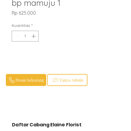
bp mamuju 1
Harga
Rp 625.000
Kuantitas
*
Pesan Sekarang
Tanya Admin
Daftar Cabang Elaine Florist