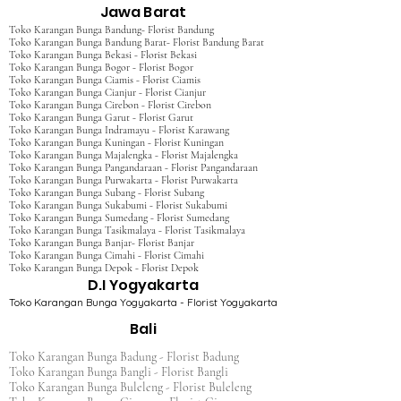
Jawa Barat
Toko Karangan Bunga Bandung- Florist Bandung
Toko Karangan Bunga Bandung Barat- Florist Bandung Barat
Toko Karangan Bunga Bekasi - Florist Bekasi
Toko Karangan Bunga Bogor - Florist Bogor
Toko Karangan Bunga Ciamis - Florist Ciamis
Toko Karangan Bunga Cianjur - Florist Cianjur
Toko Karangan Bunga Cirebon - Florist Cirebon
Toko Karangan Bunga Garut - Florist Garut
Toko Karangan Bunga Indramayu - Florist Karawang
Toko Karangan Bunga Kuningan - Florist Kuningan
Toko Karangan Bunga Majalengka - Florist Majalengka
Toko Karangan Bunga Pangandaraan - Florist Pangandaraan
Toko Karangan Bunga Purwakarta - Florist Purwakarta
Toko Karangan Bunga Subang - Florist Subang
Toko Karangan Bunga Sukabumi - Florist Sukabumi
Toko Karangan Bunga Sumedang - Florist Sumedang
Toko Karangan Bunga Tasikmalaya - Florist Tasikmalaya
Toko Karangan Bunga Banjar- Florist Banjar
Toko Karangan Bunga Cimahi - Florist Cimahi
Toko Karangan Bunga Depok - Florist Depok
D.I Yogyakarta
Toko Karangan Bunga Yogyakarta - Florist Yogyakarta
Bali
Toko Karangan Bunga Badung - Florist Badung
Toko Karangan Bunga Bangli - Florist Bangli
Toko Karangan Bunga Buleleng - Florist Buleleng