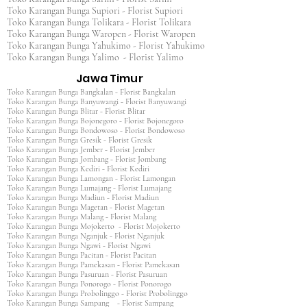
Toko Karangan Bunga Supiori - Florist Supiori
Toko Karangan Bunga Tolikara - Florist Tolikara
Toko Karangan Bunga Waropen - Florist Waropen
Toko Karangan Bunga Yahukimo - Florist Yahukimo
Toko Karangan Bunga Yalimo - Florist Yalimo
Jawa Timur
Toko Karangan Bunga Bangkalan - Florist Bangkalan
Toko Karangan Bunga Banyuwangi - Florist Banyuwangi
Toko Karangan Bunga Blitar - Florist Blitar
Toko Karangan Bunga Bojonegoro - Florist Bojonegoro
Toko Karangan Bunga Bondowoso - Florist Bondowoso
Toko Karangan Bunga Gresik - Florist Gresik
Toko Karangan Bunga Jember - Florist Jember
Toko Karangan Bunga Jombang - Florist Jombang
Toko Karangan Bunga Kediri - Florist Kediri
Toko Karangan Bunga Lamongan - Florist Lamongan
Toko Karangan Bunga Lumajang - Florist Lumajang
Toko Karangan Bunga Madiun - Florist Madiun
Toko Karangan Bunga Magetan - Florist Magetan
Toko Karangan Bunga Malang - Florist Malang
Toko Karangan Bunga Mojokerto - Florist Mojokerto
Toko Karangan Bunga Nganjuk - Florist Nganjuk
Toko Karangan Bunga Ngawi - Florist Ngawi
Toko Karangan Bunga Pacitan - Florist Pacitan
Toko Karangan Bunga Pamekasan - Florist Pamekasan
Toko Karangan Bunga Pasuruan - Florist Pasuruan
Toko Karangan Bunga Ponorogo - Florist Ponorogo
Toko Karangan Bunga Probolinggo - Florist Probolinggo
Toko Karangan Bunga Sampang - Florist Sampang