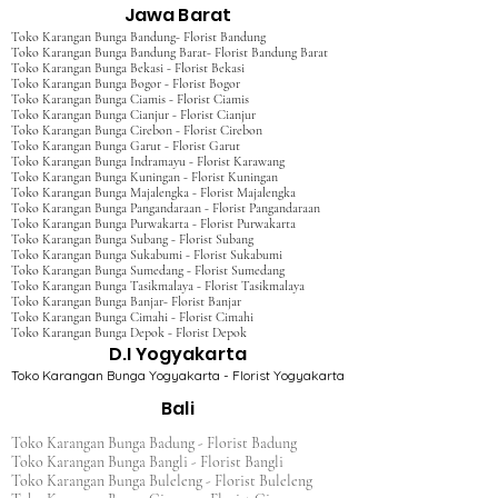
Jawa Barat
Toko Karangan Bunga Bandung- Florist Bandung
Toko Karangan Bunga Bandung Barat- Florist Bandung Barat
Toko Karangan Bunga Bekasi - Florist Bekasi
Toko Karangan Bunga Bogor - Florist Bogor
Toko Karangan Bunga Ciamis - Florist Ciamis
Toko Karangan Bunga Cianjur - Florist Cianjur
Toko Karangan Bunga Cirebon - Florist Cirebon
Toko Karangan Bunga Garut - Florist Garut
Toko Karangan Bunga Indramayu - Florist Karawang
Toko Karangan Bunga Kuningan - Florist Kuningan
Toko Karangan Bunga Majalengka - Florist Majalengka
Toko Karangan Bunga Pangandaraan - Florist Pangandaraan
Toko Karangan Bunga Purwakarta - Florist Purwakarta
Toko Karangan Bunga Subang - Florist Subang
Toko Karangan Bunga Sukabumi - Florist Sukabumi
Toko Karangan Bunga Sumedang - Florist Sumedang
Toko Karangan Bunga Tasikmalaya - Florist Tasikmalaya
Toko Karangan Bunga Banjar- Florist Banjar
Toko Karangan Bunga Cimahi - Florist Cimahi
Toko Karangan Bunga Depok - Florist Depok
D.I Yogyakarta
Toko Karangan Bunga Yogyakarta - Florist Yogyakarta
Bali
Toko Karangan Bunga Badung - Florist Badung
Toko Karangan Bunga Bangli - Florist Bangli
Toko Karangan Bunga Buleleng - Florist Buleleng