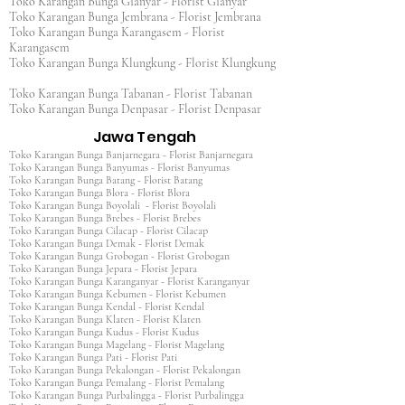
Toko Karangan Bunga Gianyar - Florist Gianyar
Toko Karangan Bunga Jembrana - Florist Jembrana
Toko Karangan Bunga Karangasem - Florist
Karangasem
Toko Karangan Bunga Klungkung - Florist Klungkung
Toko Karangan Bunga Tabanan - Florist Tabanan
Toko Karangan Bunga Denpasar - Florist Denpasar
Jawa Tengah
Toko Karangan Bunga Banjarnegara - Florist Banjarnegara
Toko Karangan Bunga Banyumas - Florist Banyumas
Toko Karangan Bunga Batang - Florist Batang
Toko Karangan Bunga Blora - Florist Blora
Toko Karangan Bunga Boyolali - Florist Boyolali
Toko Karangan Bunga Brebes - Florist Brebes
Toko Karangan Bunga Cilacap - Florist Cilacap
Toko Karangan Bunga Demak - Florist Demak
Toko Karangan Bunga Grobogan - Florist Grobogan
Toko Karangan Bunga Jepara - Florist Jepara
Toko Karangan Bunga Karanganyar - Florist Karanganyar
Toko Karangan Bunga Kebumen - Florist Kebumen
Toko Karangan Bunga Kendal - Florist Kendal
Toko Karangan Bunga Klaten - Florist Klaten
Toko Karangan Bunga Kudus - Florist Kudus
Toko Karangan Bunga Magelang - Florist Magelang
Toko Karangan Bunga Pati - Florist Pati
Toko Karangan Bunga Pekalongan - Florist Pekalongan
Toko Karangan Bunga Pemalang - Florist Pemalang
Toko Karangan Bunga Purbalingga - Florist Purbalingga