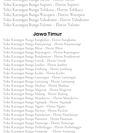
Toko Karangan Bunga Supiori - Florist Supiori
Toko Karangan Bunga Tolikara - Florist Tolikara
Toko Karangan Bunga Waropen - Florist Waropen
Toko Karangan Bunga Yahukimo - Florist Yahukimo
Toko Karangan Bunga Yalimo - Florist Yalimo
Jawa Timur
Toko Karangan Bunga Bangkalan - Florist Bangkalan
Toko Karangan Bunga Banyuwangi - Florist Banyuwangi
Toko Karangan Bunga Blitar - Florist Blitar
Toko Karangan Bunga Bojonegoro - Florist Bojonegoro
Toko Karangan Bunga Bondowoso - Florist Bondowoso
Toko Karangan Bunga Gresik - Florist Gresik
Toko Karangan Bunga Jember - Florist Jember
Toko Karangan Bunga Jombang - Florist Jombang
Toko Karangan Bunga Kediri - Florist Kediri
Toko Karangan Bunga Lamongan - Florist Lamongan
Toko Karangan Bunga Lumajang - Florist Lumajang
Toko Karangan Bunga Madiun - Florist Madiun
Toko Karangan Bunga Magetan - Florist Magetan
Toko Karangan Bunga Malang - Florist Malang
Toko Karangan Bunga Mojokerto - Florist Mojokerto
Toko Karangan Bunga Nganjuk - Florist Nganjuk
Toko Karangan Bunga Ngawi - Florist Ngawi
Toko Karangan Bunga Pacitan - Florist Pacitan
Toko Karangan Bunga Pamekasan - Florist Pamekasan
Toko Karangan Bunga Pasuruan - Florist Pasuruan
Toko Karangan Bunga Ponorogo - Florist Ponorogo
Toko Karangan Bunga Probolinggo - Florist Probolinggo
Toko Karangan Bunga Sampang - Florist Sampang