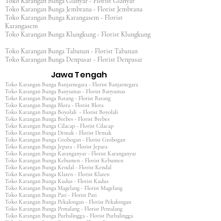
Toko Karangan Bunga Gianyar - Florist Gianyar
Toko Karangan Bunga Jembrana - Florist Jembrana
Toko Karangan Bunga Karangasem - Florist
Karangasem
Toko Karangan Bunga Klungkung - Florist Klungkung
Toko Karangan Bunga Tabanan - Florist Tabanan
Toko Karangan Bunga Denpasar - Florist Denpasar
Jawa Tengah
Toko Karangan Bunga Banjarnegara - Florist Banjarnegara
Toko Karangan Bunga Banyumas - Florist Banyumas
Toko Karangan Bunga Batang - Florist Batang
Toko Karangan Bunga Blora - Florist Blora
Toko Karangan Bunga Boyolali - Florist Boyolali
Toko Karangan Bunga Brebes - Florist Brebes
Toko Karangan Bunga Cilacap - Florist Cilacap
Toko Karangan Bunga Demak - Florist Demak
Toko Karangan Bunga Grobogan - Florist Grobogan
Toko Karangan Bunga Jepara - Florist Jepara
Toko Karangan Bunga Karanganyar - Florist Karanganyar
Toko Karangan Bunga Kebumen - Florist Kebumen
Toko Karangan Bunga Kendal - Florist Kendal
Toko Karangan Bunga Klaten - Florist Klaten
Toko Karangan Bunga Kudus - Florist Kudus
Toko Karangan Bunga Magelang - Florist Magelang
Toko Karangan Bunga Pati - Florist Pati
Toko Karangan Bunga Pekalongan - Florist Pekalongan
Toko Karangan Bunga Pemalang - Florist Pemalang
Toko Karangan Bunga Purbalingga - Florist Purbalingga