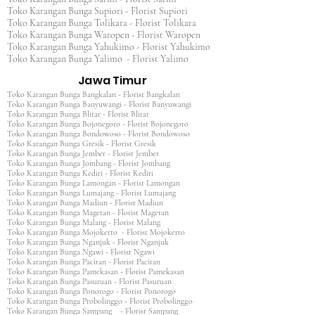
Toko Karangan Bunga Supiori - Florist Supiori
Toko Karangan Bunga Tolikara - Florist Tolikara
Toko Karangan Bunga Waropen - Florist Waropen
Toko Karangan Bunga Yahukimo - Florist Yahukimo
Toko Karangan Bunga Yalimo - Florist Yalimo
Jawa Timur
Toko Karangan Bunga Bangkalan - Florist Bangkalan
Toko Karangan Bunga Banyuwangi - Florist Banyuwangi
Toko Karangan Bunga Blitar - Florist Blitar
Toko Karangan Bunga Bojonegoro - Florist Bojonegoro
Toko Karangan Bunga Bondowoso - Florist Bondowoso
Toko Karangan Bunga Gresik - Florist Gresik
Toko Karangan Bunga Jember - Florist Jember
Toko Karangan Bunga Jombang - Florist Jombang
Toko Karangan Bunga Kediri - Florist Kediri
Toko Karangan Bunga Lamongan - Florist Lamongan
Toko Karangan Bunga Lumajang - Florist Lumajang
Toko Karangan Bunga Madiun - Florist Madiun
Toko Karangan Bunga Magetan - Florist Magetan
Toko Karangan Bunga Malang - Florist Malang
Toko Karangan Bunga Mojokerto - Florist Mojokerto
Toko Karangan Bunga Nganjuk - Florist Nganjuk
Toko Karangan Bunga Ngawi - Florist Ngawi
Toko Karangan Bunga Pacitan - Florist Pacitan
Toko Karangan Bunga Pamekasan - Florist Pamekasan
Toko Karangan Bunga Pasuruan - Florist Pasuruan
Toko Karangan Bunga Ponorogo - Florist Ponorogo
Toko Karangan Bunga Probolinggo - Florist Probolinggo
Toko Karangan Bunga Sampang - Florist Sampang