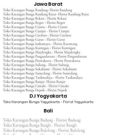
Jawa Barat
Toko Karangan Bunga Bandung- Florist Bandung
Toko Karangan Bunga Bandung Barat- Florist Bandung Barat
Toko Karangan Bunga Bekasi - Florist Bekasi
Toko Karangan Bunga Bogor - Florist Bogor
Toko Karangan Bunga Ciamis - Florist Ciamis
Toko Karangan Bunga Cianjur - Florist Cianjur
Toko Karangan Bunga Cirebon - Florist Cirebon
Toko Karangan Bunga Garut - Florist Garut
Toko Karangan Bunga Indramayu - Florist Karawang
Toko Karangan Bunga Kuningan - Florist Kuningan
Toko Karangan Bunga Majalengka - Florist Majalengka
Toko Karangan Bunga Pangandaraan - Florist Pangandaraan
Toko Karangan Bunga Purwakarta - Florist Purwakarta
Toko Karangan Bunga Subang - Florist Subang
Toko Karangan Bunga Sukabumi - Florist Sukabumi
Toko Karangan Bunga Sumedang - Florist Sumedang
Toko Karangan Bunga Tasikmalaya - Florist Tasikmalaya
Toko Karangan Bunga Banjar- Florist Banjar
Toko Karangan Bunga Cimahi - Florist Cimahi
Toko Karangan Bunga Depok - Florist Depok
D.I Yogyakarta
Toko Karangan Bunga Yogyakarta - Florist Yogyakarta
Bali
Toko Karangan Bunga Badung - Florist Badung
Toko Karangan Bunga Bangli - Florist Bangli
Toko Karangan Bunga Buleleng - Florist Buleleng