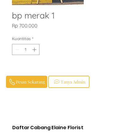
bp merak 1
Harga
Rp 700.000
Kuantitas
*
Pesan Sekarang
Tanya Admin
Daftar Cabang Elaine Florist