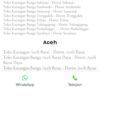
Toko Karangan Bunga Sidoarjo - Florist Sidoarjo
Toko Karangan Bunga Situbondo - Florist Situbondo
Toko Karangan Bunga Sumenep - Florist Sumenep
Toko Karangan Bunga Trenggalek - Florist Trenggalek
Toko Karangan Bunga Tuban - Florist Tuban
Toko Karangan Bunga Tulungagung - Florist Tulungagung
Toko Karangan Bunga Probolinggo - Florist Probolinggo
Toko Karangan Bunga Surabaya - Florist Surabaya
Aceh
Toko Karangan Aceh Barat - Florist Aceh Barat
Toko Karangan Bunga Aceh Barat Daya - Florist Aceh
Barat Daya
Toko Karangan Bunga Aceh Besar - Florist Aceh Besar
Toko Karangan Bunga Aceh Jaya - Florist Aceh Jaya
Toko Karangan Bunga Aceh Selatan - Florist Aceh
Selatan
WhatsApp
Telepon
Toko Karangan Bunga Aceh Singkil - Florist Aceh
Singkil
Toko Karangan Bunga Aceh Tamiang - Florist Aceh
Tamiang
Toko Karangan Aceh Tengah - Florist Aceh Tengah
Toko Karangan Bunga Aceh Tenggara - Florist Aceh
Tenggara
Toko Karangan Bunga Aceh Timur - Florist Aceh
Timur
Toko Karangan Bunga Aceh Utara - Florist Aceh