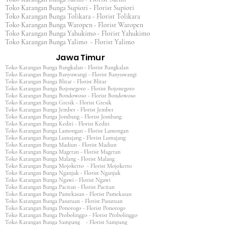
Toko Karangan Bunga Supiori - Florist Supiori
Toko Karangan Bunga Tolikara - Florist Tolikara
Toko Karangan Bunga Waropen - Florist Waropen
Toko Karangan Bunga Yahukimo - Florist Yahukimo
Toko Karangan Bunga Yalimo - Florist Yalimo
Jawa Timur
Toko Karangan Bunga Bangkalan - Florist Bangkalan
Toko Karangan Bunga Banyuwangi - Florist Banyuwangi
Toko Karangan Bunga Blitar - Florist Blitar
Toko Karangan Bunga Bojonegoro - Florist Bojonegoro
Toko Karangan Bunga Bondowoso - Florist Bondowoso
Toko Karangan Bunga Gresik - Florist Gresik
Toko Karangan Bunga Jember - Florist Jember
Toko Karangan Bunga Jombang - Florist Jombang
Toko Karangan Bunga Kediri - Florist Kediri
Toko Karangan Bunga Lamongan - Florist Lamongan
Toko Karangan Bunga Lumajang - Florist Lumajang
Toko Karangan Bunga Madiun - Florist Madiun
Toko Karangan Bunga Magetan - Florist Magetan
Toko Karangan Bunga Malang - Florist Malang
Toko Karangan Bunga Mojokerto - Florist Mojokerto
Toko Karangan Bunga Nganjuk - Florist Nganjuk
Toko Karangan Bunga Ngawi - Florist Ngawi
Toko Karangan Bunga Pacitan - Florist Pacitan
Toko Karangan Bunga Pamekasan - Florist Pamekasan
Toko Karangan Bunga Pasuruan - Florist Pasuruan
Toko Karangan Bunga Ponorogo - Florist Ponorogo
Toko Karangan Bunga Probolinggo - Florist Probolinggo
Toko Karangan Bunga Sampang - Florist Sampang