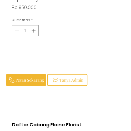
Harga
Rp 850.000
Kuantitas
*
Pesan Sekarang
Tanya Admin
Daftar Cabang Elaine Florist