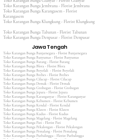
Toko Karangan Bunga Gianyar - Florist Gianyar
Toko Karangan Bunga Jembrana - Florist Jembrana
Toko Karangan Bunga Karangasem - Florist
Karangasem
Toko Karangan Bunga Klungkung - Florist Klungkung
Toko Karangan Bunga Tabanan - Florist Tabanan
Toko Karangan Bunga Denpasar - Florist Denpasar
Jawa Tengah
Toko Karangan Bunga Banjarnegara - Florist Banjarnegara
Toko Karangan Bunga Banyumas - Florist Banyumas
Toko Karangan Bunga Batang - Florist Batang
Toko Karangan Bunga Blora - Florist Blora
Toko Karangan Bunga Boyolali - Florist Boyolali
Toko Karangan Bunga Brebes - Florist Brebes
Toko Karangan Bunga Cilacap - Florist Cilacap
Toko Karangan Bunga Demak - Florist Demak
Toko Karangan Bunga Grobogan - Florist Grobogan
Toko Karangan Bunga Jepara - Florist Jepara
Toko Karangan Bunga Karanganyar - Florist Karanganyar
Toko Karangan Bunga Kebumen - Florist Kebumen
Toko Karangan Bunga Kendal - Florist Kendal
Toko Karangan Bunga Klaten - Florist Klaten
Toko Karangan Bunga Kudus - Florist Kudus
Toko Karangan Bunga Magelang - Florist Magelang
Toko Karangan Bunga Pati - Florist Pati
Toko Karangan Bunga Pekalongan - Florist Pekalongan
Toko Karangan Bunga Pemalang - Florist Pemalang
Toko Karangan Bunga Purbalingga - Florist Purbalingga