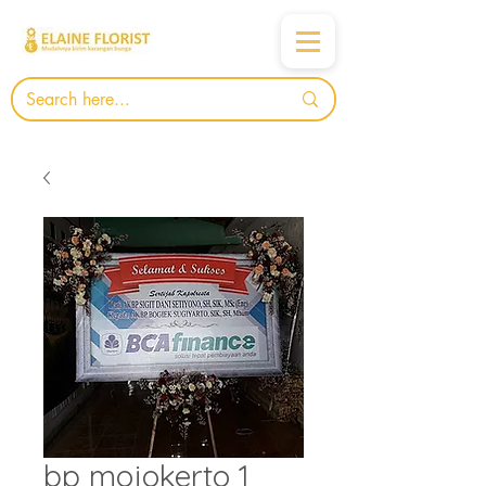
bp mojokerto 1