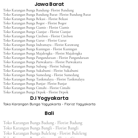
Jawa Barat
Toko Karangan Bunga Bandung- Florist Bandung
Toko Karangan Bunga Bandung Barat- Florist Bandung Barat
Toko Karangan Bunga Bekasi - Florist Bekasi
Toko Karangan Bunga Bogor - Florist Bogor
Toko Karangan Bunga Ciamis - Florist Ciamis
Toko Karangan Bunga Cianjur - Florist Cianjur
Toko Karangan Bunga Cirebon - Florist Cirebon
Toko Karangan Bunga Garut - Florist Garut
Toko Karangan Bunga Indramayu - Florist Karawang
Toko Karangan Bunga Kuningan - Florist Kuningan
Toko Karangan Bunga Majalengka - Florist Majalengka
Toko Karangan Bunga Pangandaraan - Florist Pangandaraan
Toko Karangan Bunga Purwakarta - Florist Purwakarta
Toko Karangan Bunga Subang - Florist Subang
Toko Karangan Bunga Sukabumi - Florist Sukabumi
Toko Karangan Bunga Sumedang - Florist Sumedang
Toko Karangan Bunga Tasikmalaya - Florist Tasikmalaya
Toko Karangan Bunga Banjar- Florist Banjar
Toko Karangan Bunga Cimahi - Florist Cimahi
Toko Karangan Bunga Depok - Florist Depok
D.I Yogyakarta
Toko Karangan Bunga Yogyakarta - Florist Yogyakarta
Bali
Toko Karangan Bunga Badung - Florist Badung
Toko Karangan Bunga Bangli - Florist Bangli
Toko Karangan Bunga Buleleng - Florist Buleleng