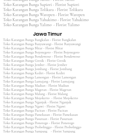
Toko Karangan Bunga Supiori - Florist Supiori
Toko Karangan Bunga Tolikara - Florist Tolikara
Toko Karangan Bunga Waropen - Florist Waropen
Toko Karangan Bunga Yahukimo - Florist Yahukimo
Toko Karangan Bunga Yalimo - Florist Yalimo
Jawa Timur
Toko Karangan Bunga Bangkalan - Florist Bangkalan
Toko Karangan Bunga Banyuwangi - Florist Banyuwangi
Toko Karangan Bunga Blitar - Florist Blitar
Toko Karangan Bunga Bojonegoro - Florist Bojonegoro
Toko Karangan Bunga Bondowoso - Florist Bondowoso
Toko Karangan Bunga Gresik - Florist Gresik
Toko Karangan Bunga Jember - Florist Jember
Toko Karangan Bunga Jombang - Florist Jombang
Toko Karangan Bunga Kediri - Florist Kediri
Toko Karangan Bunga Lamongan - Florist Lamongan
Toko Karangan Bunga Lumajang - Florist Lumajang
Toko Karangan Bunga Madiun - Florist Madiun
Toko Karangan Bunga Magetan - Florist Magetan
Toko Karangan Bunga Malang - Florist Malang
Toko Karangan Bunga Mojokerto - Florist Mojokerto
Toko Karangan Bunga Nganjuk - Florist Nganjuk
Toko Karangan Bunga Ngawi - Florist Ngawi
Toko Karangan Bunga Pacitan - Florist Pacitan
Toko Karangan Bunga Pamekasan - Florist Pamekasan
Toko Karangan Bunga Pasuruan - Florist Pasuruan
Toko Karangan Bunga Ponorogo - Florist Ponorogo
Toko Karangan Bunga Probolinggo - Florist Probolinggo
Toko Karangan Bunga Sampang - Florist Sampang