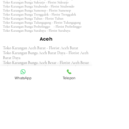
Toko Karangan Bunga Sidoarjo - Florist Sidoarjo
Toko Karangan Bunga Situbondo - Florist Situbondo
Toko Karangan Bunga Sumenep - Florist Sumenep
Toko Karangan Bunga Trenggalek - Florist Trenggalek
Toko Karangan Bunga Tuban - Florist Tuban
Toko Karangan Bunga Tulungagung - Florist Tulungagung
Toko Karangan Bunga Probolinggo - Florist Probolinggo
Toko Karangan Bunga Surabaya - Florist Surabaya
Aceh
Toko Karangan Aceh Barat - Florist Aceh Barat
Toko Karangan Bunga Aceh Barat Daya - Florist Aceh
Barat Daya
Toko Karangan Bunga Aceh Besar - Florist Aceh Besar
Toko Karangan Bunga Aceh Jaya - Florist Aceh Jaya
Toko Karangan Bunga Aceh Selatan - Florist Aceh
Selatan
WhatsApp
Telepon
Toko Karangan Bunga Aceh Singkil - Florist Aceh
Singkil
Toko Karangan Bunga Aceh Tamiang - Florist Aceh
Tamiang
Toko Karangan Aceh Tengah - Florist Aceh Tengah
Toko Karangan Bunga Aceh Tenggara - Florist Aceh
Tenggara
Toko Karangan Bunga Aceh Timur - Florist Aceh
Timur
Toko Karangan Bunga Aceh Utara - Florist Aceh