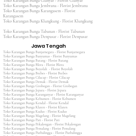
Toko Karangan Bunga Gianyar - Florist Gianyar
Toko Karangan Bunga Jembrana - Florist Jembrana
Toko Karangan Bunga Karangasem - Florist
Karangasem
Toko Karangan Bunga Klungkung - Florist Klungkung
Toko Karangan Bunga Tabanan - Florist Tabanan
Toko Karangan Bunga Denpasar - Florist Denpasar
Jawa Tengah
Toko Karangan Bunga Banjarnegara - Florist Banjarnegara
Toko Karangan Bunga Banyumas - Florist Banyumas
Toko Karangan Bunga Batang - Florist Batang
Toko Karangan Bunga Blora - Florist Blora
Toko Karangan Bunga Boyolali - Florist Boyolali
Toko Karangan Bunga Brebes - Florist Brebes
Toko Karangan Bunga Cilacap - Florist Cilacap
Toko Karangan Bunga Demak - Florist Demak
Toko Karangan Bunga Grobogan - Florist Grobogan
Toko Karangan Bunga Jepara - Florist Jepara
Toko Karangan Bunga Karanganyar - Florist Karanganyar
Toko Karangan Bunga Kebumen - Florist Kebumen
Toko Karangan Bunga Kendal - Florist Kendal
Toko Karangan Bunga Klaten - Florist Klaten
Toko Karangan Bunga Kudus - Florist Kudus
Toko Karangan Bunga Magelang - Florist Magelang
Toko Karangan Bunga Pati - Florist Pati
Toko Karangan Bunga Pekalongan - Florist Pekalongan
Toko Karangan Bunga Pemalang - Florist Pemalang
Toko Karangan Bunga Purbalingga - Florist Purbalingga