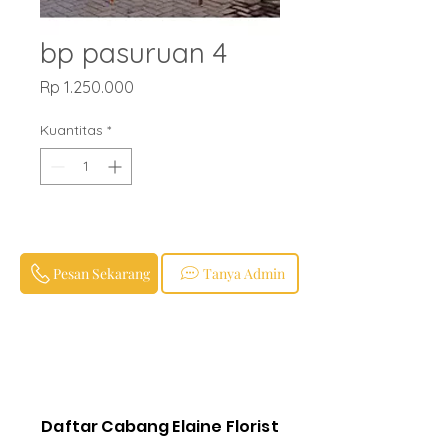
bp pasuruan 4
Harga
Rp 1.250.000
Kuantitas
*
Pesan Sekarang
Tanya Admin
Daftar Cabang Elaine Florist