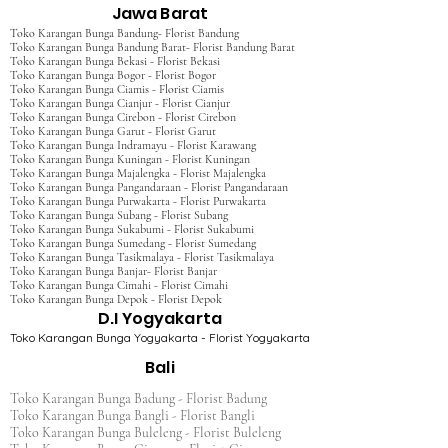
Jawa Barat
Toko Karangan Bunga Bandung- Florist Bandung
Toko Karangan Bunga Bandung Barat- Florist Bandung Barat
Toko Karangan Bunga Bekasi - Florist Bekasi
Toko Karangan Bunga Bogor - Florist Bogor
Toko Karangan Bunga Ciamis - Florist Ciamis
Toko Karangan Bunga Cianjur - Florist Cianjur
Toko Karangan Bunga Cirebon - Florist Cirebon
Toko Karangan Bunga Garut - Florist Garut
Toko Karangan Bunga Indramayu - Florist Karawang
Toko Karangan Bunga Kuningan - Florist Kuningan
Toko Karangan Bunga Majalengka - Florist Majalengka
Toko Karangan Bunga Pangandaraan - Florist Pangandaraan
Toko Karangan Bunga Purwakarta - Florist Purwakarta
Toko Karangan Bunga Subang - Florist Subang
Toko Karangan Bunga Sukabumi - Florist Sukabumi
Toko Karangan Bunga Sumedang - Florist Sumedang
Toko Karangan Bunga Tasikmalaya - Florist Tasikmalaya
Toko Karangan Bunga Banjar- Florist Banjar
Toko Karangan Bunga Cimahi - Florist Cimahi
Toko Karangan Bunga Depok - Florist Depok
D.I Yogyakarta
Toko Karangan Bunga Yogyakarta - Florist Yogyakarta
Bali
Toko Karangan Bunga Badung - Florist Badung
Toko Karangan Bunga Bangli - Florist Bangli
Toko Karangan Bunga Buleleng - Florist Buleleng