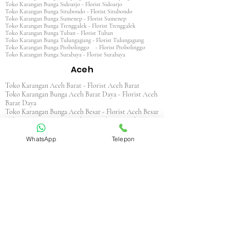
Toko Karangan Bunga Sidoarjo - Florist Sidoarjo
Toko Karangan Bunga Situbondo - Florist Situbondo
Toko Karangan Bunga Sumenep - Florist Sumenep
Toko Karangan Bunga Trenggalek - Florist Trenggalek
Toko Karangan Bunga Tuban - Florist Tuban
Toko Karangan Bunga Tulungagung - Florist Tulungagung
Toko Karangan Bunga Probolinggo - Florist Probolinggo
Toko Karangan Bunga Surabaya - Florist Surabaya
Aceh
Toko Karangan Aceh Barat - Florist Aceh Barat
Toko Karangan Bunga Aceh Barat Daya - Florist Aceh
Barat Daya
Toko Karangan Bunga Aceh Besar - Florist Aceh Besar
Toko Karangan Bunga Aceh Jaya - Florist Aceh Jaya
Toko Karangan Bunga Aceh Selatan - Florist Aceh
Selatan
WhatsApp
Telepon
Toko Karangan Bunga Aceh Singkil - Florist Aceh
Singkil
Toko Karangan Bunga Aceh Tamiang - Florist Aceh
Tamiang
Toko Karangan Aceh Tengah - Florist Aceh Tengah
Toko Karangan Bunga Aceh Tenggara - Florist Aceh
Tenggara
Toko Karangan Bunga Aceh Timur - Florist Aceh
Timur
Toko Karangan Bunga Aceh Utara - Florist Aceh