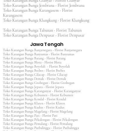
Toko Karangan Bunga Gianyar - Florist Gianyar
Toko Karangan Bunga Jembrana - Florist Jembrana
Toko Karangan Bunga Karangasem - Florist
Karangasem
Toko Karangan Bunga Klungkung - Florist Klungkung
Toko Karangan Bunga Tabanan - Florist Tabanan
Toko Karangan Bunga Denpasar - Florist Denpasar
Jawa Tengah
Toko Karangan Bunga Banjarnegara - Florist Banjarnegara
Toko Karangan Bunga Banyumas - Florist Banyumas
Toko Karangan Bunga Batang - Florist Batang
Toko Karangan Bunga Blora - Florist Blora
Toko Karangan Bunga Boyolali - Florist Boyolali
Toko Karangan Bunga Brebes - Florist Brebes
Toko Karangan Bunga Cilacap - Florist Cilacap
Toko Karangan Bunga Demak - Florist Demak
Toko Karangan Bunga Grobogan - Florist Grobogan
Toko Karangan Bunga Jepara - Florist Jepara
Toko Karangan Bunga Karanganyar - Florist Karanganyar
Toko Karangan Bunga Kebumen - Florist Kebumen
Toko Karangan Bunga Kendal - Florist Kendal
Toko Karangan Bunga Klaten - Florist Klaten
Toko Karangan Bunga Kudus - Florist Kudus
Toko Karangan Bunga Magelang - Florist Magelang
Toko Karangan Bunga Pati - Florist Pati
Toko Karangan Bunga Pekalongan - Florist Pekalongan
Toko Karangan Bunga Pemalang - Florist Pemalang
Toko Karangan Bunga Purbalingga - Florist Purbalingga