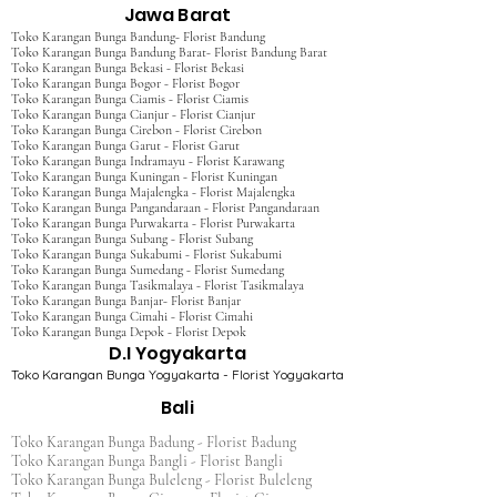
Jawa Barat
Toko Karangan Bunga Bandung- Florist Bandung
Toko Karangan Bunga Bandung Barat- Florist Bandung Barat
Toko Karangan Bunga Bekasi - Florist Bekasi
Toko Karangan Bunga Bogor - Florist Bogor
Toko Karangan Bunga Ciamis - Florist Ciamis
Toko Karangan Bunga Cianjur - Florist Cianjur
Toko Karangan Bunga Cirebon - Florist Cirebon
Toko Karangan Bunga Garut - Florist Garut
Toko Karangan Bunga Indramayu - Florist Karawang
Toko Karangan Bunga Kuningan - Florist Kuningan
Toko Karangan Bunga Majalengka - Florist Majalengka
Toko Karangan Bunga Pangandaraan - Florist Pangandaraan
Toko Karangan Bunga Purwakarta - Florist Purwakarta
Toko Karangan Bunga Subang - Florist Subang
Toko Karangan Bunga Sukabumi - Florist Sukabumi
Toko Karangan Bunga Sumedang - Florist Sumedang
Toko Karangan Bunga Tasikmalaya - Florist Tasikmalaya
Toko Karangan Bunga Banjar- Florist Banjar
Toko Karangan Bunga Cimahi - Florist Cimahi
Toko Karangan Bunga Depok - Florist Depok
D.I Yogyakarta
Toko Karangan Bunga Yogyakarta - Florist Yogyakarta
Bali
Toko Karangan Bunga Badung - Florist Badung
Toko Karangan Bunga Bangli - Florist Bangli
Toko Karangan Bunga Buleleng - Florist Buleleng