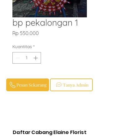
bp pekalongan 1
Harga
Rp 550.000
Kuantitas
*
Pesan Sekarang
Tanya Admin
Daftar Cabang Elaine Florist