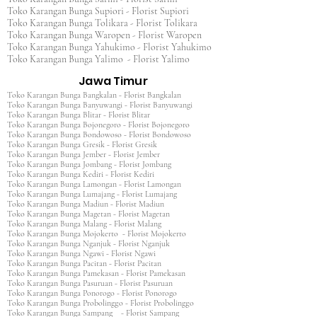
Toko Karangan Bunga Supiori - Florist Supiori
Toko Karangan Bunga Tolikara - Florist Tolikara
Toko Karangan Bunga Waropen - Florist Waropen
Toko Karangan Bunga Yahukimo - Florist Yahukimo
Toko Karangan Bunga Yalimo - Florist Yalimo
Jawa Timur
Toko Karangan Bunga Bangkalan - Florist Bangkalan
Toko Karangan Bunga Banyuwangi - Florist Banyuwangi
Toko Karangan Bunga Blitar - Florist Blitar
Toko Karangan Bunga Bojonegoro - Florist Bojonegoro
Toko Karangan Bunga Bondowoso - Florist Bondowoso
Toko Karangan Bunga Gresik - Florist Gresik
Toko Karangan Bunga Jember - Florist Jember
Toko Karangan Bunga Jombang - Florist Jombang
Toko Karangan Bunga Kediri - Florist Kediri
Toko Karangan Bunga Lamongan - Florist Lamongan
Toko Karangan Bunga Lumajang - Florist Lumajang
Toko Karangan Bunga Madiun - Florist Madiun
Toko Karangan Bunga Magetan - Florist Magetan
Toko Karangan Bunga Malang - Florist Malang
Toko Karangan Bunga Mojokerto - Florist Mojokerto
Toko Karangan Bunga Nganjuk - Florist Nganjuk
Toko Karangan Bunga Ngawi - Florist Ngawi
Toko Karangan Bunga Pacitan - Florist Pacitan
Toko Karangan Bunga Pamekasan - Florist Pamekasan
Toko Karangan Bunga Pasuruan - Florist Pasuruan
Toko Karangan Bunga Ponorogo - Florist Ponorogo
Toko Karangan Bunga Probolinggo - Florist Probolinggo
Toko Karangan Bunga Sampang - Florist Sampang