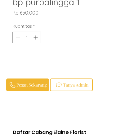
bp purbalingga 1
Harga
Rp 650.000
Kuantitas
*
Pesan Sekarang
Tanya Admin
Daftar Cabang Elaine Florist