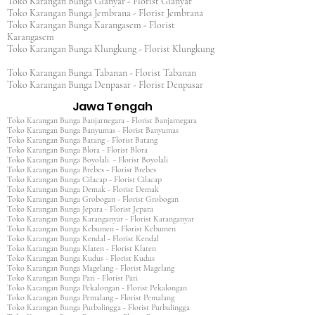
Toko Karangan Bunga Gianyar - Florist Gianyar
Toko Karangan Bunga Jembrana - Florist Jembrana
Toko Karangan Bunga Karangasem - Florist
Karangasem
Toko Karangan Bunga Klungkung - Florist Klungkung
Toko Karangan Bunga Tabanan - Florist Tabanan
Toko Karangan Bunga Denpasar - Florist Denpasar
Jawa Tengah
Toko Karangan Bunga Banjarnegara - Florist Banjarnegara
Toko Karangan Bunga Banyumas - Florist Banyumas
Toko Karangan Bunga Batang - Florist Batang
Toko Karangan Bunga Blora - Florist Blora
Toko Karangan Bunga Boyolali - Florist Boyolali
Toko Karangan Bunga Brebes - Florist Brebes
Toko Karangan Bunga Cilacap - Florist Cilacap
Toko Karangan Bunga Demak - Florist Demak
Toko Karangan Bunga Grobogan - Florist Grobogan
Toko Karangan Bunga Jepara - Florist Jepara
Toko Karangan Bunga Karanganyar - Florist Karanganyar
Toko Karangan Bunga Kebumen - Florist Kebumen
Toko Karangan Bunga Kendal - Florist Kendal
Toko Karangan Bunga Klaten - Florist Klaten
Toko Karangan Bunga Kudus - Florist Kudus
Toko Karangan Bunga Magelang - Florist Magelang
Toko Karangan Bunga Pati - Florist Pati
Toko Karangan Bunga Pekalongan - Florist Pekalongan
Toko Karangan Bunga Pemalang - Florist Pemalang
Toko Karangan Bunga Purbalingga - Florist Purbalingga