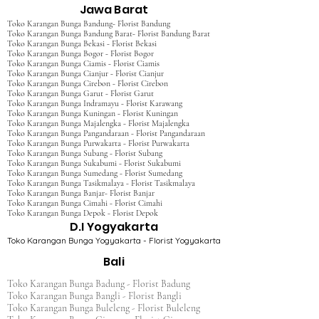
Jawa Barat
Toko Karangan Bunga Bandung- Florist Bandung
Toko Karangan Bunga Bandung Barat- Florist Bandung Barat
Toko Karangan Bunga Bekasi - Florist Bekasi
Toko Karangan Bunga Bogor - Florist Bogor
Toko Karangan Bunga Ciamis - Florist Ciamis
Toko Karangan Bunga Cianjur - Florist Cianjur
Toko Karangan Bunga Cirebon - Florist Cirebon
Toko Karangan Bunga Garut - Florist Garut
Toko Karangan Bunga Indramayu - Florist Karawang
Toko Karangan Bunga Kuningan - Florist Kuningan
Toko Karangan Bunga Majalengka - Florist Majalengka
Toko Karangan Bunga Pangandaraan - Florist Pangandaraan
Toko Karangan Bunga Purwakarta - Florist Purwakarta
Toko Karangan Bunga Subang - Florist Subang
Toko Karangan Bunga Sukabumi - Florist Sukabumi
Toko Karangan Bunga Sumedang - Florist Sumedang
Toko Karangan Bunga Tasikmalaya - Florist Tasikmalaya
Toko Karangan Bunga Banjar- Florist Banjar
Toko Karangan Bunga Cimahi - Florist Cimahi
Toko Karangan Bunga Depok - Florist Depok
D.I Yogyakarta
Toko Karangan Bunga Yogyakarta - Florist Yogyakarta
Bali
Toko Karangan Bunga Badung - Florist Badung
Toko Karangan Bunga Bangli - Florist Bangli
Toko Karangan Bunga Buleleng - Florist Buleleng