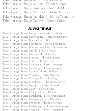
Toko Karangan Bunga Supiori - Florist Supiori
Toko Karangan Bunga Tolikara - Florist Tolikara
Toko Karangan Bunga Waropen - Florist Waropen
Toko Karangan Bunga Yahukimo - Florist Yahukimo
Toko Karangan Bunga Yalimo - Florist Yalimo
Jawa Timur
Toko Karangan Bunga Bangkalan - Florist Bangkalan
Toko Karangan Bunga Banyuwangi - Florist Banyuwangi
Toko Karangan Bunga Blitar - Florist Blitar
Toko Karangan Bunga Bojonegoro - Florist Bojonegoro
Toko Karangan Bunga Bondowoso - Florist Bondowoso
Toko Karangan Bunga Gresik - Florist Gresik
Toko Karangan Bunga Jember - Florist Jember
Toko Karangan Bunga Jombang - Florist Jombang
Toko Karangan Bunga Kediri - Florist Kediri
Toko Karangan Bunga Lamongan - Florist Lamongan
Toko Karangan Bunga Lumajang - Florist Lumajang
Toko Karangan Bunga Madiun - Florist Madiun
Toko Karangan Bunga Magetan - Florist Magetan
Toko Karangan Bunga Malang - Florist Malang
Toko Karangan Bunga Mojokerto - Florist Mojokerto
Toko Karangan Bunga Nganjuk - Florist Nganjuk
Toko Karangan Bunga Ngawi - Florist Ngawi
Toko Karangan Bunga Pacitan - Florist Pacitan
Toko Karangan Bunga Pamekasan - Florist Pamekasan
Toko Karangan Bunga Pasuruan - Florist Pasuruan
Toko Karangan Bunga Ponorogo - Florist Ponorogo
Toko Karangan Bunga Probolinggo - Florist Probolinggo
Toko Karangan Bunga Sampang - Florist Sampang