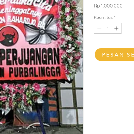
Harg
Rp 1.000.000
Kuantitas
*
PESAN S