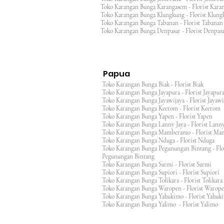
Toko Karangan Bunga Karangasem - Florist Ka
Toko Karangan Bunga Klungkung - Florist Klu
Toko Karangan Bunga Tabanan - Florist Taban
Toko Karangan Bunga Denpasar - Florist Denp
Papua
Toko Karangan Bunga Biak - Florist Biak
Toko Karangan Bunga Jayapura - Florist Jayap
Toko Karangan Bunga Jayawijaya - Florist Jayaw
Toko Karangan Bunga Keerom - Florist Keero
Toko Karangan Bunga Yapen - Florist Yapen
Toko Karangan Bunga Lanny Jaya - Florist Lanny
Toko Karangan Bunga Mamberamo - Florist M
Toko Karangan Bunga Nduga - Florist Nduga
Toko Karangan Bunga Pegunungan Bintang - Flo
Pegunungan Bintang
Toko Karangan Bunga Sarmi - Florist Sarmi
Toko Karangan Bunga Supiori - Florist Supiori
Toko Karangan Bunga Tolikara - Florist Tolikara
Toko Karangan Bunga Waropen - Florist Warop
Toko Karangan Bunga Yahukimo - Florist Yahuk
Toko Karangan Bunga Yalimo - Florist Yalimo