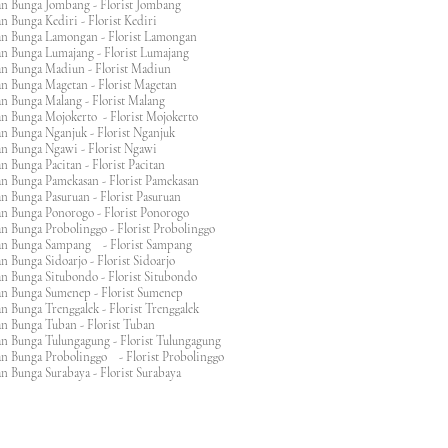
an Bunga Jombang - Florist Jombang
n Bunga Kediri - Florist Kediri
an Bunga Lamongan - Florist Lamongan
an Bunga Lumajang - Florist Lumajang
an Bunga Madiun - Florist Madiun
an Bunga Magetan - Florist Magetan
an Bunga Malang - Florist Malang
an Bunga Mojokerto - Florist Mojokerto
n Bunga Nganjuk - Florist Nganjuk
an Bunga Ngawi - Florist Ngawi
n Bunga Pacitan - Florist Pacitan
an Bunga Pamekasan - Florist Pamekasan
n Bunga Pasuruan - Florist Pasuruan
an Bunga Ponorogo - Florist Ponorogo
n Bunga Probolinggo - Florist Probolinggo
an Bunga Sampang - Florist Sampang
n Bunga Sidoarjo - Florist Sidoarjo
n Bunga Situbondo - Florist Situbondo
an Bunga Sumenep - Florist Sumenep
n Bunga Trenggalek - Florist Trenggalek
an Bunga Tuban - Florist Tuban
an Bunga Tulungagung - Florist Tulungagung
an Bunga Probolinggo - Florist Probolinggo
n Bunga Surabaya - Florist Surabaya