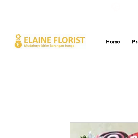
Gratis Ongkir ke Seluruh Indonesia
Pelay
Home
Pr