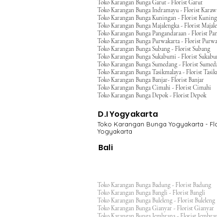
Toko Karangan Bunga Garut - Florist Garut
Toko Karangan Bunga Indramayu - Florist Kara
Toko Karangan Bunga Kuningan - Florist Kunin
Toko Karangan Bunga Majalengka - Florist Majal
Toko Karangan Bunga Pangandaraan - Florist Pa
Toko Karangan Bunga Purwakarta - Florist Purwa
Toko Karangan Bunga Subang - Florist Subang
Toko Karangan Bunga Sukabumi - Florist Sukab
Toko Karangan Bunga Sumedang - Florist Sumed
Toko Karangan Bunga Tasikmalaya - Florist Tasi
Toko Karangan Bunga Banjar- Florist Banjar
Toko Karangan Bunga Cimahi - Florist Cimahi
Toko Karangan Bunga Depok - Florist Depok
D.I Yogyakarta
Toko Karangan Bunga Yogyakarta - Flo
Yogyakarta
Bali
Toko Karangan Bunga Badung - Florist Badung
Toko Karangan Bunga Bangli - Florist Bangli
Toko Karangan Bunga Buleleng - Florist Bulele
Toko Karangan Bunga Gianyar - Florist Giany
Toko Karangan Bunga Jembrana - Florist Jembr