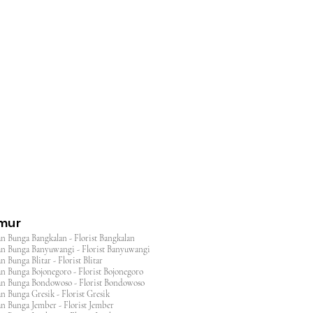
l
imur
n Bunga Bangkalan - Florist Bangkalan
n Bunga Banyuwangi - Florist Banyuwangi
 Bunga Blitar - Florist Blitar
n Bunga Bojonegoro - Florist Bojonegoro
n Bunga Bondowoso - Florist Bondowoso
n Bunga Gresik - Florist Gresik
n Bunga Jember - Florist Jember