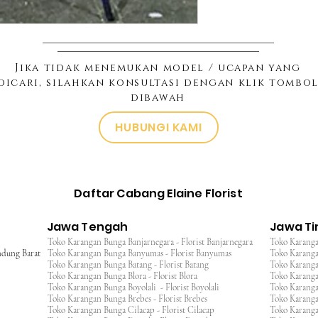
Jika tidak menemukan model / ucapan yang
dicari, silahkan konsultasi dengan klik tombo
dibawah
HUBUNGI KAMI
Daftar Cabang Elaine Florist
Jawa Tengah
Jawa T
Toko Karangan Bunga Banjarnegara - Florist Banjarnegara
Toko Karanga
ndung Barat
Toko Karangan Bunga Banyumas - Florist Banyumas
Toko Karanga
Toko Karangan Bunga Batang - Florist Batang
Toko Karangan
Toko Karangan Bunga Blora - Florist Blora
Toko Karanga
Toko Karangan Bunga Boyolali - Florist Boyolali
Toko Karanga
Toko Karangan Bunga Brebes - Florist Brebes
Toko Karanga
Toko Karangan Bunga Cilacap - Florist Cilacap
Toko Karanga