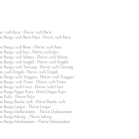
n Aceh Barat - Florist Aceh Barat
n Bunga Aceh Barat Daya - Florist Aceh Barat
n Bunga Aceh Besar - Florist Aceh Besar
n Bunga Aceh Jaya - Florist Aceh Jaya
n Bunga Aceh Selatan - Florist Aceh Selatan
n Bunga Aceh Singkil - Florist Aceh Singkil
n Bunga Aceh Tamiang - Florist Aceh Tamiang
n Aceh Tengah - Florist Aceh Tengah
n Bunga Aceh Tenggara - Florist Aceh Tenggara
n Bunga Aceh Timur - Florist Aceh Timur
n Bunga Aceh Utara - Florist Aceh Utara
n Bunga Nagan Raya - Florist Nagan Raya
 Pidie - Florist Pidie
n Bunga Banda Aceh - Florist Banda Aceh
an Bunga Langsa - Florist Langsa
an Bunga Lhokseumawe - Florist Lhokseumawe
an Bunga Sabang - Florist Sabang
n Bunga Subulussalam - Florist Subulussalam