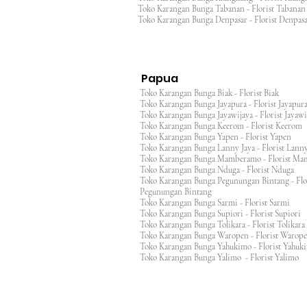
Toko Karangan Bunga Tabanan - Florist Taban
Toko Karangan Bunga Denpasar - Florist Denp
Papua
Toko Karangan Bunga Biak - Florist Biak
Toko Karangan Bunga Jayapura - Florist Jayap
Toko Karangan Bunga Jayawijaya - Florist Jayaw
Toko Karangan Bunga Keerom - Florist Keero
Toko Karangan Bunga Yapen - Florist Yapen
Toko Karangan Bunga Lanny Jaya - Florist Lanny
Toko Karangan Bunga Mamberamo - Florist M
Toko Karangan Bunga Nduga - Florist Nduga
Toko Karangan Bunga Pegunungan Bintang - Flo
Pegunungan Bintang
Toko Karangan Bunga Sarmi - Florist Sarmi
Toko Karangan Bunga Supiori - Florist Supiori
Toko Karangan Bunga Tolikara - Florist Tolikara
Toko Karangan Bunga Waropen - Florist Warop
Toko Karangan Bunga Yahukimo - Florist Yahuk
Toko Karangan Bunga Yalimo - Florist Yalimo