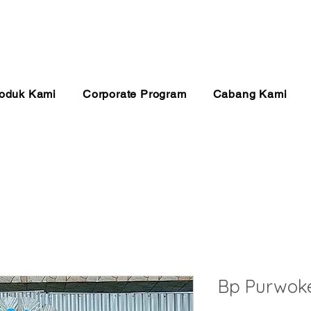
anan 24 Jam
Pembayaran Aman
Kualitas Ter
oduk Kami
Corporate Program
Cabang Kami
Bp Purwoke