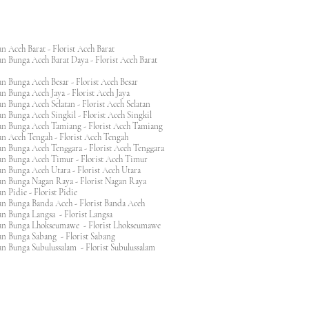
n Aceh Barat - Florist Aceh Barat
n Bunga Aceh Barat Daya - Florist Aceh Barat
n Bunga Aceh Besar - Florist Aceh Besar
n Bunga Aceh Jaya - Florist Aceh Jaya
n Bunga Aceh Selatan - Florist Aceh Selatan
n Bunga Aceh Singkil - Florist Aceh Singkil
n Bunga Aceh Tamiang - Florist Aceh Tamiang
n Aceh Tengah - Florist Aceh Tengah
n Bunga Aceh Tenggara - Florist Aceh Tenggara
n Bunga Aceh Timur - Florist Aceh Timur
n Bunga Aceh Utara - Florist Aceh Utara
n Bunga Nagan Raya - Florist Nagan Raya
 Pidie - Florist Pidie
n Bunga Banda Aceh - Florist Banda Aceh
an Bunga Langsa - Florist Langsa
an Bunga Lhokseumawe - Florist Lhokseumawe
an Bunga Sabang - Florist Sabang
n Bunga Subulussalam - Florist Subulussalam