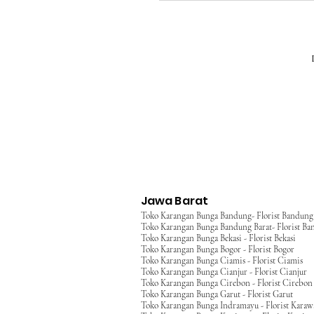
Jawa Barat
Toko Karangan Bunga Bandung- Florist Bandung
Toko Karangan Bunga Bandung Barat- Florist Ba
Toko Karangan Bunga Bekasi - Florist Bekasi
Toko Karangan Bunga Bogor - Florist Bogor
Toko Karangan Bunga Ciamis - Florist Ciamis
Toko Karangan Bunga Cianjur - Florist Cianjur
Toko Karangan Bunga Cirebon - Florist Cirebon
Toko Karangan Bunga Garut - Florist Garut
Toko Karangan Bunga Indramayu - Florist Kara