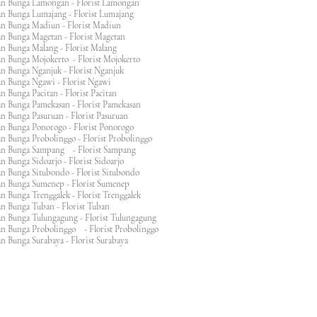
an Bunga Lamongan - Florist Lamongan
an Bunga Lumajang - Florist Lumajang
an Bunga Madiun - Florist Madiun
an Bunga Magetan - Florist Magetan
an Bunga Malang - Florist Malang
an Bunga Mojokerto - Florist Mojokerto
n Bunga Nganjuk - Florist Nganjuk
an Bunga Ngawi - Florist Ngawi
n Bunga Pacitan - Florist Pacitan
an Bunga Pamekasan - Florist Pamekasan
n Bunga Pasuruan - Florist Pasuruan
an Bunga Ponorogo - Florist Ponorogo
n Bunga Probolinggo - Florist Probolinggo
an Bunga Sampang - Florist Sampang
n Bunga Sidoarjo - Florist Sidoarjo
n Bunga Situbondo - Florist Situbondo
an Bunga Sumenep - Florist Sumenep
n Bunga Trenggalek - Florist Trenggalek
an Bunga Tuban - Florist Tuban
an Bunga Tulungagung - Florist Tulungagung
an Bunga Probolinggo - Florist Probolinggo
n Bunga Surabaya - Florist Surabaya