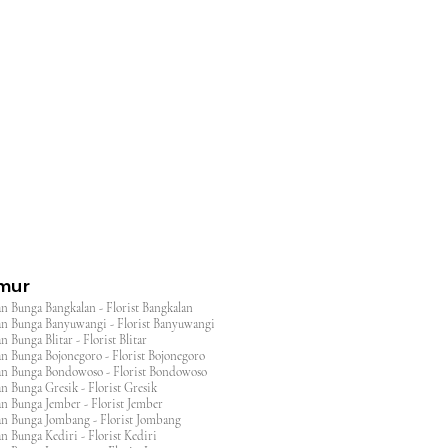
l
imur
n Bunga Bangkalan - Florist Bangkalan
n Bunga Banyuwangi - Florist Banyuwangi
 Bunga Blitar - Florist Blitar
n Bunga Bojonegoro - Florist Bojonegoro
n Bunga Bondowoso - Florist Bondowoso
n Bunga Gresik - Florist Gresik
n Bunga Jember - Florist Jember
an Bunga Jombang - Florist Jombang
n Bunga Kediri - Florist Kediri