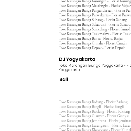
Toko Karangan Bunga Kuningan - Florist Kunin
Toko Karangan Bunga Majalengka - Florist Majal
Toko Karangan Bunga Pangandaraan - Florist Pa
Toko Karangan Bunga Purwakarta - Florist Purwa
Toko Karangan Bunga Subang - Florist Subang
Toko Karangan Bunga Sukabumi - Florist Sukab
Toko Karangan Bunga Sumedang - Florist Sumed
Toko Karangan Bunga Tasikmalaya - Florist Tasi
Toko Karangan Bunga Banjar- Florist Banjar
Toko Karangan Bunga Cimahi - Florist Cimahi
Toko Karangan Bunga Depok - Florist Depok
D.I Yogyakarta
Toko Karangan Bunga Yogyakarta - Flo
Yogyakarta
Bali
Toko Karangan Bunga Badung - Florist Badung
Toko Karangan Bunga Bangli - Florist Bangli
Toko Karangan Bunga Buleleng - Florist Bulele
Toko Karangan Bunga Gianyar - Florist Giany
Toko Karangan Bunga Jembrana - Florist Jembr
Toko Karangan Bunga Karangasem - Florist Ka
Toko Karangan Bunga Klungkung - Florist Klu