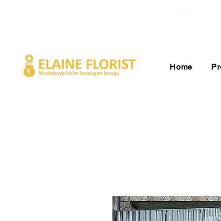
Gratis Ongkir ke Seluruh Indonesia
Pelay
Home
Pr