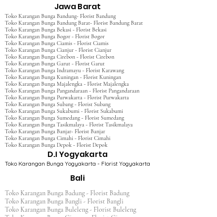
Jawa Barat
Toko Karangan Bunga Bandung- Florist Bandung
Toko Karangan Bunga Bandung Barat- Florist Bandung Barat
Toko Karangan Bunga Bekasi - Florist Bekasi
Toko Karangan Bunga Bogor - Florist Bogor
Toko Karangan Bunga Ciamis - Florist Ciamis
Toko Karangan Bunga Cianjur - Florist Cianjur
Toko Karangan Bunga Cirebon - Florist Cirebon
Toko Karangan Bunga Garut - Florist Garut
Toko Karangan Bunga Indramayu - Florist Karawang
Toko Karangan Bunga Kuningan - Florist Kuningan
Toko Karangan Bunga Majalengka - Florist Majalengka
Toko Karangan Bunga Pangandaraan - Florist Pangandaraan
Toko Karangan Bunga Purwakarta - Florist Purwakarta
Toko Karangan Bunga Subang - Florist Subang
Toko Karangan Bunga Sukabumi - Florist Sukabumi
Toko Karangan Bunga Sumedang - Florist Sumedang
Toko Karangan Bunga Tasikmalaya - Florist Tasikmalaya
Toko Karangan Bunga Banjar- Florist Banjar
Toko Karangan Bunga Cimahi - Florist Cimahi
Toko Karangan Bunga Depok - Florist Depok
D.I Yogyakarta
Toko Karangan Bunga Yogyakarta - Florist Yogyakarta
Bali
Toko Karangan Bunga Badung - Florist Badung
Toko Karangan Bunga Bangli - Florist Bangli
Toko Karangan Bunga Buleleng - Florist Buleleng