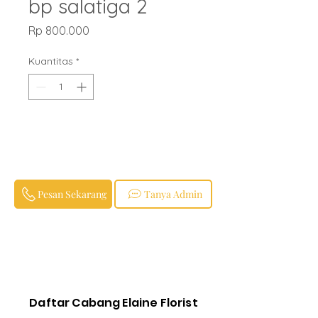
bp salatiga 2
Harga
Rp 800.000
Kuantitas
*
Pesan Sekarang
Tanya Admin
Daftar Cabang Elaine Florist