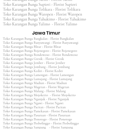
Toko Karangan Bunga Supiori - Florist Supiori
Toko Karangan Bunga Tolikara - Florist Tolikara
Toko Karangan Bunga Waropen - Florist Waropen
Toko Karangan Bunga Yahukimo - Florist Yahukimo
Toko Karangan Bunga Yalimo - Florist Yalimo
Jawa Timur
Toko Karangan Bunga Bangkalan - Florist Bangkalan
Toko Karangan Bunga Banyuwangi - Florist Banyuwangi
Toko Karangan Bunga Blitar - Florist Blitar
Toko Karangan Bunga Bojonegoro - Florist Bojonegoro
Toko Karangan Bunga Bondowoso - Florist Bondowoso
Toko Karangan Bunga Gresik - Florist Gresik
Toko Karangan Bunga Jember - Florist Jember
Toko Karangan Bunga Jombang - Florist Jombang
Toko Karangan Bunga Kediri - Florist Kediri
Toko Karangan Bunga Lamongan - Florist Lamongan
Toko Karangan Bunga Lumajang - Florist Lumajang
Toko Karangan Bunga Madiun - Florist Madiun
Toko Karangan Bunga Magetan - Florist Magetan
Toko Karangan Bunga Malang - Florist Malang
Toko Karangan Bunga Mojokerto - Florist Mojokerto
Toko Karangan Bunga Nganjuk - Florist Nganjuk
Toko Karangan Bunga Ngawi - Florist Ngawi
Toko Karangan Bunga Pacitan - Florist Pacitan
Toko Karangan Bunga Pamekasan - Florist Pamekasan
Toko Karangan Bunga Pasuruan - Florist Pasuruan
Toko Karangan Bunga Ponorogo - Florist Ponorogo
Toko Karangan Bunga Probolinggo - Florist Probolinggo
Toko Karangan Bunga Sampang - Florist Sampang