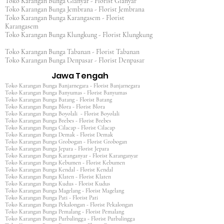
Toko Karangan Bunga Gianyar - Florist Gianyar
Toko Karangan Bunga Jembrana - Florist Jembrana
Toko Karangan Bunga Karangasem - Florist
Karangasem
Toko Karangan Bunga Klungkung - Florist Klungkung
Toko Karangan Bunga Tabanan - Florist Tabanan
Toko Karangan Bunga Denpasar - Florist Denpasar
Jawa Tengah
Toko Karangan Bunga Banjarnegara - Florist Banjarnegara
Toko Karangan Bunga Banyumas - Florist Banyumas
Toko Karangan Bunga Batang - Florist Batang
Toko Karangan Bunga Blora - Florist Blora
Toko Karangan Bunga Boyolali - Florist Boyolali
Toko Karangan Bunga Brebes - Florist Brebes
Toko Karangan Bunga Cilacap - Florist Cilacap
Toko Karangan Bunga Demak - Florist Demak
Toko Karangan Bunga Grobogan - Florist Grobogan
Toko Karangan Bunga Jepara - Florist Jepara
Toko Karangan Bunga Karanganyar - Florist Karanganyar
Toko Karangan Bunga Kebumen - Florist Kebumen
Toko Karangan Bunga Kendal - Florist Kendal
Toko Karangan Bunga Klaten - Florist Klaten
Toko Karangan Bunga Kudus - Florist Kudus
Toko Karangan Bunga Magelang - Florist Magelang
Toko Karangan Bunga Pati - Florist Pati
Toko Karangan Bunga Pekalongan - Florist Pekalongan
Toko Karangan Bunga Pemalang - Florist Pemalang
Toko Karangan Bunga Purbalingga - Florist Purbalingga