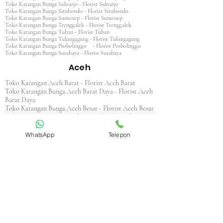
Toko Karangan Bunga Sidoarjo - Florist Sidoarjo
Toko Karangan Bunga Situbondo - Florist Situbondo
Toko Karangan Bunga Sumenep - Florist Sumenep
Toko Karangan Bunga Trenggalek - Florist Trenggalek
Toko Karangan Bunga Tuban - Florist Tuban
Toko Karangan Bunga Tulungagung - Florist Tulungagung
Toko Karangan Bunga Probolinggo - Florist Probolinggo
Toko Karangan Bunga Surabaya - Florist Surabaya
Aceh
Toko Karangan Aceh Barat - Florist Aceh Barat
Toko Karangan Bunga Aceh Barat Daya - Florist Aceh
Barat Daya
Toko Karangan Bunga Aceh Besar - Florist Aceh Besar
Toko Karangan Bunga Aceh Jaya - Florist Aceh Jaya
Toko Karangan Bunga Aceh Selatan - Florist Aceh
Selatan
WhatsApp
Telepon
Toko Karangan Bunga Aceh Singkil - Florist Aceh
Singkil
Toko Karangan Bunga Aceh Tamiang - Florist Aceh
Tamiang
Toko Karangan Aceh Tengah - Florist Aceh Tengah
Toko Karangan Bunga Aceh Tenggara - Florist Aceh
Tenggara
Toko Karangan Bunga Aceh Timur - Florist Aceh
Timur
Toko Karangan Bunga Aceh Utara - Florist Aceh