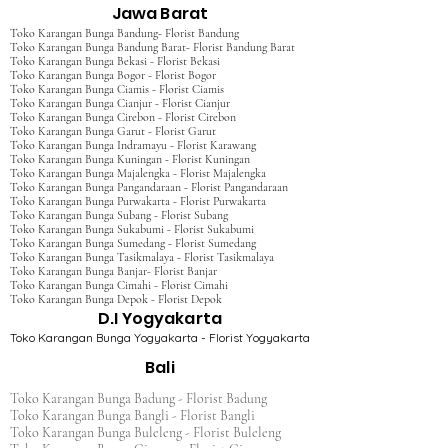
Jawa Barat
Toko Karangan Bunga Bandung- Florist Bandung
Toko Karangan Bunga Bandung Barat- Florist Bandung Barat
Toko Karangan Bunga Bekasi - Florist Bekasi
Toko Karangan Bunga Bogor - Florist Bogor
Toko Karangan Bunga Ciamis - Florist Ciamis
Toko Karangan Bunga Cianjur - Florist Cianjur
Toko Karangan Bunga Cirebon - Florist Cirebon
Toko Karangan Bunga Garut - Florist Garut
Toko Karangan Bunga Indramayu - Florist Karawang
Toko Karangan Bunga Kuningan - Florist Kuningan
Toko Karangan Bunga Majalengka - Florist Majalengka
Toko Karangan Bunga Pangandaraan - Florist Pangandaraan
Toko Karangan Bunga Purwakarta - Florist Purwakarta
Toko Karangan Bunga Subang - Florist Subang
Toko Karangan Bunga Sukabumi - Florist Sukabumi
Toko Karangan Bunga Sumedang - Florist Sumedang
Toko Karangan Bunga Tasikmalaya - Florist Tasikmalaya
Toko Karangan Bunga Banjar- Florist Banjar
Toko Karangan Bunga Cimahi - Florist Cimahi
Toko Karangan Bunga Depok - Florist Depok
D.I Yogyakarta
Toko Karangan Bunga Yogyakarta - Florist Yogyakarta
Bali
Toko Karangan Bunga Badung - Florist Badung
Toko Karangan Bunga Bangli - Florist Bangli
Toko Karangan Bunga Buleleng - Florist Buleleng