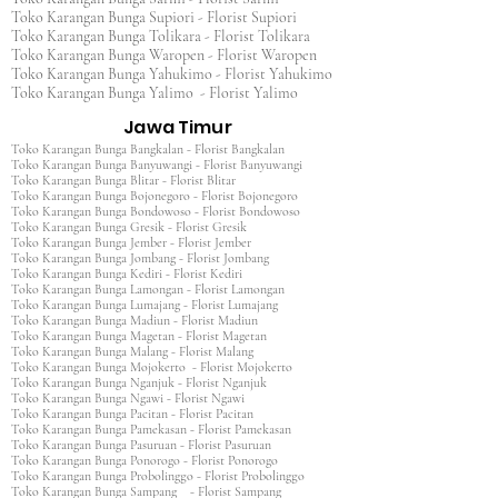
Toko Karangan Bunga Supiori - Florist Supiori
Toko Karangan Bunga Tolikara - Florist Tolikara
Toko Karangan Bunga Waropen - Florist Waropen
Toko Karangan Bunga Yahukimo - Florist Yahukimo
Toko Karangan Bunga Yalimo - Florist Yalimo
Jawa Timur
Toko Karangan Bunga Bangkalan - Florist Bangkalan
Toko Karangan Bunga Banyuwangi - Florist Banyuwangi
Toko Karangan Bunga Blitar - Florist Blitar
Toko Karangan Bunga Bojonegoro - Florist Bojonegoro
Toko Karangan Bunga Bondowoso - Florist Bondowoso
Toko Karangan Bunga Gresik - Florist Gresik
Toko Karangan Bunga Jember - Florist Jember
Toko Karangan Bunga Jombang - Florist Jombang
Toko Karangan Bunga Kediri - Florist Kediri
Toko Karangan Bunga Lamongan - Florist Lamongan
Toko Karangan Bunga Lumajang - Florist Lumajang
Toko Karangan Bunga Madiun - Florist Madiun
Toko Karangan Bunga Magetan - Florist Magetan
Toko Karangan Bunga Malang - Florist Malang
Toko Karangan Bunga Mojokerto - Florist Mojokerto
Toko Karangan Bunga Nganjuk - Florist Nganjuk
Toko Karangan Bunga Ngawi - Florist Ngawi
Toko Karangan Bunga Pacitan - Florist Pacitan
Toko Karangan Bunga Pamekasan - Florist Pamekasan
Toko Karangan Bunga Pasuruan - Florist Pasuruan
Toko Karangan Bunga Ponorogo - Florist Ponorogo
Toko Karangan Bunga Probolinggo - Florist Probolinggo
Toko Karangan Bunga Sampang - Florist Sampang