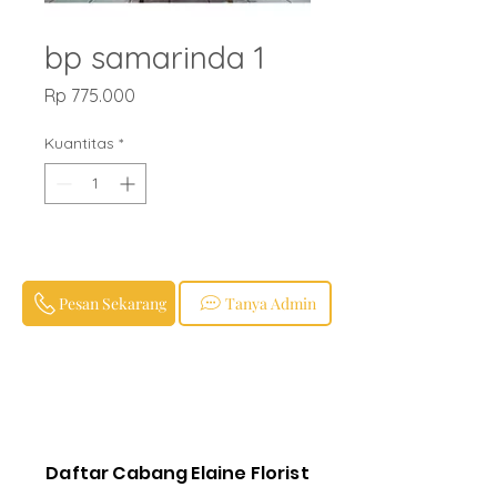
bp samarinda 1
Harga
Rp 775.000
Kuantitas
*
Pesan Sekarang
Tanya Admin
Daftar Cabang Elaine Florist