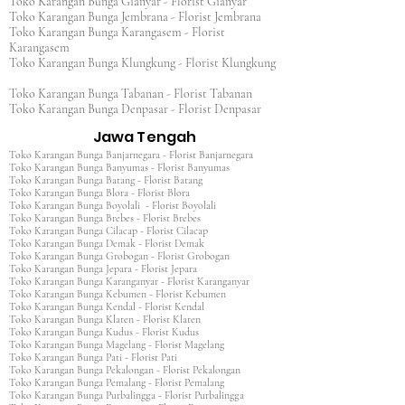
Toko Karangan Bunga Gianyar - Florist Gianyar
Toko Karangan Bunga Jembrana - Florist Jembrana
Toko Karangan Bunga Karangasem - Florist
Karangasem
Toko Karangan Bunga Klungkung - Florist Klungkung
Toko Karangan Bunga Tabanan - Florist Tabanan
Toko Karangan Bunga Denpasar - Florist Denpasar
Jawa Tengah
Toko Karangan Bunga Banjarnegara - Florist Banjarnegara
Toko Karangan Bunga Banyumas - Florist Banyumas
Toko Karangan Bunga Batang - Florist Batang
Toko Karangan Bunga Blora - Florist Blora
Toko Karangan Bunga Boyolali - Florist Boyolali
Toko Karangan Bunga Brebes - Florist Brebes
Toko Karangan Bunga Cilacap - Florist Cilacap
Toko Karangan Bunga Demak - Florist Demak
Toko Karangan Bunga Grobogan - Florist Grobogan
Toko Karangan Bunga Jepara - Florist Jepara
Toko Karangan Bunga Karanganyar - Florist Karanganyar
Toko Karangan Bunga Kebumen - Florist Kebumen
Toko Karangan Bunga Kendal - Florist Kendal
Toko Karangan Bunga Klaten - Florist Klaten
Toko Karangan Bunga Kudus - Florist Kudus
Toko Karangan Bunga Magelang - Florist Magelang
Toko Karangan Bunga Pati - Florist Pati
Toko Karangan Bunga Pekalongan - Florist Pekalongan
Toko Karangan Bunga Pemalang - Florist Pemalang
Toko Karangan Bunga Purbalingga - Florist Purbalingga