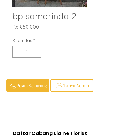
bp samarinda 2
Harga
Rp 850.000
Kuantitas
*
Pesan Sekarang
Tanya Admin
Daftar Cabang Elaine Florist