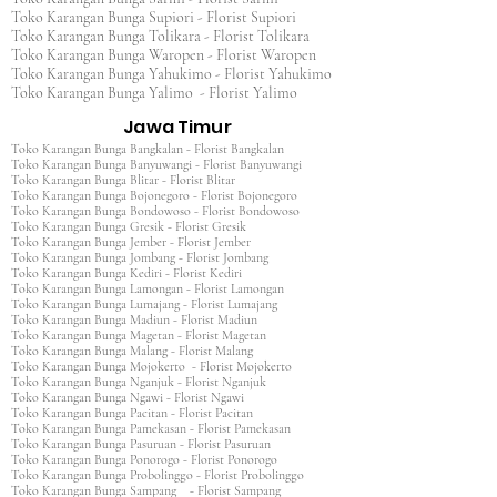
Toko Karangan Bunga Supiori - Florist Supiori
Toko Karangan Bunga Tolikara - Florist Tolikara
Toko Karangan Bunga Waropen - Florist Waropen
Toko Karangan Bunga Yahukimo - Florist Yahukimo
Toko Karangan Bunga Yalimo - Florist Yalimo
Jawa Timur
Toko Karangan Bunga Bangkalan - Florist Bangkalan
Toko Karangan Bunga Banyuwangi - Florist Banyuwangi
Toko Karangan Bunga Blitar - Florist Blitar
Toko Karangan Bunga Bojonegoro - Florist Bojonegoro
Toko Karangan Bunga Bondowoso - Florist Bondowoso
Toko Karangan Bunga Gresik - Florist Gresik
Toko Karangan Bunga Jember - Florist Jember
Toko Karangan Bunga Jombang - Florist Jombang
Toko Karangan Bunga Kediri - Florist Kediri
Toko Karangan Bunga Lamongan - Florist Lamongan
Toko Karangan Bunga Lumajang - Florist Lumajang
Toko Karangan Bunga Madiun - Florist Madiun
Toko Karangan Bunga Magetan - Florist Magetan
Toko Karangan Bunga Malang - Florist Malang
Toko Karangan Bunga Mojokerto - Florist Mojokerto
Toko Karangan Bunga Nganjuk - Florist Nganjuk
Toko Karangan Bunga Ngawi - Florist Ngawi
Toko Karangan Bunga Pacitan - Florist Pacitan
Toko Karangan Bunga Pamekasan - Florist Pamekasan
Toko Karangan Bunga Pasuruan - Florist Pasuruan
Toko Karangan Bunga Ponorogo - Florist Ponorogo
Toko Karangan Bunga Probolinggo - Florist Probolinggo
Toko Karangan Bunga Sampang - Florist Sampang