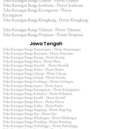
Toko Karangan Bunga Gianyar - Florist Gianyar
Toko Karangan Bunga Jembrana - Florist Jembrana
Toko Karangan Bunga Karangasem - Florist
Karangasem
Toko Karangan Bunga Klungkung - Florist Klungkung
Toko Karangan Bunga Tabanan - Florist Tabanan
Toko Karangan Bunga Denpasar - Florist Denpasar
Jawa Tengah
Toko Karangan Bunga Banjarnegara - Florist Banjarnegara
Toko Karangan Bunga Banyumas - Florist Banyumas
Toko Karangan Bunga Batang - Florist Batang
Toko Karangan Bunga Blora - Florist Blora
Toko Karangan Bunga Boyolali - Florist Boyolali
Toko Karangan Bunga Brebes - Florist Brebes
Toko Karangan Bunga Cilacap - Florist Cilacap
Toko Karangan Bunga Demak - Florist Demak
Toko Karangan Bunga Grobogan - Florist Grobogan
Toko Karangan Bunga Jepara - Florist Jepara
Toko Karangan Bunga Karanganyar - Florist Karanganyar
Toko Karangan Bunga Kebumen - Florist Kebumen
Toko Karangan Bunga Kendal - Florist Kendal
Toko Karangan Bunga Klaten - Florist Klaten
Toko Karangan Bunga Kudus - Florist Kudus
Toko Karangan Bunga Magelang - Florist Magelang
Toko Karangan Bunga Pati - Florist Pati
Toko Karangan Bunga Pekalongan - Florist Pekalongan
Toko Karangan Bunga Pemalang - Florist Pemalang
Toko Karangan Bunga Purbalingga - Florist Purbalingga