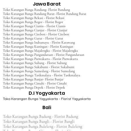
Jawa Barat
Toko Karangan Bunga Bandung- Florist Bandung
Toko Karangan Bunga Bandung Barat- Florist Bandung Barat
Toko Karangan Bunga Bekasi - Florist Bekasi
Toko Karangan Bunga Bogor - Florist Bogor
Toko Karangan Bunga Ciamis - Florist Ciamis
Toko Karangan Bunga Cianjur - Florist Cianjur
Toko Karangan Bunga Cirebon - Florist Cirebon
Toko Karangan Bunga Garut - Florist Garut
Toko Karangan Bunga Indramayu - Florist Karawang
Toko Karangan Bunga Kuningan - Florist Kuningan
Toko Karangan Bunga Majalengka - Florist Majalengka
Toko Karangan Bunga Pangandaraan - Florist Pangandaraan
Toko Karangan Bunga Purwakarta - Florist Purwakarta
Toko Karangan Bunga Subang - Florist Subang
Toko Karangan Bunga Sukabumi - Florist Sukabumi
Toko Karangan Bunga Sumedang - Florist Sumedang
Toko Karangan Bunga Tasikmalaya - Florist Tasikmalaya
Toko Karangan Bunga Banjar- Florist Banjar
Toko Karangan Bunga Cimahi - Florist Cimahi
Toko Karangan Bunga Depok - Florist Depok
D.I Yogyakarta
Toko Karangan Bunga Yogyakarta - Florist Yogyakarta
Bali
Toko Karangan Bunga Badung - Florist Badung
Toko Karangan Bunga Bangli - Florist Bangli
Toko Karangan Bunga Buleleng - Florist Buleleng