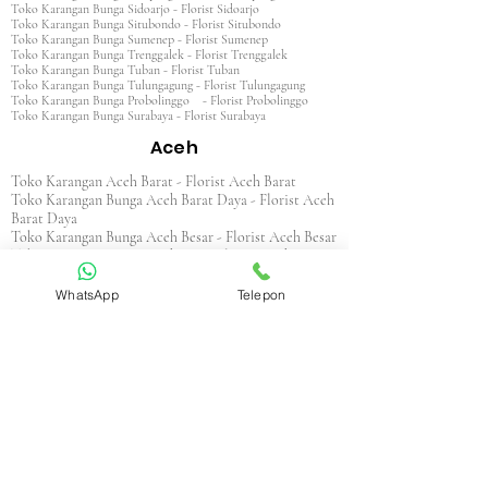
Toko Karangan Bunga Sidoarjo - Florist Sidoarjo
Toko Karangan Bunga Situbondo - Florist Situbondo
Toko Karangan Bunga Sumenep - Florist Sumenep
Toko Karangan Bunga Trenggalek - Florist Trenggalek
Toko Karangan Bunga Tuban - Florist Tuban
Toko Karangan Bunga Tulungagung - Florist Tulungagung
Toko Karangan Bunga Probolinggo - Florist Probolinggo
Toko Karangan Bunga Surabaya - Florist Surabaya
Aceh
Toko Karangan Aceh Barat - Florist Aceh Barat
Toko Karangan Bunga Aceh Barat Daya - Florist Aceh
Barat Daya
Toko Karangan Bunga Aceh Besar - Florist Aceh Besar
Toko Karangan Bunga Aceh Jaya - Florist Aceh Jaya
Toko Karangan Bunga Aceh Selatan - Florist Aceh
Selatan
WhatsApp
Telepon
Toko Karangan Bunga Aceh Singkil - Florist Aceh
Singkil
Toko Karangan Bunga Aceh Tamiang - Florist Aceh
Tamiang
Toko Karangan Aceh Tengah - Florist Aceh Tengah
Toko Karangan Bunga Aceh Tenggara - Florist Aceh
Tenggara
Toko Karangan Bunga Aceh Timur - Florist Aceh
Timur
Toko Karangan Bunga Aceh Utara - Florist Aceh