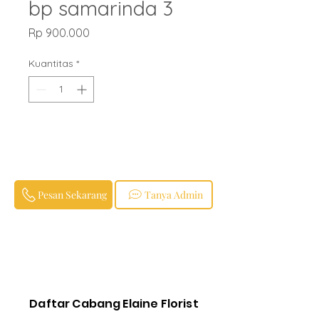
bp samarinda 3
Harga
Rp 900.000
Kuantitas
*
Pesan Sekarang
Tanya Admin
Daftar Cabang Elaine Florist