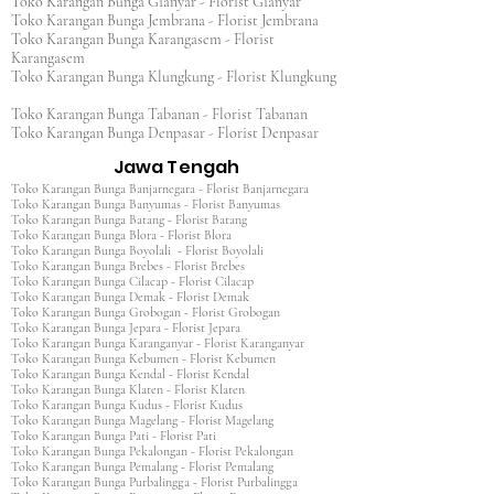
Toko Karangan Bunga Gianyar - Florist Gianyar
Toko Karangan Bunga Jembrana - Florist Jembrana
Toko Karangan Bunga Karangasem - Florist
Karangasem
Toko Karangan Bunga Klungkung - Florist Klungkung
Toko Karangan Bunga Tabanan - Florist Tabanan
Toko Karangan Bunga Denpasar - Florist Denpasar
Jawa Tengah
Toko Karangan Bunga Banjarnegara - Florist Banjarnegara
Toko Karangan Bunga Banyumas - Florist Banyumas
Toko Karangan Bunga Batang - Florist Batang
Toko Karangan Bunga Blora - Florist Blora
Toko Karangan Bunga Boyolali - Florist Boyolali
Toko Karangan Bunga Brebes - Florist Brebes
Toko Karangan Bunga Cilacap - Florist Cilacap
Toko Karangan Bunga Demak - Florist Demak
Toko Karangan Bunga Grobogan - Florist Grobogan
Toko Karangan Bunga Jepara - Florist Jepara
Toko Karangan Bunga Karanganyar - Florist Karanganyar
Toko Karangan Bunga Kebumen - Florist Kebumen
Toko Karangan Bunga Kendal - Florist Kendal
Toko Karangan Bunga Klaten - Florist Klaten
Toko Karangan Bunga Kudus - Florist Kudus
Toko Karangan Bunga Magelang - Florist Magelang
Toko Karangan Bunga Pati - Florist Pati
Toko Karangan Bunga Pekalongan - Florist Pekalongan
Toko Karangan Bunga Pemalang - Florist Pemalang
Toko Karangan Bunga Purbalingga - Florist Purbalingga