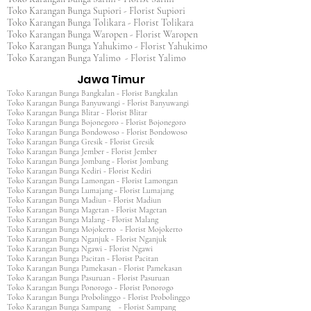
Toko Karangan Bunga Supiori - Florist Supiori
Toko Karangan Bunga Tolikara - Florist Tolikara
Toko Karangan Bunga Waropen - Florist Waropen
Toko Karangan Bunga Yahukimo - Florist Yahukimo
Toko Karangan Bunga Yalimo - Florist Yalimo
Jawa Timur
Toko Karangan Bunga Bangkalan - Florist Bangkalan
Toko Karangan Bunga Banyuwangi - Florist Banyuwangi
Toko Karangan Bunga Blitar - Florist Blitar
Toko Karangan Bunga Bojonegoro - Florist Bojonegoro
Toko Karangan Bunga Bondowoso - Florist Bondowoso
Toko Karangan Bunga Gresik - Florist Gresik
Toko Karangan Bunga Jember - Florist Jember
Toko Karangan Bunga Jombang - Florist Jombang
Toko Karangan Bunga Kediri - Florist Kediri
Toko Karangan Bunga Lamongan - Florist Lamongan
Toko Karangan Bunga Lumajang - Florist Lumajang
Toko Karangan Bunga Madiun - Florist Madiun
Toko Karangan Bunga Magetan - Florist Magetan
Toko Karangan Bunga Malang - Florist Malang
Toko Karangan Bunga Mojokerto - Florist Mojokerto
Toko Karangan Bunga Nganjuk - Florist Nganjuk
Toko Karangan Bunga Ngawi - Florist Ngawi
Toko Karangan Bunga Pacitan - Florist Pacitan
Toko Karangan Bunga Pamekasan - Florist Pamekasan
Toko Karangan Bunga Pasuruan - Florist Pasuruan
Toko Karangan Bunga Ponorogo - Florist Ponorogo
Toko Karangan Bunga Probolinggo - Florist Probolinggo
Toko Karangan Bunga Sampang - Florist Sampang