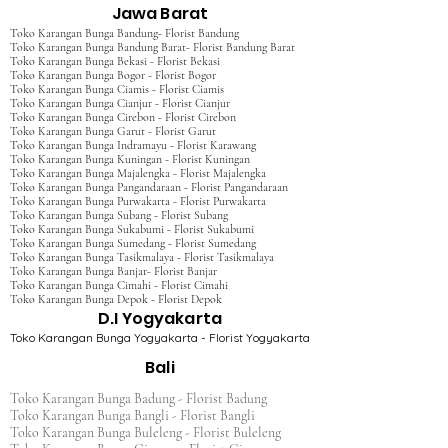
Jawa Barat
Toko Karangan Bunga Bandung- Florist Bandung
Toko Karangan Bunga Bandung Barat- Florist Bandung Barat
Toko Karangan Bunga Bekasi - Florist Bekasi
Toko Karangan Bunga Bogor - Florist Bogor
Toko Karangan Bunga Ciamis - Florist Ciamis
Toko Karangan Bunga Cianjur - Florist Cianjur
Toko Karangan Bunga Cirebon - Florist Cirebon
Toko Karangan Bunga Garut - Florist Garut
Toko Karangan Bunga Indramayu - Florist Karawang
Toko Karangan Bunga Kuningan - Florist Kuningan
Toko Karangan Bunga Majalengka - Florist Majalengka
Toko Karangan Bunga Pangandaraan - Florist Pangandaraan
Toko Karangan Bunga Purwakarta - Florist Purwakarta
Toko Karangan Bunga Subang - Florist Subang
Toko Karangan Bunga Sukabumi - Florist Sukabumi
Toko Karangan Bunga Sumedang - Florist Sumedang
Toko Karangan Bunga Tasikmalaya - Florist Tasikmalaya
Toko Karangan Bunga Banjar- Florist Banjar
Toko Karangan Bunga Cimahi - Florist Cimahi
Toko Karangan Bunga Depok - Florist Depok
D.I Yogyakarta
Toko Karangan Bunga Yogyakarta - Florist Yogyakarta
Bali
Toko Karangan Bunga Badung - Florist Badung
Toko Karangan Bunga Bangli - Florist Bangli
Toko Karangan Bunga Buleleng - Florist Buleleng