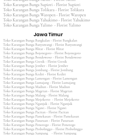
Toko Karangan Bunga Supiori - Florist Supiori
Toko Karangan Bunga Tolikara - Florist Tolikara
Toko Karangan Bunga Waropen - Florist Waropen
Toko Karangan Bunga Yahukimo - Florist Yahukimo
Toko Karangan Bunga Yalimo - Florist Yalimo
Jawa Timur
Toko Karangan Bunga Bangkalan - Florist Bangkalan
Toko Karangan Bunga Banyuwangi - Florist Banyuwangi
Toko Karangan Bunga Blitar - Florist Blitar
Toko Karangan Bunga Bojonegoro - Florist Bojonegoro
Toko Karangan Bunga Bondowoso - Florist Bondowoso
Toko Karangan Bunga Gresik - Florist Gresik
Toko Karangan Bunga Jember - Florist Jember
Toko Karangan Bunga Jombang - Florist Jombang
Toko Karangan Bunga Kediri - Florist Kediri
Toko Karangan Bunga Lamongan - Florist Lamongan
Toko Karangan Bunga Lumajang - Florist Lumajang
Toko Karangan Bunga Madiun - Florist Madiun
Toko Karangan Bunga Magetan - Florist Magetan
Toko Karangan Bunga Malang - Florist Malang
Toko Karangan Bunga Mojokerto - Florist Mojokerto
Toko Karangan Bunga Nganjuk - Florist Nganjuk
Toko Karangan Bunga Ngawi - Florist Ngawi
Toko Karangan Bunga Pacitan - Florist Pacitan
Toko Karangan Bunga Pamekasan - Florist Pamekasan
Toko Karangan Bunga Pasuruan - Florist Pasuruan
Toko Karangan Bunga Ponorogo - Florist Ponorogo
Toko Karangan Bunga Probolinggo - Florist Probolinggo
Toko Karangan Bunga Sampang - Florist Sampang