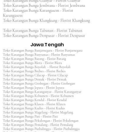
Toko Karangan Bunga Gianyar - Florist Gianyar
Toko Karangan Bunga Jembrana - Florist Jembrana
Toko Karangan Bunga Karangasem - Florist
Karangasem
Toko Karangan Bunga Klungkung - Florist Klungkung
Toko Karangan Bunga Tabanan - Florist Tabanan
Toko Karangan Bunga Denpasar - Florist Denpasar
Jawa Tengah
Toko Karangan Bunga Banjarnegara - Florist Banjarnegara
Toko Karangan Bunga Banyumas - Florist Banyumas
Toko Karangan Bunga Batang - Florist Batang
Toko Karangan Bunga Blora - Florist Blora
Toko Karangan Bunga Boyolali - Florist Boyolali
Toko Karangan Bunga Brebes - Florist Brebes
Toko Karangan Bunga Cilacap - Florist Cilacap
Toko Karangan Bunga Demak - Florist Demak
Toko Karangan Bunga Grobogan - Florist Grobogan
Toko Karangan Bunga Jepara - Florist Jepara
Toko Karangan Bunga Karanganyar - Florist Karanganyar
Toko Karangan Bunga Kebumen - Florist Kebumen
Toko Karangan Bunga Kendal - Florist Kendal
Toko Karangan Bunga Klaten - Florist Klaten
Toko Karangan Bunga Kudus - Florist Kudus
Toko Karangan Bunga Magelang - Florist Magelang
Toko Karangan Bunga Pati - Florist Pati
Toko Karangan Bunga Pekalongan - Florist Pekalongan
Toko Karangan Bunga Pemalang - Florist Pemalang
Toko Karangan Bunga Purbalingga - Florist Purbalingga