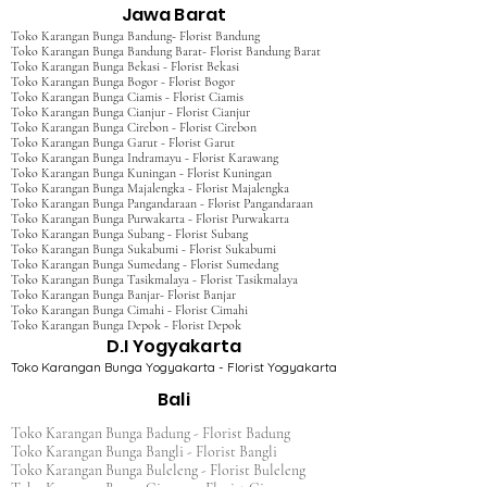
Jawa Barat
Toko Karangan Bunga Bandung- Florist Bandung
Toko Karangan Bunga Bandung Barat- Florist Bandung Barat
Toko Karangan Bunga Bekasi - Florist Bekasi
Toko Karangan Bunga Bogor - Florist Bogor
Toko Karangan Bunga Ciamis - Florist Ciamis
Toko Karangan Bunga Cianjur - Florist Cianjur
Toko Karangan Bunga Cirebon - Florist Cirebon
Toko Karangan Bunga Garut - Florist Garut
Toko Karangan Bunga Indramayu - Florist Karawang
Toko Karangan Bunga Kuningan - Florist Kuningan
Toko Karangan Bunga Majalengka - Florist Majalengka
Toko Karangan Bunga Pangandaraan - Florist Pangandaraan
Toko Karangan Bunga Purwakarta - Florist Purwakarta
Toko Karangan Bunga Subang - Florist Subang
Toko Karangan Bunga Sukabumi - Florist Sukabumi
Toko Karangan Bunga Sumedang - Florist Sumedang
Toko Karangan Bunga Tasikmalaya - Florist Tasikmalaya
Toko Karangan Bunga Banjar- Florist Banjar
Toko Karangan Bunga Cimahi - Florist Cimahi
Toko Karangan Bunga Depok - Florist Depok
D.I Yogyakarta
Toko Karangan Bunga Yogyakarta - Florist Yogyakarta
Bali
Toko Karangan Bunga Badung - Florist Badung
Toko Karangan Bunga Bangli - Florist Bangli
Toko Karangan Bunga Buleleng - Florist Buleleng