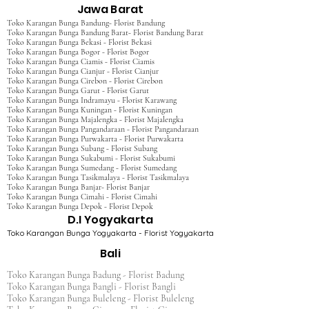
Jawa Barat
Toko Karangan Bunga Bandung- Florist Bandung
Toko Karangan Bunga Bandung Barat- Florist Bandung Barat
Toko Karangan Bunga Bekasi - Florist Bekasi
Toko Karangan Bunga Bogor - Florist Bogor
Toko Karangan Bunga Ciamis - Florist Ciamis
Toko Karangan Bunga Cianjur - Florist Cianjur
Toko Karangan Bunga Cirebon - Florist Cirebon
Toko Karangan Bunga Garut - Florist Garut
Toko Karangan Bunga Indramayu - Florist Karawang
Toko Karangan Bunga Kuningan - Florist Kuningan
Toko Karangan Bunga Majalengka - Florist Majalengka
Toko Karangan Bunga Pangandaraan - Florist Pangandaraan
Toko Karangan Bunga Purwakarta - Florist Purwakarta
Toko Karangan Bunga Subang - Florist Subang
Toko Karangan Bunga Sukabumi - Florist Sukabumi
Toko Karangan Bunga Sumedang - Florist Sumedang
Toko Karangan Bunga Tasikmalaya - Florist Tasikmalaya
Toko Karangan Bunga Banjar- Florist Banjar
Toko Karangan Bunga Cimahi - Florist Cimahi
Toko Karangan Bunga Depok - Florist Depok
D.I Yogyakarta
Toko Karangan Bunga Yogyakarta - Florist Yogyakarta
Bali
Toko Karangan Bunga Badung - Florist Badung
Toko Karangan Bunga Bangli - Florist Bangli
Toko Karangan Bunga Buleleng - Florist Buleleng