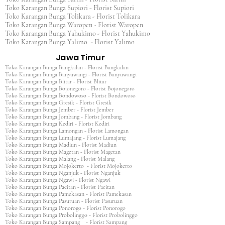
Toko Karangan Bunga Supiori - Florist Supiori
Toko Karangan Bunga Tolikara - Florist Tolikara
Toko Karangan Bunga Waropen - Florist Waropen
Toko Karangan Bunga Yahukimo - Florist Yahukimo
Toko Karangan Bunga Yalimo - Florist Yalimo
Jawa Timur
Toko Karangan Bunga Bangkalan - Florist Bangkalan
Toko Karangan Bunga Banyuwangi - Florist Banyuwangi
Toko Karangan Bunga Blitar - Florist Blitar
Toko Karangan Bunga Bojonegoro - Florist Bojonegoro
Toko Karangan Bunga Bondowoso - Florist Bondowoso
Toko Karangan Bunga Gresik - Florist Gresik
Toko Karangan Bunga Jember - Florist Jember
Toko Karangan Bunga Jombang - Florist Jombang
Toko Karangan Bunga Kediri - Florist Kediri
Toko Karangan Bunga Lamongan - Florist Lamongan
Toko Karangan Bunga Lumajang - Florist Lumajang
Toko Karangan Bunga Madiun - Florist Madiun
Toko Karangan Bunga Magetan - Florist Magetan
Toko Karangan Bunga Malang - Florist Malang
Toko Karangan Bunga Mojokerto - Florist Mojokerto
Toko Karangan Bunga Nganjuk - Florist Nganjuk
Toko Karangan Bunga Ngawi - Florist Ngawi
Toko Karangan Bunga Pacitan - Florist Pacitan
Toko Karangan Bunga Pamekasan - Florist Pamekasan
Toko Karangan Bunga Pasuruan - Florist Pasuruan
Toko Karangan Bunga Ponorogo - Florist Ponorogo
Toko Karangan Bunga Probolinggo - Florist Probolinggo
Toko Karangan Bunga Sampang - Florist Sampang