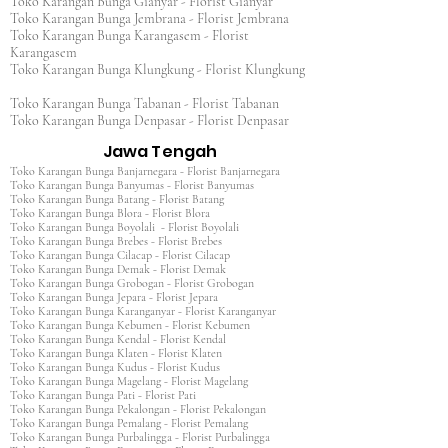
Toko Karangan Bunga Gianyar - Florist Gianyar
Toko Karangan Bunga Jembrana - Florist Jembrana
Toko Karangan Bunga Karangasem - Florist
Karangasem
Toko Karangan Bunga Klungkung - Florist Klungkung
Toko Karangan Bunga Tabanan - Florist Tabanan
Toko Karangan Bunga Denpasar - Florist Denpasar
Jawa Tengah
Toko Karangan Bunga Banjarnegara - Florist Banjarnegara
Toko Karangan Bunga Banyumas - Florist Banyumas
Toko Karangan Bunga Batang - Florist Batang
Toko Karangan Bunga Blora - Florist Blora
Toko Karangan Bunga Boyolali - Florist Boyolali
Toko Karangan Bunga Brebes - Florist Brebes
Toko Karangan Bunga Cilacap - Florist Cilacap
Toko Karangan Bunga Demak - Florist Demak
Toko Karangan Bunga Grobogan - Florist Grobogan
Toko Karangan Bunga Jepara - Florist Jepara
Toko Karangan Bunga Karanganyar - Florist Karanganyar
Toko Karangan Bunga Kebumen - Florist Kebumen
Toko Karangan Bunga Kendal - Florist Kendal
Toko Karangan Bunga Klaten - Florist Klaten
Toko Karangan Bunga Kudus - Florist Kudus
Toko Karangan Bunga Magelang - Florist Magelang
Toko Karangan Bunga Pati - Florist Pati
Toko Karangan Bunga Pekalongan - Florist Pekalongan
Toko Karangan Bunga Pemalang - Florist Pemalang
Toko Karangan Bunga Purbalingga - Florist Purbalingga