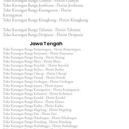
Toko Karangan Bunga Gianyar - Florist Gianyar
Toko Karangan Bunga Jembrana - Florist Jembrana
Toko Karangan Bunga Karangasem - Florist
Karangasem
Toko Karangan Bunga Klungkung - Florist Klungkung
Toko Karangan Bunga Tabanan - Florist Tabanan
Toko Karangan Bunga Denpasar - Florist Denpasar
Jawa Tengah
Toko Karangan Bunga Banjarnegara - Florist Banjarnegara
Toko Karangan Bunga Banyumas - Florist Banyumas
Toko Karangan Bunga Batang - Florist Batang
Toko Karangan Bunga Blora - Florist Blora
Toko Karangan Bunga Boyolali - Florist Boyolali
Toko Karangan Bunga Brebes - Florist Brebes
Toko Karangan Bunga Cilacap - Florist Cilacap
Toko Karangan Bunga Demak - Florist Demak
Toko Karangan Bunga Grobogan - Florist Grobogan
Toko Karangan Bunga Jepara - Florist Jepara
Toko Karangan Bunga Karanganyar - Florist Karanganyar
Toko Karangan Bunga Kebumen - Florist Kebumen
Toko Karangan Bunga Kendal - Florist Kendal
Toko Karangan Bunga Klaten - Florist Klaten
Toko Karangan Bunga Kudus - Florist Kudus
Toko Karangan Bunga Magelang - Florist Magelang
Toko Karangan Bunga Pati - Florist Pati
Toko Karangan Bunga Pekalongan - Florist Pekalongan
Toko Karangan Bunga Pemalang - Florist Pemalang
Toko Karangan Bunga Purbalingga - Florist Purbalingga