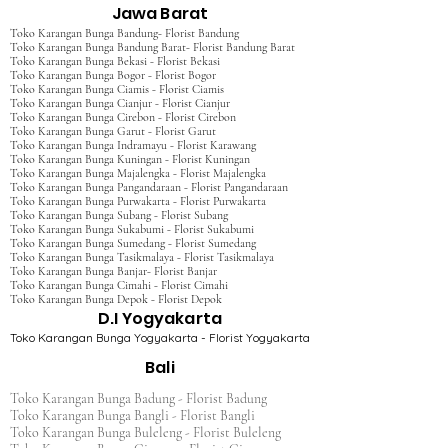
Jawa Barat
Toko Karangan Bunga Bandung- Florist Bandung
Toko Karangan Bunga Bandung Barat- Florist Bandung Barat
Toko Karangan Bunga Bekasi - Florist Bekasi
Toko Karangan Bunga Bogor - Florist Bogor
Toko Karangan Bunga Ciamis - Florist Ciamis
Toko Karangan Bunga Cianjur - Florist Cianjur
Toko Karangan Bunga Cirebon - Florist Cirebon
Toko Karangan Bunga Garut - Florist Garut
Toko Karangan Bunga Indramayu - Florist Karawang
Toko Karangan Bunga Kuningan - Florist Kuningan
Toko Karangan Bunga Majalengka - Florist Majalengka
Toko Karangan Bunga Pangandaraan - Florist Pangandaraan
Toko Karangan Bunga Purwakarta - Florist Purwakarta
Toko Karangan Bunga Subang - Florist Subang
Toko Karangan Bunga Sukabumi - Florist Sukabumi
Toko Karangan Bunga Sumedang - Florist Sumedang
Toko Karangan Bunga Tasikmalaya - Florist Tasikmalaya
Toko Karangan Bunga Banjar- Florist Banjar
Toko Karangan Bunga Cimahi - Florist Cimahi
Toko Karangan Bunga Depok - Florist Depok
D.I Yogyakarta
Toko Karangan Bunga Yogyakarta - Florist Yogyakarta
Bali
Toko Karangan Bunga Badung - Florist Badung
Toko Karangan Bunga Bangli - Florist Bangli
Toko Karangan Bunga Buleleng - Florist Buleleng