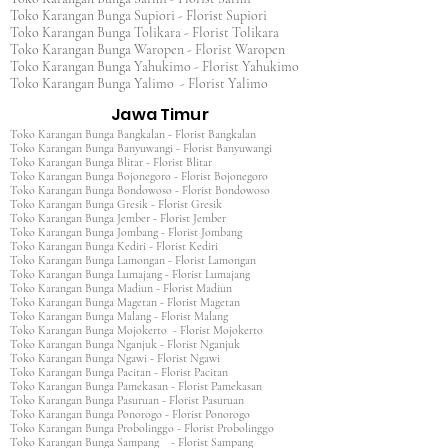
Toko Karangan Bunga Supiori - Florist Supiori
Toko Karangan Bunga Tolikara - Florist Tolikara
Toko Karangan Bunga Waropen - Florist Waropen
Toko Karangan Bunga Yahukimo - Florist Yahukimo
Toko Karangan Bunga Yalimo - Florist Yalimo
Jawa Timur
Toko Karangan Bunga Bangkalan - Florist Bangkalan
Toko Karangan Bunga Banyuwangi - Florist Banyuwangi
Toko Karangan Bunga Blitar - Florist Blitar
Toko Karangan Bunga Bojonegoro - Florist Bojonegoro
Toko Karangan Bunga Bondowoso - Florist Bondowoso
Toko Karangan Bunga Gresik - Florist Gresik
Toko Karangan Bunga Jember - Florist Jember
Toko Karangan Bunga Jombang - Florist Jombang
Toko Karangan Bunga Kediri - Florist Kediri
Toko Karangan Bunga Lamongan - Florist Lamongan
Toko Karangan Bunga Lumajang - Florist Lumajang
Toko Karangan Bunga Madiun - Florist Madiun
Toko Karangan Bunga Magetan - Florist Magetan
Toko Karangan Bunga Malang - Florist Malang
Toko Karangan Bunga Mojokerto - Florist Mojokerto
Toko Karangan Bunga Nganjuk - Florist Nganjuk
Toko Karangan Bunga Ngawi - Florist Ngawi
Toko Karangan Bunga Pacitan - Florist Pacitan
Toko Karangan Bunga Pamekasan - Florist Pamekasan
Toko Karangan Bunga Pasuruan - Florist Pasuruan
Toko Karangan Bunga Ponorogo - Florist Ponorogo
Toko Karangan Bunga Probolinggo - Florist Probolinggo
Toko Karangan Bunga Sampang - Florist Sampang