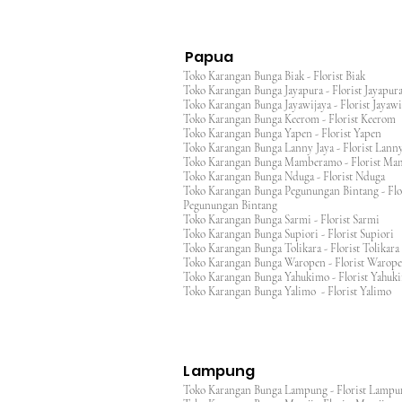
Papua
Toko Karangan Bunga Biak - Florist Biak
Toko Karangan Bunga Jayapura - Florist Jayap
Toko Karangan Bunga Jayawijaya - Florist Jayaw
Toko Karangan Bunga Keerom - Florist Keero
Toko Karangan Bunga Yapen - Florist Yapen
Toko Karangan Bunga Lanny Jaya - Florist Lanny
Toko Karangan Bunga Mamberamo - Florist M
Toko Karangan Bunga Nduga - Florist Nduga
Toko Karangan Bunga Pegunungan Bintang - Flo
Pegunungan Bintang
Toko Karangan Bunga Sarmi - Florist Sarmi
Toko Karangan Bunga Supiori - Florist Supiori
Toko Karangan Bunga Tolikara - Florist Tolikara
Toko Karangan Bunga Waropen - Florist Warop
Toko Karangan Bunga Yahukimo - Florist Yahuk
Toko Karangan Bunga Yalimo - Florist Yalimo
Lampung
Toko Karangan Bunga Lampung - Florist Lamp