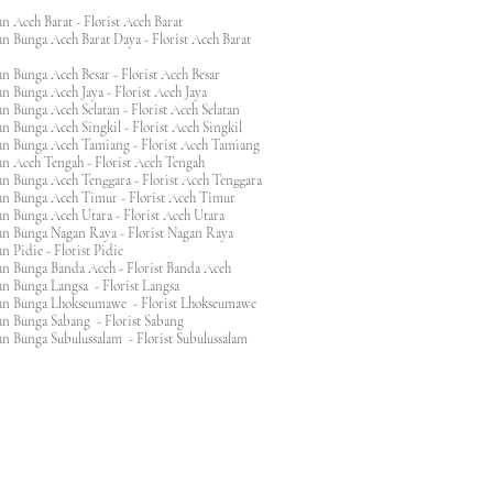
n Aceh Barat - Florist Aceh Barat
n Bunga Aceh Barat Daya - Florist Aceh Barat
n Bunga Aceh Besar - Florist Aceh Besar
n Bunga Aceh Jaya - Florist Aceh Jaya
n Bunga Aceh Selatan - Florist Aceh Selatan
n Bunga Aceh Singkil - Florist Aceh Singkil
n Bunga Aceh Tamiang - Florist Aceh Tamiang
n Aceh Tengah - Florist Aceh Tengah
n Bunga Aceh Tenggara - Florist Aceh Tenggara
n Bunga Aceh Timur - Florist Aceh Timur
n Bunga Aceh Utara - Florist Aceh Utara
n Bunga Nagan Raya - Florist Nagan Raya
 Pidie - Florist Pidie
n Bunga Banda Aceh - Florist Banda Aceh
an Bunga Langsa - Florist Langsa
an Bunga Lhokseumawe - Florist Lhokseumawe
an Bunga Sabang - Florist Sabang
n Bunga Subulussalam - Florist Subulussalam