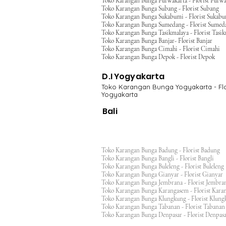
Toko Karangan Bunga Purwakarta - Florist Purwa
Toko Karangan Bunga Subang - Florist Subang
Toko Karangan Bunga Sukabumi - Florist Sukab
Toko Karangan Bunga Sumedang - Florist Sumed
Toko Karangan Bunga Tasikmalaya - Florist Tasi
Toko Karangan Bunga Banjar- Florist Banjar
Toko Karangan Bunga Cimahi - Florist Cimahi
Toko Karangan Bunga Depok - Florist Depok
D.I Yogyakarta
Toko Karangan Bunga Yogyakarta - Flo
Yogyakarta
Bali
Toko Karangan Bunga Badung - Florist Badung
Toko Karangan Bunga Bangli - Florist Bangli
Toko Karangan Bunga Buleleng - Florist Bulele
Toko Karangan Bunga Gianyar - Florist Giany
Toko Karangan Bunga Jembrana - Florist Jembr
Toko Karangan Bunga Karangasem - Florist Ka
Toko Karangan Bunga Klungkung - Florist Klu
Toko Karangan Bunga Tabanan - Florist Taban
Toko Karangan Bunga Denpasar - Florist Denp