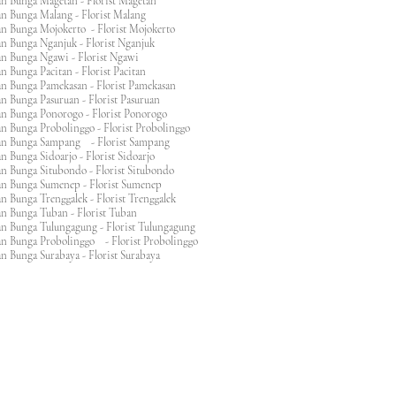
an Bunga Magetan - Florist Magetan
an Bunga Malang - Florist Malang
an Bunga Mojokerto - Florist Mojokerto
n Bunga Nganjuk - Florist Nganjuk
an Bunga Ngawi - Florist Ngawi
n Bunga Pacitan - Florist Pacitan
an Bunga Pamekasan - Florist Pamekasan
n Bunga Pasuruan - Florist Pasuruan
an Bunga Ponorogo - Florist Ponorogo
n Bunga Probolinggo - Florist Probolinggo
an Bunga Sampang - Florist Sampang
n Bunga Sidoarjo - Florist Sidoarjo
n Bunga Situbondo - Florist Situbondo
an Bunga Sumenep - Florist Sumenep
n Bunga Trenggalek - Florist Trenggalek
an Bunga Tuban - Florist Tuban
an Bunga Tulungagung - Florist Tulungagung
an Bunga Probolinggo - Florist Probolinggo
n Bunga Surabaya - Florist Surabaya