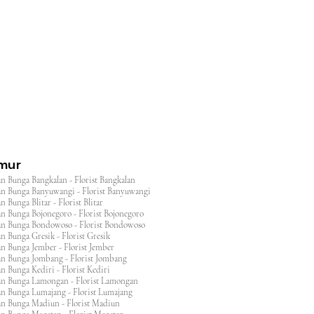
l
imur
n Bunga Bangkalan - Florist Bangkalan
n Bunga Banyuwangi - Florist Banyuwangi
 Bunga Blitar - Florist Blitar
n Bunga Bojonegoro - Florist Bojonegoro
n Bunga Bondowoso - Florist Bondowoso
n Bunga Gresik - Florist Gresik
n Bunga Jember - Florist Jember
an Bunga Jombang - Florist Jombang
n Bunga Kediri - Florist Kediri
an Bunga Lamongan - Florist Lamongan
an Bunga Lumajang - Florist Lumajang
an Bunga Madiun - Florist Madiun