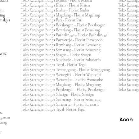
karta
Toko Karangan Bunga Kendal - Florist Kendal
Toko Karang
Toko Karangan Bunga Klaten - Florist Klaten
Toko Karang
umi
Toko Karangan Bunga Kudus - Florist Kudus
Toko Karang
ang
Toko Karangan Bunga Magelang - Florist Magelang
Toko Karanga
kmalaya
Toko Karangan Bunga Pati - Florist Pati
Toko Karang
Toko Karangan Bunga Pekalongan - Florist Pekalongan
Toko Karanga
Toko Karangan Bunga Pemalang - Florist Pemalang
Toko Karang
Toko Karangan Bunga Purbalingga - Florist Purbalingga
Toko Karanga
Toko Karangan Bunga Purworejo - Florist Purworejo
Toko Karang
Toko Karangan Bunga Rembang - Florist Rembang
Toko Karanga
Toko Karangan Bunga Semarang - Florist Semarang
Toko Karang
rist
Toko Karangan Bunga Sragen - Florist Sragen
Toko Karanga
Toko Karangan Bunga Sukoharjo - Florist Sukoharjo
Toko Karanga
Toko Karangan Bunga Tegal - Florist Tegal
Toko Karang
Toko Karangan Bunga Temanggung - Florist Temanggung
Toko Karanga
Toko Karangan Bunga Wonogiri - Florist Wonogiri
Toko Karang
Toko Karangan Bunga Wonosobo - Florist Wonosobo
Toko Karang
Toko Karangan Bunga Magelang - Florist Magelang
Toko Karang
Toko Karangan Bunga Pekalongan - Florist Pekalongan
Toko Karanga
Toko Karangan Bunga Salatiga - Florist Salatiga
Toko Karangan Bunga Semarang - Florist Semarang
ng
Toko Karangan Bunga Surakarta - Florist Surakarta
ar
Toko Karangan Bunga Tegal- Florist Tegal
ana
rangasem
Aceh
ngkung
an
asar