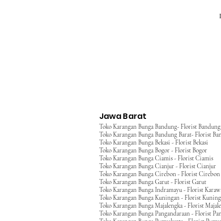
Jawa Barat
Toko Karangan Bunga Bandung- Florist Bandung
Toko Karangan Bunga Bandung Barat- Florist Ba
Toko Karangan Bunga Bekasi - Florist Bekasi
Toko Karangan Bunga Bogor - Florist Bogor
Toko Karangan Bunga Ciamis - Florist Ciamis
Toko Karangan Bunga Cianjur - Florist Cianjur
Toko Karangan Bunga Cirebon - Florist Cirebon
Toko Karangan Bunga Garut - Florist Garut
Toko Karangan Bunga Indramayu - Florist Kara
Toko Karangan Bunga Kuningan - Florist Kunin
Toko Karangan Bunga Majalengka - Florist Majal
Toko Karangan Bunga Pangandaraan - Florist Pa