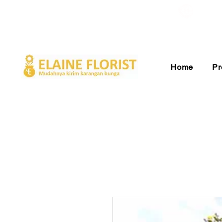
Gratis Ongkir ke Seluruh Indonesia
Pelay
Home
Pr