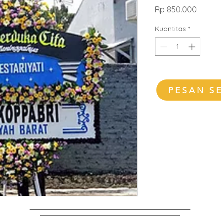
Harga
Rp 850.000
Kuantitas
*
PESAN S