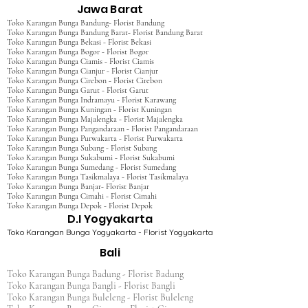
Jawa Barat
Toko Karangan Bunga Bandung- Florist Bandung
Toko Karangan Bunga Bandung Barat- Florist Bandung Barat
Toko Karangan Bunga Bekasi - Florist Bekasi
Toko Karangan Bunga Bogor - Florist Bogor
Toko Karangan Bunga Ciamis - Florist Ciamis
Toko Karangan Bunga Cianjur - Florist Cianjur
Toko Karangan Bunga Cirebon - Florist Cirebon
Toko Karangan Bunga Garut - Florist Garut
Toko Karangan Bunga Indramayu - Florist Karawang
Toko Karangan Bunga Kuningan - Florist Kuningan
Toko Karangan Bunga Majalengka - Florist Majalengka
Toko Karangan Bunga Pangandaraan - Florist Pangandaraan
Toko Karangan Bunga Purwakarta - Florist Purwakarta
Toko Karangan Bunga Subang - Florist Subang
Toko Karangan Bunga Sukabumi - Florist Sukabumi
Toko Karangan Bunga Sumedang - Florist Sumedang
Toko Karangan Bunga Tasikmalaya - Florist Tasikmalaya
Toko Karangan Bunga Banjar- Florist Banjar
Toko Karangan Bunga Cimahi - Florist Cimahi
Toko Karangan Bunga Depok - Florist Depok
D.I Yogyakarta
Toko Karangan Bunga Yogyakarta - Florist Yogyakarta
Bali
Toko Karangan Bunga Badung - Florist Badung
Toko Karangan Bunga Bangli - Florist Bangli
Toko Karangan Bunga Buleleng - Florist Buleleng