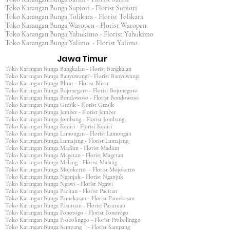
Toko Karangan Bunga Supiori - Florist Supiori
Toko Karangan Bunga Tolikara - Florist Tolikara
Toko Karangan Bunga Waropen - Florist Waropen
Toko Karangan Bunga Yahukimo - Florist Yahukimo
Toko Karangan Bunga Yalimo - Florist Yalimo
Jawa Timur
Toko Karangan Bunga Bangkalan - Florist Bangkalan
Toko Karangan Bunga Banyuwangi - Florist Banyuwangi
Toko Karangan Bunga Blitar - Florist Blitar
Toko Karangan Bunga Bojonegoro - Florist Bojonegoro
Toko Karangan Bunga Bondowoso - Florist Bondowoso
Toko Karangan Bunga Gresik - Florist Gresik
Toko Karangan Bunga Jember - Florist Jember
Toko Karangan Bunga Jombang - Florist Jombang
Toko Karangan Bunga Kediri - Florist Kediri
Toko Karangan Bunga Lamongan - Florist Lamongan
Toko Karangan Bunga Lumajang - Florist Lumajang
Toko Karangan Bunga Madiun - Florist Madiun
Toko Karangan Bunga Magetan - Florist Magetan
Toko Karangan Bunga Malang - Florist Malang
Toko Karangan Bunga Mojokerto - Florist Mojokerto
Toko Karangan Bunga Nganjuk - Florist Nganjuk
Toko Karangan Bunga Ngawi - Florist Ngawi
Toko Karangan Bunga Pacitan - Florist Pacitan
Toko Karangan Bunga Pamekasan - Florist Pamekasan
Toko Karangan Bunga Pasuruan - Florist Pasuruan
Toko Karangan Bunga Ponorogo - Florist Ponorogo
Toko Karangan Bunga Probolinggo - Florist Probolinggo
Toko Karangan Bunga Sampang - Florist Sampang