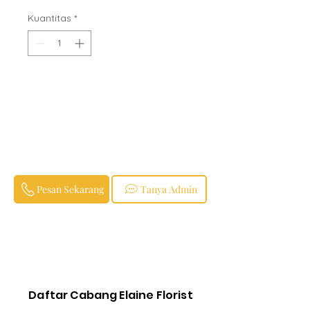
Reguler
Promosi
Kuantitas
*
Pesan Sekarang
Tanya Admin
Daftar Cabang Elaine Florist