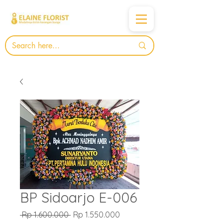
BP Sidoarjo E-006
Harga
Harga
 Rp 1.600.000 
Rp 1.550.000