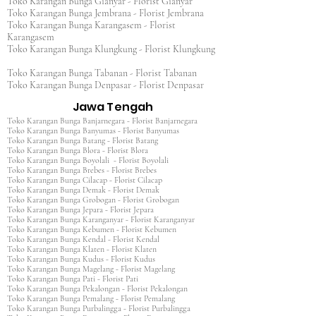
Toko Karangan Bunga Gianyar - Florist Gianyar
Toko Karangan Bunga Jembrana - Florist Jembrana
Toko Karangan Bunga Karangasem - Florist
Karangasem
Toko Karangan Bunga Klungkung - Florist Klungkung
Toko Karangan Bunga Tabanan - Florist Tabanan
Toko Karangan Bunga Denpasar - Florist Denpasar
Jawa Tengah
Toko Karangan Bunga Banjarnegara - Florist Banjarnegara
Toko Karangan Bunga Banyumas - Florist Banyumas
Toko Karangan Bunga Batang - Florist Batang
Toko Karangan Bunga Blora - Florist Blora
Toko Karangan Bunga Boyolali - Florist Boyolali
Toko Karangan Bunga Brebes - Florist Brebes
Toko Karangan Bunga Cilacap - Florist Cilacap
Toko Karangan Bunga Demak - Florist Demak
Toko Karangan Bunga Grobogan - Florist Grobogan
Toko Karangan Bunga Jepara - Florist Jepara
Toko Karangan Bunga Karanganyar - Florist Karanganyar
Toko Karangan Bunga Kebumen - Florist Kebumen
Toko Karangan Bunga Kendal - Florist Kendal
Toko Karangan Bunga Klaten - Florist Klaten
Toko Karangan Bunga Kudus - Florist Kudus
Toko Karangan Bunga Magelang - Florist Magelang
Toko Karangan Bunga Pati - Florist Pati
Toko Karangan Bunga Pekalongan - Florist Pekalongan
Toko Karangan Bunga Pemalang - Florist Pemalang
Toko Karangan Bunga Purbalingga - Florist Purbalingga